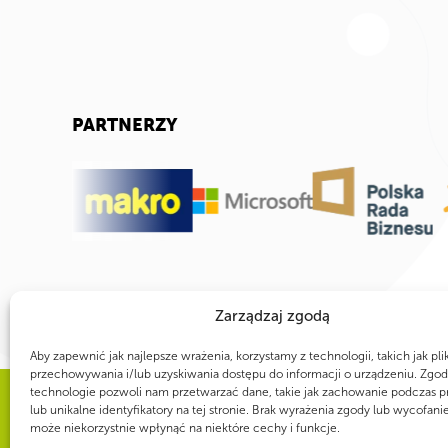
PARTNERZY
Zarządzaj zgodą
Aby zapewnić jak najlepsze wrażenia, korzystamy z technologii, takich jak pli
przechowywania i/lub uzyskiwania dostępu do informacji o urządzeniu. Zgod
technologie pozwoli nam przetwarzać dane, takie jak zachowanie podczas p
lub unikalne identyfikatory na tej stronie. Brak wyrażenia zgody lub wycofani
WSPÓLNIE DLA HARCERSKIEJ MISJI
może niekorzystnie wpłynąć na niektóre cechy i funkcje.