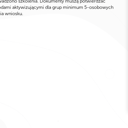
wadzono szkolenia. Dokumenty muszą potwierdzać
odami aktywizującymi dla grup minimum 5-osobowych
ia wniosku.