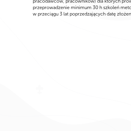
pracodawców, pracowników) dla których pro
przeprowadzenie minimum 30 h szkoleń met
w przeciągu 3 lat poprzedzających datę złożen