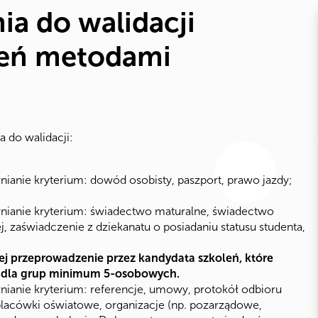
ia do walidacji
leń metodami
 do walidacji:
anie kryterium: dowód osobisty, paszport, prawo jazdy;
nianie kryterium: świadectwo maturalne, świadectwo
, zaświadczenie z dziekanatu o posiadaniu statusu studenta,
j przeprowadzenie przez kandydata szkoleń, które
, dla grup minimum 5-osobowych.
ianie kryterium: referencje, umowy, protokół odbioru
 placówki oświatowe, organizacje (np. pozarządowe,