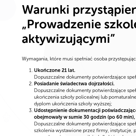
Warunki przystąpien
„Prowadzenie szko
aktywizującymi”
Wymagania, które musi spełniać osoba przystępująca
Ukończone 21 lat.
Dopuszczalne dokumenty potwierdzające spełni
Posiadanie świadectwa dojrzałości.
Dopuszczalne dokumenty potwierdzające speł
ukończenia szkoły policealnej lub pomaturalnej
dyplom ukończenia szkoły wyższej;
Udostępnienie dokumentacji poświadczające
obejmowały w sumie 30 godzin (po 60 min)
Dopuszczalne dokumenty potwierdzające spełn
szkolenia wystawione przez firmy, instytucje,