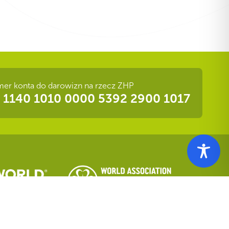
er konta do darowizn na rzecz ZHP
 1140 1010 0000 5392 2900 1017