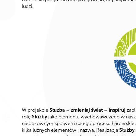
ludzi.
W projekcie
Służba – zmieniaj świat – inspiruj
zapl
rolę
Służby
jako elementu wychowawczego w naszej 
nieodzownym spoiwem całego procesu harcerskiego
kilka luźnych elementów i nazwa. Realizacja
Służby