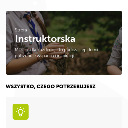
Strefa
Instruktorska
Miejsce dla każdego, kto podczas epidemii
potrzebuje wsparcia i inspiracji.
WSZYSTKO, CZEGO POTRZEBUJESZ