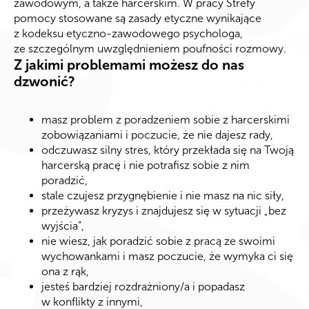
zawodowym, a także harcerskim. W pracy Strefy
pomocy stosowane są zasady etyczne wynikające
z kodeksu etyczno-zawodowego psychologa,
ze szczególnym uwzględnieniem poufności rozmowy.
Z jakimi problemami możesz do nas
dzwonić?
masz problem z poradzeniem sobie z harcerskimi
zobowiązaniami i poczucie, że nie dajesz rady,
odczuwasz silny stres, który przekłada się na Twoją
harcerską pracę i nie potrafisz sobie z nim
poradzić,
stale czujesz przygnębienie i nie masz na nic siły,
przeżywasz kryzys i znajdujesz się w sytuacji „bez
wyjścia”,
nie wiesz, jak poradzić sobie z pracą ze swoimi
wychowankami i masz poczucie, że wymyka ci się
ona z rąk,
jesteś bardziej rozdrażniony/a i popadasz
w konflikty z innymi,