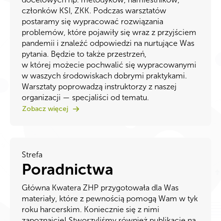
członków KSI, ZKK. Podczas warsztatów
postaramy się wypracować rozwiązania
problemów, które pojawiły się wraz z przyjściem
pandemii i znaleźć odpowiedzi na nurtujące Was
pytania. Będzie to także przestrzeń,
w której możecie pochwalić się wypracowanymi
w waszych środowiskach dobrymi praktykami.
Warsztaty poprowadzą instruktorzy z naszej
organizacji — specjaliści od tematu.
Zobacz więcej
Strefa
Poradnictwa
Główna Kwatera ZHP przygotowała dla Was
materiały, które z pewnością pomogą Wam w tyk
roku harcerskim. Koniecznie się z nimi
zapoznajcie! Stworzyliśmy również publikację na