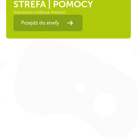
STREFA | POMOCY
Dokumenty źródłowe (Intranet)
Przejdź do strefy