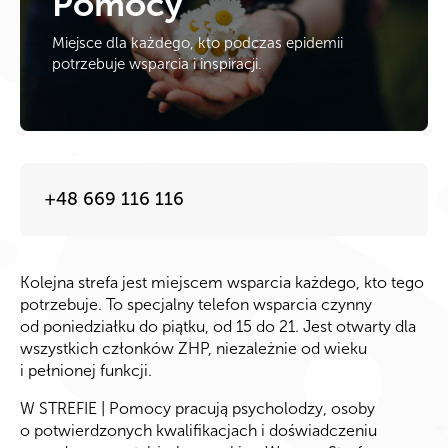
Pomocy
Miejsce dla każdego, kto podczas epidemii
potrzebuje wsparcia i inspiracji.
+48 669 116 116
Kolejna strefa jest miejscem wsparcia każdego, kto tego
potrzebuje. To specjalny telefon wsparcia czynny
od poniedziałku do piątku, od 15 do 21. Jest otwarty dla
wszystkich członków ZHP, niezależnie od wieku
i pełnionej funkcji.
W STREFIE | Pomocy pracują psycholodzy, osoby
o potwierdzonych kwalifikacjach i doświadczeniu