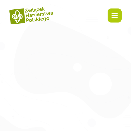
Zaangażuj się!