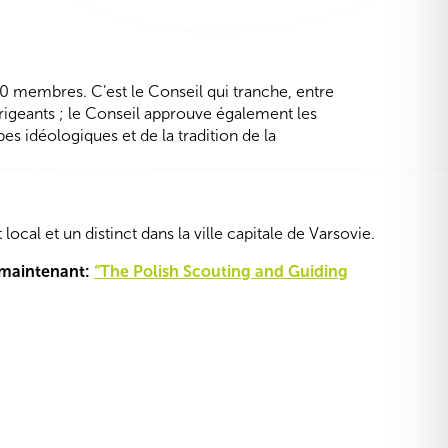
0 membres. C’est le Conseil qui tranche, entre
dirigeants ; le Conseil approuve également les
es idéologiques et de la tradition de la
l et un distinct dans la ville capitale de Varsovie.
e maintenant:
“The Polish Scouting and Guiding