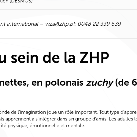
rétien (DESMOS)
t international –
wza@zhp.pl
; 0048 22 339 639
u sein de la ZHP
nnettes, en polonais
zuchy
(de 6
e de l’imagination joue un rôle important. Tout type d’appren
s apprennent à s’intégrer dans un groupe d’amis. Les adultes 
ité physique, émotionnelle et mentale.