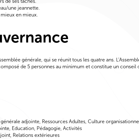
rs de ses tâches.
eau/une jeannette.
e mieux en mieux.
uvernance
Assemblée générale, qui se réunit tous les quatre ans. L’Assemblé
 composé de 5 personnes au minimum et constitue un conseil d’
nérale adjointe, Ressources Adultes, Culture organisationne
nte, Education, Pédagogie, Activités
int, Relations extérieures