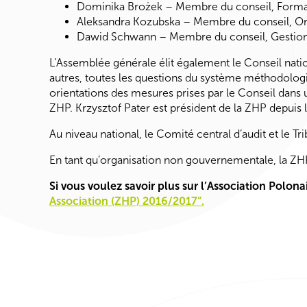
Dominika Brożek – Membre du conseil, Forma
Aleksandra Kozubska – Membre du conseil, Org
Dawid Schwann – Membre du conseil, Gestion 
L’Assemblée générale élit également le Conseil nati
autres, toutes les questions du système méthodologiqu
orientations des mesures prises par le Conseil dans u
ZHP. Krzysztof Pater est président de la ZHP depuis 
Au niveau national, le Comité central d’audit et le T
En tant qu’organisation non gouvernementale, la ZHP
Si vous voulez savoir plus sur l’Association
Polona
Association (ZHP) 2016/2017”.