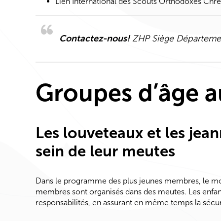
Lien International des Scouts Orthodoxes Ch
Contactez-nous!
ZHP Siège Départemen
Groupes d’âge a
Les louveteaux et les jea
sein de leur meutes
Dans le programme des plus jeunes membres, le mond
membres sont organisés dans des meutes. Les enfant
responsabilités, en assurant en même temps la sécur