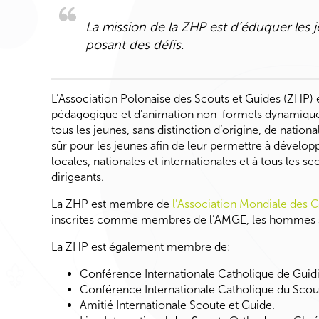
La mission de la ZHP est d’éduquer les 
posant des défis.
L’Association
Polonaise
des
Scouts
et
Guides
(ZHP) e
pédagogique et d’animation non-formels dynamiques pou
tous les jeunes, sans distinction d’origine, de nation
sûr pour les jeunes afin de leur permettre à développ
locales, nationales et internationales et à tous les 
dirigeants.
La ZHP est membre de
l’Association Mondiale des 
inscrites comme membres de l’AMGE, les hommes
La ZHP est également membre de:
Conférence Internationale Catholique de Gui
Conférence Internationale Catholique du Scou
Amitié Internationale Scoute et Guide.