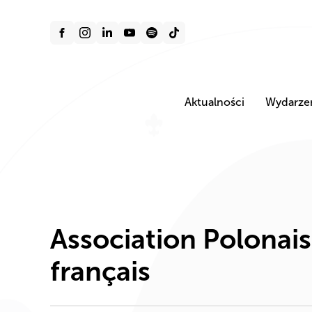
Aktualności
Wydarze
Association Polonai
français