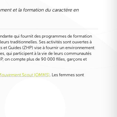
ement et la formation du caractère en
endante qui fournit des programmes de formation
urs traditionnelles. Ses activités sont ouvertes à
ts
et
Guides
(ZHP) vise à fournir un environnement
les, qui participent à la vie de leurs communautés
HP, on compte plus de 90 000 filles, garçons et
u Mouvement Scout (OMMS)
. Les femmes sont