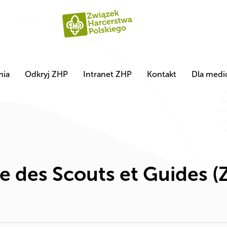
nia
Odkryj ZHP
Intranet ZHP
Kontakt
Dla med
se des Scouts et Guides 