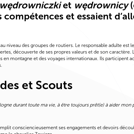
wędrowniczki
et
wędrownicy
(
rs compétences et essaient d’all
u au niveau des groupes de routiers. Le responsable adulte est 
tes, découverte de ses propres valeurs et de son caractère. Le
s en montagne et des voyages internationaux. Ils participent a
.
des et Scouts
gne durant toute ma vie, à être toujours prêt(e) à aider mon pro
 remplit consciencieusement ses engagements et devoirs décou