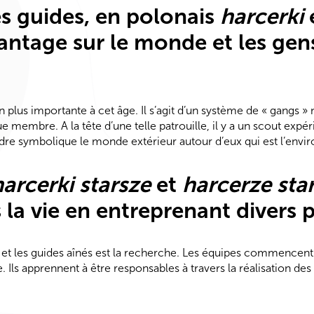
es guides, en polonais
harcerki
ntage sur le monde et les gens 
 plus importante à cet âge. Il s’agit d’un système de « gangs » 
mbre. A la tête d’une telle patrouille, il y a un scout expéri
dre symbolique le monde extérieur autour d’eux qui est l’envir
harcerki starsze
et
harcerze star
la vie en entreprenant divers p
uts et les guides aînés est la recherche. Les équipes commence
 Ils apprennent à être responsables à travers la réalisation des 