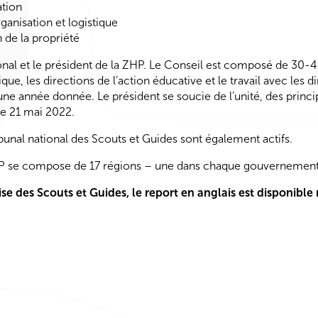
tion
anisation et logistique
de la propriété
onal et le président de la ZHP. Le Conseil est composé de 30-4
e, les directions de l’action éducative et le travail avec les 
ne année donnée. Le président se soucie de l’unité, des princip
le 21 mai 2022.
ribunal national des Scouts et Guides sont également actifs.
 se compose de 17 régions – une dans chaque gouvernement loca
ise
des
Scouts
et
Guides
, le report en anglais est disponibl