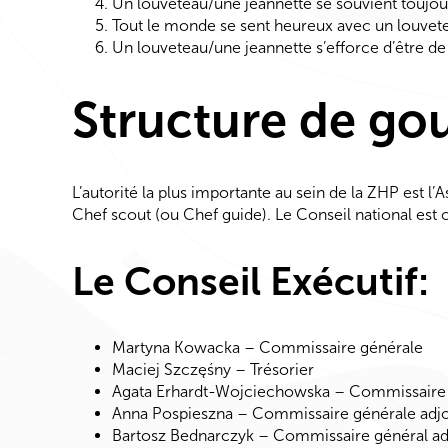
Un louveteau/une jeannette se souvient toujou
Tout le monde se sent heureux avec un louvet
Un louveteau/une jeannette s’efforce d’être d
Structure de go
L’autorité la plus importante au sein de la ZHP est l’
Chef scout (ou Chef guide). Le Conseil national est
Le Conseil Exécutif:
Martyna Kowacka – Commissaire générale
Maciej Szczęśny – Trésorier
Agata Erhardt-Wojciechowska – Commissaire gé
Anna Pospieszna – Commissaire générale adjoi
Bartosz Bednarczyk – Commissaire général adjo