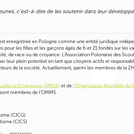
jeunes, c’est-à-dire de les soutenir dans leur développ
st enregistrée en Pologne comme une entité juridique indép
r les filles et les garçons âgés de 6 et 21 fondés sur les vale
alité, de race ou de croyance. L’Association
Polonaise
des
Scou
er leur plein potentiel en tant que citoyens actifs et responsab
secteurs de la société. Actuellement, parmi les membres de la Z
Guides et Eclaireuses (AMGE)
et de
l’Organisation Mondiale d
 sont membres de l’OMMS.
disme (CICG)
tisme (CICS)