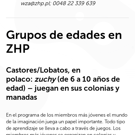
wza@zhp.pl
; 0048 22 339 639
Grupos de edades en
ZHP
Castores/Lobatos, en
polaco:
zuchy
(de 6 a 10 años de
edad) – juegan en sus colonias y
manadas
En el programa de los miembros más jóvenes el mundo
de la imaginación juega un papel importante. Todo tipo
de aprendizaje se lleva a cabo a través de juegos. Los
miembros más jóvenes se organizan en colonias y