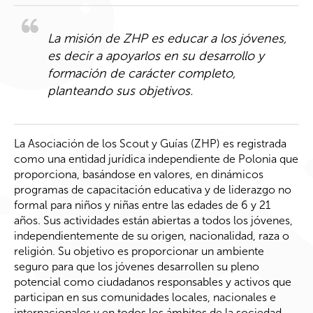
La misión de ZHP es educar a los jóvenes,
es decir a apoyarlos en su desarrollo y
formación de carácter completo,
planteando sus objetivos.
La Asociación
de los
Scout
y
Guías
(ZHP) es registrada
como una entidad jurídica independiente de Polonia que
proporciona, basándose ​​en valores, en dinámicos
programas de capacitación educativa y de liderazgo no
formal para niños y niñas entre las edades de 6 y 21
años. Sus actividades están abiertas a todos los jóvenes,
independientemente de su origen, nacionalidad, raza o
religión. Su objetivo es proporcionar un ambiente
seguro para que los jóvenes desarrollen su pleno
potencial como ciudadanos responsables y activos que
participan en sus comunidades locales, nacionales e
internacionales y en todos los ámbitos de la sociedad.