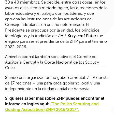
30 a 40 miembros. Se decide, entre otras cosas, en los
asuntos del sistema metodológico, las direcciones de la
labor educativa y el trabajo con los líderes, y que
aprueba las instrucciones de las actuaciones del
Consejo adoptadas en un año determinado. El
Presidente se preocupa por la unidad, los principios
ideológicos y la tradición de ZHP.
Krzysztof Pater
fue
elegido para ser el presidente de la ZHP para el término
2022-2026.
A nivel nacional también son activos el Comité de
Auditoría Central y la Corte Nacional
de los
Scout
y
Guías
.
Siendo una organización no gubernamental, ZHP consta
de 17 regiones – una para cada gobierno local y una
independiente en la ciudad capital de Varsovia.
Si quieres saber mas sobre ZHP puedes encontrar el
informe en ingles aqui:
“The Polish Scouting and
Guiding Association (ZHP) 2016/2017”.