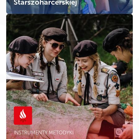
Starszoharcerskiej
INSTRUMENTY METODYKI