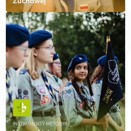
Zuchowej
INSTRUMENTY METODYKI