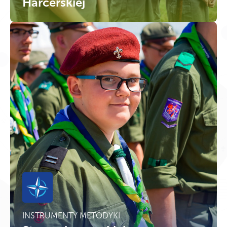
Harcerskiej
INSTRUMENTY METODYKI