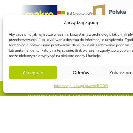
Zarządzaj zgodą
Aby zapewnić jak najlepsze wrażenia, korzystamy z technologii, takich jak pli
przechowywania i/lub uzyskiwania dostępu do informacji o urządzeniu. Zgod
technologie pozwoli nam przetwarzać dane, takie jak zachowanie podczas p
lub unikalne identyfikatory na tej stronie. Brak wyrażenia zgody lub wycofani
może niekorzystnie wpłynąć na niektóre cechy i funkcje.
Akceptuję
Odmów
Zobacz pre
Informacje i uwagi prawne
RODO
WSPÓLNIE DLA HARCERSKIEJ MISJI
Twoje wsparcie, nasza