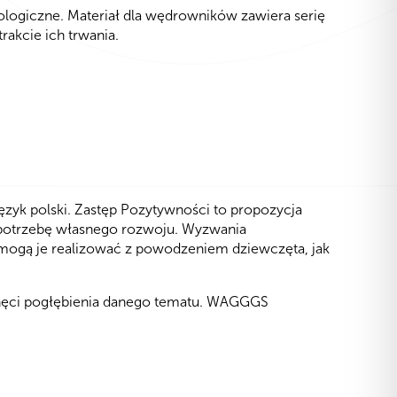
logiczne. Materiał dla wędrowników zawiera serię
rakcie ich trwania.
ęzyk polski. Zastęp Pozytywności to propozycja
ć potrzebę własnego rozwoju. Wyzwania
ogą je realizować z powodzeniem dziewczęta, jak
 chęci pogłębienia danego tematu. WAGGGS