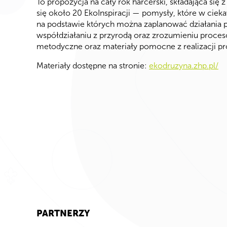
To propozycja na cały rok harcerski, składająca się 
się około 20 EkoInspiracji — pomysły, które w cie
na podstawie których można zaplanować działania p
współdziałaniu z przyrodą oraz zrozumieniu proces
metodyczne oraz materiały pomocne z realizacji pr
Materiały dostępne na stronie:
ekodruzyna.zhp.pl/
PARTNERZY