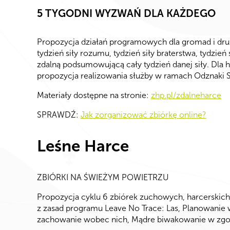
5 TYGODNI WYZWAŃ DLA KAŻDEGO
Propozycja działań programowych dla gromad i drużyn
tydzień siły rozumu, tydzień siły braterstwa, tydzi
zdalną podsumowującą cały tydzień danej siły. Dla 
propozycja realizowania służby w ramach Odznaki 
Materiały dostępne na stronie:
zhp.pl/zdalneharce
SPRAWDŹ:
Jak zorganizować zbiórkę online?
Leśne Harce
ZBIÓRKI NA ŚWIEŻYM POWIETRZU
Propozycja cyklu 6 zbiórek zuchowych, harcerskich
z zasad programu Leave No Trace: Las, Planowanie 
zachowanie wobec nich, Mądre biwakowanie w zgod