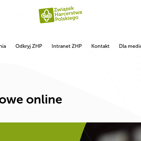
nia
Odkryj ZHP
Intranet ZHP
Kontakt
Dla med
owe online