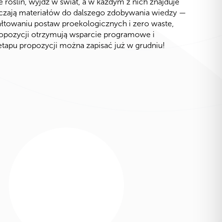
e roślin, wyjdź w świat, a w każdym z nich znajduje
arczają materiałów do dalszego zdobywania wiedzy —
ałtowaniu postaw proekologicznych i zero waste,
propozycji otrzymują wsparcie programowe i
etapu propozycji można zapisać już w grudniu!