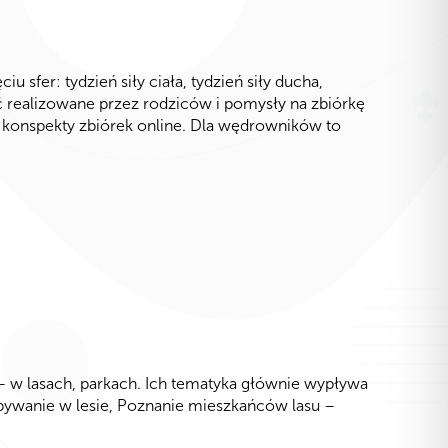
sfer: tydzień siły ciała, tydzień siły ducha,
być realizowane przez rodziców i pomysły na zbiórkę
ym konspekty zbiórek online. Dla wędrowników to
– w lasach, parkach. Ich tematyka głównie wypływa
ebywanie w lesie, Poznanie mieszkańców lasu –