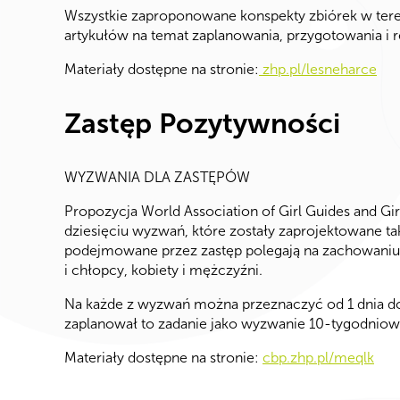
Wszystkie zaproponowane konspekty zbiórek w tere
artykułów na temat zaplanowania, przygotowania i re
Materiały dostępne na stronie:
zhp.pl/lesneharce
Zastęp Pozytywności
WYZWANIA DLA ZASTĘPÓW
Propozycja World Association of Girl Guides and Gi
dziesięciu wyzwań, które zostały zaprojektowane t
podejmowane przez zastęp polegają na zachowaniu
i chłopcy, kobiety i mężczyźni.
Na każde z wyzwań można przeznaczyć od 1 dnia do 
zaplanował to zadanie jako wyzwanie 10-tygodniow
Materiały dostępne na stronie:
cbp.zhp.pl/meqlk