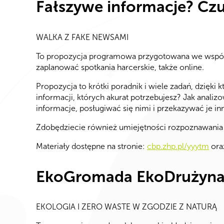
Fałszywe informacje? Cz
WALKA Z FAKE NEWSAMI
To propozycja programowa przygotowana we współpra
zaplanować spotkania harcerskie, także online.
Propozycja to krótki poradnik i wiele zadań, dzięki
informacji, których akurat potrzebujesz? Jak anali
informacje, posługiwać się nimi i przekazywać je 
Zdobędziecie również umiejętności rozpoznawania fa
Materiały dostępne na stronie:
cbp.zhp.pl/yyytm
ora
EkoGromada EkoDrużyn
EKOLOGIA I ZERO WASTE W ZGODZIE Z NATURĄ