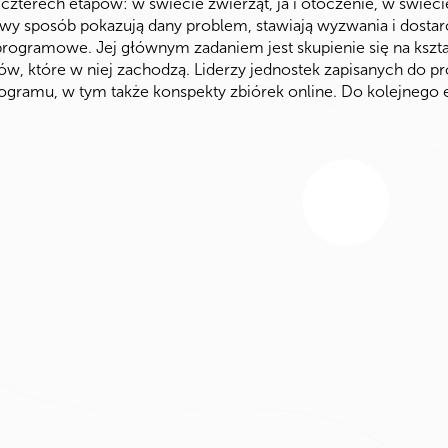
z czterech etapów: w świecie zwierząt, ja i otoczenie, w świeci
kawy sposób pokazują dany problem, stawiają wyzwania i dost
rogramowe. Jej głównym zadaniem jest skupienie się na kszt
ów, które w niej zachodzą. Liderzy jednostek zapisanych do 
ogramu, w tym także konspekty zbiórek online. Do kolejnego 