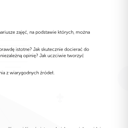
ariusze zajęć, na podstawie których, można
aprawdę istotne? Jak skutecznie docierać do
 niezależną opinię? Jak uczciwie tworzyć
nia z wiarygodnych źródeł.