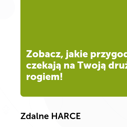
Zobacz, jakie przygo
czekają na Twoją dru
rogiem!
Zdalne HARCE​