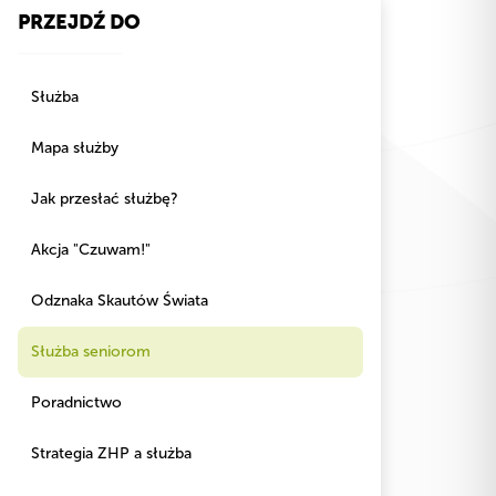
PRZEJDŹ DO
Służba
Mapa służby
Jak przesłać służbę?
Akcja "Czuwam!"
Odznaka Skautów Świata
Służba seniorom
Poradnictwo
Strategia ZHP a służba