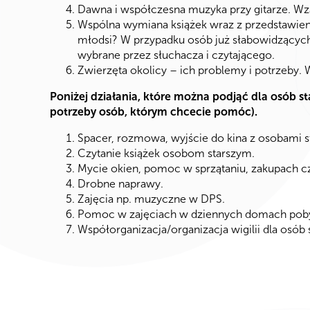
Dawna i współczesna muzyka przy gitarze. Wz
Wspólna wymiana książek wraz z przedstawieni
młodsi? W przypadku osób już słabowidzących
wybrane przez słuchacza i czytającego.
Zwierzęta okolicy – ich problemy i potrzeby. 
Poniżej działania, które można podjąć dla osób st
potrzeby osób, którym chcecie pomóc).
Spacer, rozmowa, wyjście do kina z osobami s
Czytanie książek osobom starszym.
Mycie okien, pomoc w sprzątaniu, zakupach c
Drobne naprawy.
Zajęcia np. muzyczne w DPS.
Pomoc w zajęciach w dziennych domach poby
Współorganizacja/organizacja wigilii dla osób