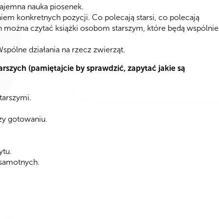
ajemna nauka piosenek.
em konkretnych pozycji. Co polecają starsi, co polecają
 można czytać książki osobom starszym, które będą wspólnie
Wspólne działania na rzecz zwierząt.
arszych (pamiętajcie by sprawdzić, zapytać jakie są
tarszymi.
zy gotowaniu.
tu.
 samotnych.