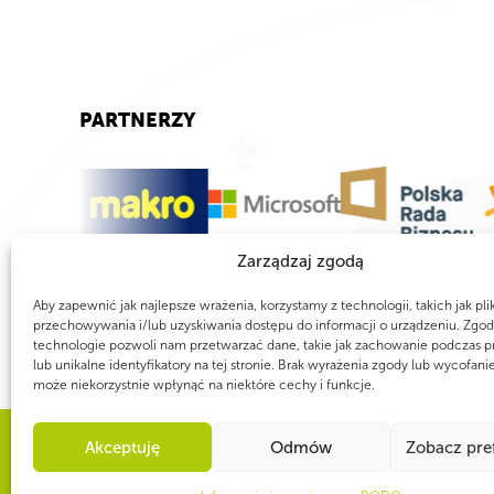
PARTNERZY
Zarządzaj zgodą
Aby zapewnić jak najlepsze wrażenia, korzystamy z technologii, takich jak pli
przechowywania i/lub uzyskiwania dostępu do informacji o urządzeniu. Zgod
technologie pozwoli nam przetwarzać dane, takie jak zachowanie podczas p
lub unikalne identyfikatory na tej stronie. Brak wyrażenia zgody lub wycofani
może niekorzystnie wpłynąć na niektóre cechy i funkcje.
Akceptuję
Odmów
Zobacz pre
WSPÓLNIE DLA HARCERSKIEJ MISJI