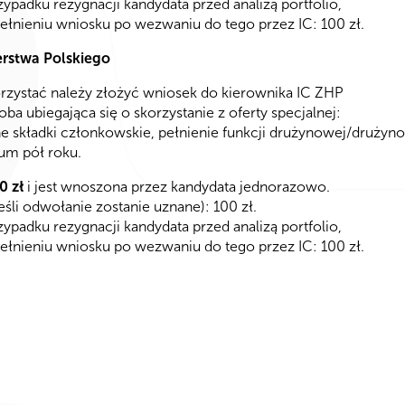
ypadku rezygnacji kandydata przed analizą portfolio,
ełnieniu wniosku po wezwaniu do tego przez IC: 100 zł.
erstwa Polskiego
korzystać należy złożyć wniosek do kierownika IC ZHP
oba ubiegająca się o skorzystanie z oferty specjalnej:
e składki członkowskie, pełnienie funkcji drużynowej/druży
um pół roku.
0 zł
i jest wnoszona przez kandydata jednorazowo.
śli odwołanie zostanie uznane): 100 zł.
ypadku rezygnacji kandydata przed analizą portfolio,
łnieniu wniosku po wezwaniu do tego przez IC: 100 zł.