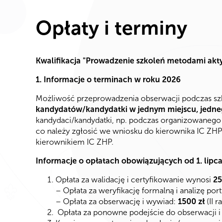
Opłaty i terminy
Kwalifikacja "Prowadzenie szkoleń metodami akt
1. Informacje o terminach w roku 2026
Możliwość przeprowadzenia obserwacji podczas sz
kandydatów/kandydatki w jednym miejscu, jedne
kandydaci/kandydatki, np. podczas organizowanego 
co należy zgłosić we wniosku do kierownika IC ZHP
kierownikiem IC ZHP.
Informacje o opłatach obowiązujących od 1. lipca 
Opłata za walidację i certyfikowanie wynosi
25
– Opłata za weryfikację formalną i analizę port
– Opłata za obserwację i wywiad:
1500 zł
(II r
Opłata za ponowne podejście do obserwacji i