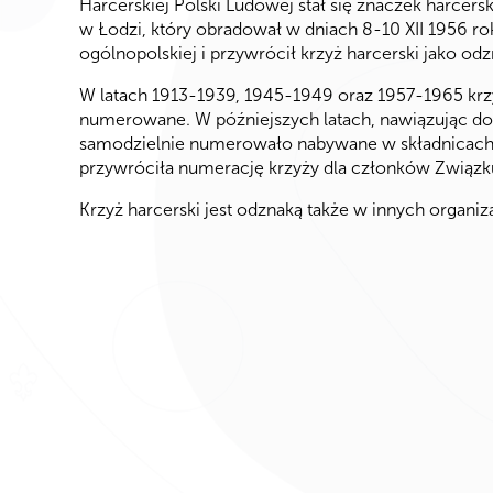
Harcerskiej Polski Ludowej stał się znaczek harcersk
w Łodzi, który obradował w dniach 8-10 XII 1956 r
ogólnopolskiej i przywrócił krzyż harcerski jako od
W latach 1913-1939, 1945-1949 oraz 1957-1965 krz
numerowane. W późniejszych latach, nawiązując do 
samodzielnie numerowało nabywane w składnicach
przywróciła numerację krzyży dla członków Związk
Krzyż harcerski jest odznaką także w innych organiz