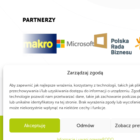
PARTNERZY
Zarządzaj zgodą
Aby zapewnić jak najlepsze wrażenia, korzystamy z technologii, takich jak pli
przechowywania i/lub uzyskiwania dostępu do informacji o urządzeniu. Zgod
technologie pozwoli nam przetwarzać dane, takie jak zachowanie podczas p
lub unikalne identyfikatory na tej stronie. Brak wyrażenia zgody lub wycofani
może niekorzystnie wpłynąć na niektóre cechy i funkcje.
Akceptuję
Odmów
Zobacz pre
WSPÓLNIE DLA HARCERSKIEJ MISJI
Informacje i uwagi prawne
RODO