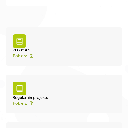
Plakat A3
Pobierz
Regulamin projektu
Pobierz