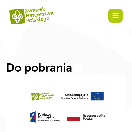
Zaangażuj się!
Do pobrania