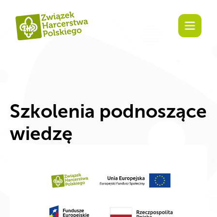
Zaangażuj się!
Szkolenia podnoszące
wiedzę