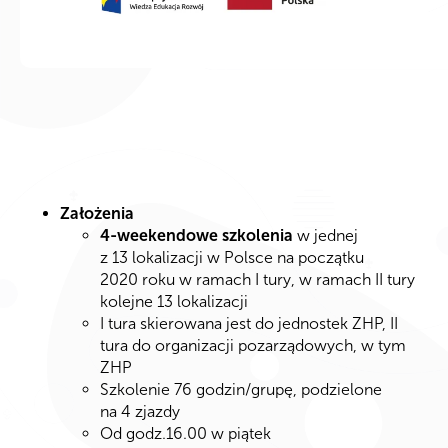
Założenia
4-weekendowe szkolenia
w jednej
z 13 lokalizacji w Polsce na początku
2020 roku w ramach I tury, w ramach II tury
kolejne 13 lokalizacji
I tura skierowana jest do jednostek ZHP, II
tura do organizacji pozarządowych, w tym
ZHP
Szkolenie 76 godzin/grupę, podzielone
na 4 zjazdy
Od godz.16.00 w piątek