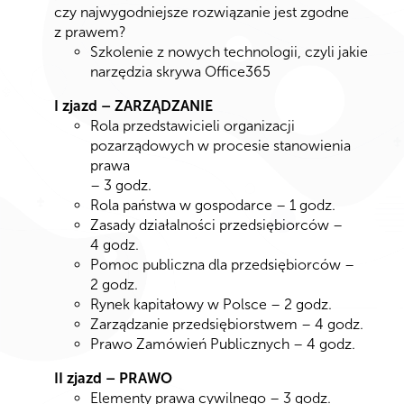
czy najwygodniejsze rozwiązanie jest zgodne
z prawem?
Szkolenie z nowych technologii, czyli jakie
narzędzia skrywa Office365
I zjazd – ZARZĄDZANIE
Rola przedstawicieli organizacji
pozarządowych w procesie stanowienia
prawa
– 3 godz.
Rola państwa w gospodarce – 1 godz.
Zasady działalności przedsiębiorców –
4 godz.
Pomoc publiczna dla przedsiębiorców –
2 godz.
Rynek kapitałowy w Polsce – 2 godz.
Zarządzanie przedsiębiorstwem – 4 godz.
Prawo Zamówień Publicznych – 4 godz.
II zjazd – PRAWO
Elementy prawa cywilnego – 3 godz.