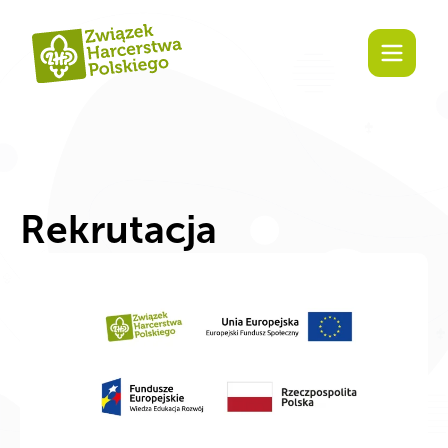
Zaangażuj się!
Rekrutacja