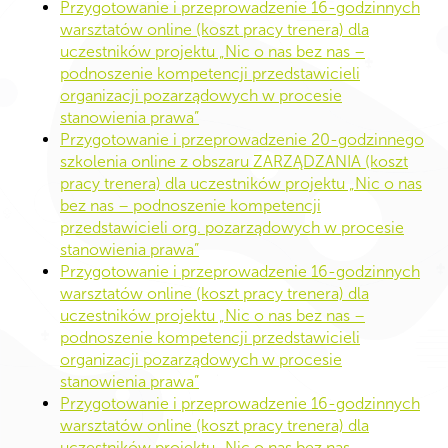
Przygotowanie i przeprowadzenie 16-godzinnych
warsztatów online (koszt pracy trenera) dla
uczestników projektu „Nic o nas bez nas –
podnoszenie kompetencji przedstawicieli
organizacji pozarządowych w procesie
stanowienia prawa”
Przygotowanie i przeprowadzenie 20-godzinnego
szkolenia online z obszaru ZARZĄDZANIA (koszt
pracy trenera) dla uczestników projektu „Nic o nas
bez nas – podnoszenie kompetencji
przedstawicieli org. pozarządowych w procesie
stanowienia prawa”
Przygotowanie i przeprowadzenie 16-godzinnych
warsztatów online (koszt pracy trenera) dla
uczestników projektu „Nic o nas bez nas –
podnoszenie kompetencji przedstawicieli
organizacji pozarządowych w procesie
stanowienia prawa”
Przygotowanie i przeprowadzenie 16-godzinnych
warsztatów online (koszt pracy trenera) dla
uczestników projektu „Nic o nas bez nas –