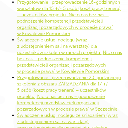
Przygotowanie i przeprowadzenie 16-godzinnych
warsztatów dla 15 +/- 5 osób (koszt pracy trenera)
– uczestników projektu „Nic o nas bez nas –
podnoszenie kompetencji przedstawicieli
organizacji pozarządowych w procesie prawa”
w Kowalewie Pomorskim
Świadczenie usługi noclegu (wraz
z udostępnieniem sali na warsztaty) dla
uczestników szkoleń w ramach projektu „Nic o nas
bez nas – podnoszenie kompetencji
przedstawicieli organizacji pozarządowych
w procesie prawa” w Kowalewie Pomorskim
Przygotowanie i przeprowadzenie 20-godzinnego
szkolenia z obszaru ZARZĄDZANIA dla 17 +/-
5 osób (koszt pracy trenera) – uczestników
projektu „Nic o nas bez nas – podnoszenie
kompetencji przedstawicieli organizacji
pozarządowych w procesie prawa” w Szczecinie
Świadczenie usługi noclegu ze śniadaniem (wraz
z udostępnieniem sal na warsztaty)
oraz wyżywieniem dla uczestników szkoleń