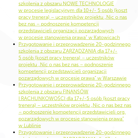
szkolenia z obszaru NOWE TECHNOLOGIE
w procesie legislacyjnym dla 10+/- 5 osób (koszt
pracy trenera) – uczestników projektu „Nic o nas
bez nas – podnoszenie kompetencji
przedstawicieli organizacji pozarządowych
w procesie stanowienia prawa” w Katowicach
Przygotowanie i przeprowadzenie 20-godzinnego
szkolenia z obszaru ZARZĄDZANIA dla 17+/-
5 osób (koszt pracy trenera) – uczestników
projektu „Nic o nas bez nas – podnoszenie
kompetencji przedstawicieli organizacji
pozarządowych w procesie prawa” w Warszawie
Przygotowanie i przeprowadzenie 20-godzinnego
szkolenia z obszaru FINANSÓW
I RACHUNKOWOŚCI dla 17+/-5 osób (koszt pracy
trenera) – uczestników projektu „Nic o nas bez nas
– podnoszenie kompetencji przedstawicieli org.
pozarządowych w procesie stanowienia prawa”
w Lublinie
Przygotowanie i przeprowadzenie 20-godzinnego