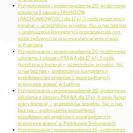
Przygotowanie i przeprowadzenie 20-godzinnego
szkolenia z obszaru FINANSÓW
I RACHUNKOWOŚCI dla 17+/-5 osób (koszt pracy
trenera) – uczestników projektu „Nic o nas bez nas
– podnoszenie kompetencji przedstawicieli org.
pozarządowych w procesie stanowienia prawa”
w Krakowie
Przygotowanie i przeprowadzenie 20-godzinnego
szkolenia z obszaru PRAWA dla 17 +/- 5 osób
(koszt pracy trenera) – uczestników projektu „Nic
o nas bez nas – podnoszenie kompetencji
przedstawicieli organizacji pozarządowych
w procesie prawa” w Lublinie
Przygotowanie i przeprowadzenie 20-godzinnego
szkolenia z obszaru PRAWA dla 17+/-5 osób (koszt
pracy trenera) – uczestników projektu „Nic o nas
bez nas – podnoszenie kompetencji
przedstawicieli organizacji pozarządowych
w procesie prawa” w Piotrkowie Trybunalskim
Przygotowanie i przeprowadzenie 16-godzinnego