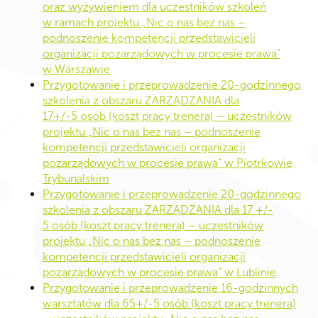
oraz wyżywieniem dla uczestników szkoleń
w ramach projektu „Nic o nas bez nas –
podnoszenie kompetencji przedstawicieli
organizacji pozarządowych w procesie prawa”
w Warszawie
Przygotowanie i przeprowadzenie 20-godzinnego
szkolenia z obszaru ZARZĄDZANIA dla
17+/-5 osób (koszt pracy trenera) – uczestników
projektu „Nic o nas bez nas – podnoszenie
kompetencji przedstawicieli organizacji
pozarządowych w procesie prawa” w Piotrkowie
Trybunalskim
Przygotowanie i przeprowadzenie 20-godzinnego
szkolenia z obszaru ZARZĄDZANIA dla 17 +/-
5 osób (koszt pracy trenera) – uczestników
projektu „Nic o nas bez nas – podnoszenie
kompetencji przedstawicieli organizacji
pozarządowych w procesie prawa” w Lublinie
Przygotowanie i przeprowadzenie 16-godzinnych
warsztatów dla 65+/-5 osób (koszt pracy trenera)