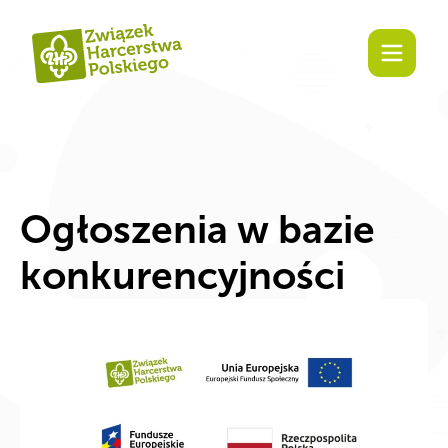
Zaangażuj się!
Ogłoszenia w bazie
konkurencyjności