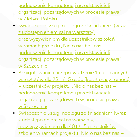
podnoszenie kompetencji przedstawicieli
organizacji pozarządowych w procesie prawa”
w Złotym Potoku
Świadczenie usługi noclegu ze śniadaniem (wraz
z udostępnieniem sal na warsztaty)
oraz wyżywieniem dla uczestników szkoleń
w ramach projektu „Nic o nas bez nas –
podnoszenie kompetencji przedstawicieli
organizacji pozarządowych w procesie prawa”
w Szczecinie
Przygotowanie i przeprowadzenie 16-godzinnych
warsztatów dla 25 +/- 5 osób (koszt pracy trenera)
– uczestników projektu „Nic o nas bez nas –
podnoszenie kompetencji przedstawicieli
organizacji pozarządowych w procesie prawa”
w Szczecinie
Świadczenie usługi noclegu ze śniadaniem (wraz
z udostępnieniem sal na warsztaty)
oraz wyżywieniem dla 40+/- 5 uczestników
szkoleń w ramach projektu „Nic o nas bez nas –