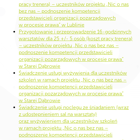
pracy trenera) – uczestników projektu „Nic o nas
bez nas – podnoszenie kompetencji
przedstawicieli organizacji pozarządowych
w procesie prawa” w Lublinie
Przygotowanie i przeprowadzenie 16-godzinnych
warsztatów dla 25 +/- 5 osób (koszt pracy trenera)
– uczestników projektu „Nic o nas bez nas –
podnoszenie kompetencji przedstawicieli
organizacji pozarządowych w procesie prawa”
w Starej Dąbrowie
Świadczenie usługi wyżywienia dla uczestników
szkoleń w ramach projektu „Nic o nas bez nas –
podnoszenie kompetencji przedstawicieli
organizacji pozarządowych w procesie prawa”
w Starej Dąbrowie
Świadczenie usługi noclegu ze śniadaniem (wraz
z udostępnieniem sal na warsztaty)
oraz wyżywieniem dla uczestników szkoleń
w ramach projektu „Nic o nas bez nas –
podnoszenie kompetencji przedstawicieli