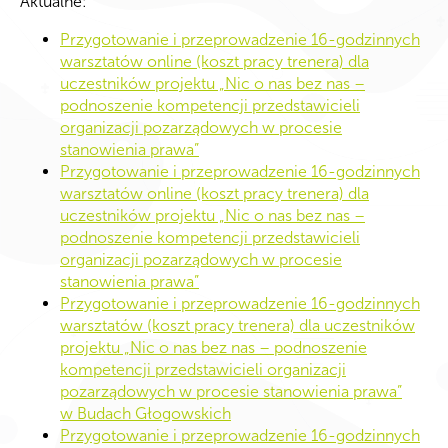
Aktualne:
Przygotowanie i przeprowadzenie 16-godzinnych
warsztatów online (koszt pracy trenera) dla
uczestników projektu „Nic o nas bez nas –
podnoszenie kompetencji przedstawicieli
organizacji pozarządowych w procesie
stanowienia prawa”
Przygotowanie i przeprowadzenie 16-godzinnych
warsztatów online (koszt pracy trenera) dla
uczestników projektu „Nic o nas bez nas –
podnoszenie kompetencji przedstawicieli
organizacji pozarządowych w procesie
stanowienia prawa”
Przygotowanie i przeprowadzenie 16-godzinnych
warsztatów (koszt pracy trenera) dla uczestników
projektu „Nic o nas bez nas – podnoszenie
kompetencji przedstawicieli organizacji
pozarządowych w procesie stanowienia prawa”
w Budach Głogowskich
Przygotowanie i przeprowadzenie 16-godzinnych