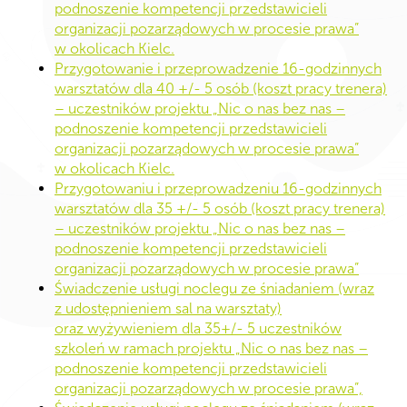
podnoszenie kompetencji przedstawicieli
organizacji pozarządowych w procesie prawa”
w okolicach Kielc.
Przygotowanie i przeprowadzenie 16-godzinnych
warsztatów dla 40 +/- 5 osób (koszt pracy trenera)
– uczestników projektu „Nic o nas bez nas –
podnoszenie kompetencji przedstawicieli
organizacji pozarządowych w procesie prawa”
w okolicach Kielc.
Przygotowaniu i przeprowadzeniu 16-godzinnych
warsztatów dla 35 +/- 5 osób (koszt pracy trenera)
– uczestników projektu „Nic o nas bez nas –
podnoszenie kompetencji przedstawicieli
organizacji pozarządowych w procesie prawa”
Świadczenie usługi noclegu ze śniadaniem (wraz
z udostępnieniem sal na warsztaty)
oraz wyżywieniem dla 35+/- 5 uczestników
szkoleń w ramach projektu „Nic o nas bez nas –
podnoszenie kompetencji przedstawicieli
organizacji pozarządowych w procesie prawa”,