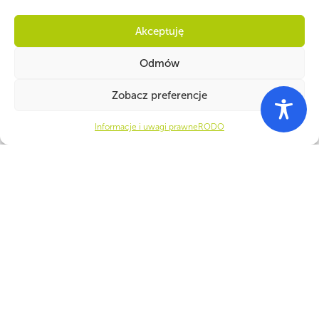
Akceptuję
Odmów
Zobacz preferencje
Informacje i uwagi prawne
RODO
PARTNERZY