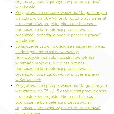
organizacji pozarządowych w procesie prawa”
w Łukowie
Przygotowanie i przeprowadzenie 16-godzinnych
warsztatów dla 30+/-5 osób (koszt pracy trenera)
– uczestników projektu „Nic o nas bez nas –
podnoszenie kompetencji przedstawicieli
organizacji pozarządowych w procesie prawa”
w Łukowie
Świadczenie usługi noclegu ze śniadaniem (wraz
z udostępnieniem sal na warsztaty)
oraz wyżywieniem dla uczestników szkoleń
w ramach projektu „Nic o nas bez nas –
podnoszenie kompetencji przedstawicieli
organizacji pozarządowych w procesie prawa”
w Katowicach
Przygotowanie i przeprowadzenie 16-godzinnych
warsztatów dla 35 +/- 5 osób (koszt pracy trenera)
– uczestników projektu „Nic o nas bez nas –
podnoszenie kompetencji przedstawicieli
organizacji pozarządowych w procesie prawa”
w Chorzowie