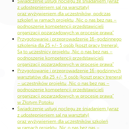
Świadczenie usługi noclegu ze śniadaniem (wraz
z udostępnieniem sal na warsztaty)
oraz wyżywieniem dla uczestników, podczas
szkoleń w ramach projektu „Nic o nas bez nas –
podnoszenie kompetencji przedstawicieli
organizacji pozarządowych w procesie prawa”
Przygotowanie i przeprowadzenie 16-godzinnego
szkolenia dla 25 +/- 5 osób (koszt pracy trenera).
Są to uczestnicy projektu „Nic o nas bez nas –
podnoszenie kompetencji przedstawicieli
organizacji pozarządowych w procesie prawa”
Przygotowanie i przeprowadzenie 16-godzinnych
warsztatów dla 25 +/- 5 osób (koszt pracy trenera)
– uczestników projektu „Nic o nas bez nas –
podnoszenie kompetencji przedstawicieli
organizacji pozarządowych w procesie prawa”
w Złotym Potoku
Świadczenie usługi noclegu ze śniadaniem (wraz
z udostępnieniem sal na warsztaty)
oraz wyżywieniem dla uczestników szkoleń
w ramach projektu „Nic o nas bez nas –