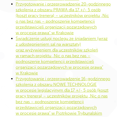
Przygotowanie i przeprowadzenie 20-godzinnego
szkolenia z obszaru PRAWA dla 17 +/- 5 osób
(koszt pracy trenera) – uczestników projektu „Nic
o nas bez nas – podnoszenie kompetencji
przedstawicieli organizacji pozarządowych
w procesie prawa” w Krakowie
Świadczenie usługi noclegu ze śniadaniem (wraz
z udostępnieniem sal na warsztaty)
oraz wyżywieniem dla uczestników szkoleń
w ramach projektu „Nic o nas bez nas –
podnoszenie kompetencji przedstawicieli
organizacji pozarządowych w procesie prawa”
w Krakowie
Przygotowanie i przeprowadzenie 16-godzinnego
szkolenia z obszaru NOWE TECHNOLOGIE
w procesie legislacyjnym dla 17 +/- 5 osób (koszt
pracy trenera) – uczestników projektu „Nic o nas
bez nas – podnoszenie kompetencji
przedstawicieli organizacji pozarządowych
w procesie prawa” w Piotrkowie Trybunalskim