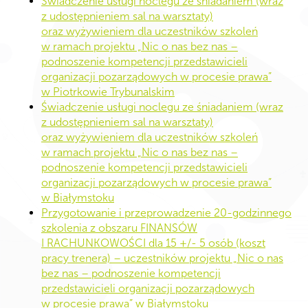
Świadczenie usługi noclegu ze śniadaniem (wraz
z udostępnieniem sal na warsztaty)
oraz wyżywieniem dla uczestników szkoleń
w ramach projektu „Nic o nas bez nas –
podnoszenie kompetencji przedstawicieli
organizacji pozarządowych w procesie prawa”
w Piotrkowie Trybunalskim
Świadczenie usługi noclegu ze śniadaniem (wraz
z udostępnieniem sal na warsztaty)
oraz wyżywieniem dla uczestników szkoleń
w ramach projektu „Nic o nas bez nas –
podnoszenie kompetencji przedstawicieli
organizacji pozarządowych w procesie prawa”
w Białymstoku
Przygotowanie i przeprowadzenie 20-godzinnego
szkolenia z obszaru FINANSÓW
I RACHUNKOWOŚCI dla 15 +/- 5 osób (koszt
pracy trenera) – uczestników projektu „Nic o nas
bez nas – podnoszenie kompetencji
przedstawicieli organizacji pozarządowych
w procesie prawa” w Białymstoku