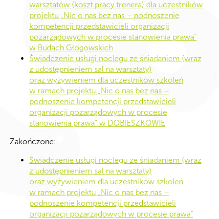
warsztatów (koszt pracy trenera) dla uczestników
projektu „Nic o nas bez nas – podnoszenie
kompetencji przedstawicieli organizacji
pozarządowych w procesie stanowienia prawa”
w Budach Głogowskich
Świadczenie usługi noclegu ze śniadaniem (wraz
z udostępnieniem sal na warsztaty)
oraz wyżywieniem dla uczestników szkoleń
w ramach projektu „Nic o nas bez nas –
podnoszenie kompetencji przedstawicieli
organizacji pozarządowych w procesie
stanowienia prawa” w DOBIESZKOWIE
Zakończone:
Świadczenie usługi noclegu ze śniadaniem (wraz
z udostępnieniem sal na warsztaty)
oraz wyżywieniem dla uczestników szkoleń
w ramach projektu „Nic o nas bez nas –
podnoszenie kompetencji przedstawicieli
organizacji pozarządowych w procesie prawa”