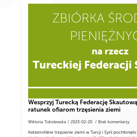
Wesprzyj Turecką Federację Skautową,
ratunek ofiarom trzęsienia ziemi
Wiktoria Tobolewska
2023-02-20
Brak komentarzy
Katastrofalne trzęsienie ziemi w Turcji i Syrii pochłonęł