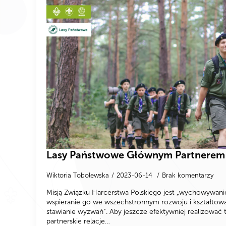
Lasy Państwowe Głównym Partnerem
Wiktoria Tobolewska
2023-06-14
Brak komentarzy
Misją Związku Harcerstwa Polskiego jest „wychowywani
wspieranie go we wszechstronnym rozwoju i kształtowa
stawianie wyzwań”. Aby jeszcze efektywniej realizować t
partnerskie relacje…