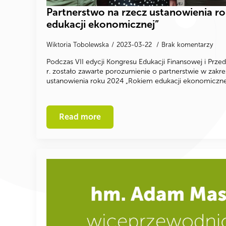
Partnerstwo na rzecz ustanowienia r
edukacji ekonomicznej”
Wiktoria Tobolewska
2023-03-22
Brak komentarzy
Podczas VII edycji Kongresu Edukacji Finansowej i Prze
r. zostało zawarte porozumienie o partnerstwie w zakres
ustanowienia roku 2024 „Rokiem edukacji ekonomiczne
Read more