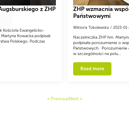
Augsburskiego z ZHP
ZHP wzmacnia wspó
Państwowymi
Wiktoria Tobolewska
2023-01
k Kościoła Ewangelicko-
 Martyna Kowacka podpisali
Naczelniczka ZHP hm. Martyn
stwa Polskiego. Podczas
podpisała porozumienie o ws
Państwowych. Porozumienie do
w szczególności na polu…
Read more
« Previous
Next »