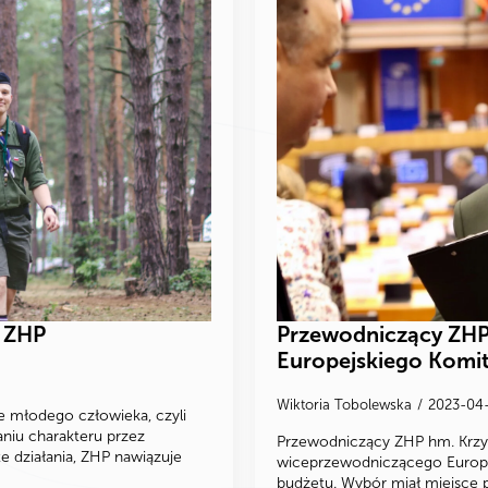
 ZHP
Przewodniczący ZH
Europejskiego Komi
Wiktoria Tobolewska
2023-04
e młodego człowieka, czyli
niu charakteru przez
Przewodniczący ZHP hm. Krzys
e działania, ZHP nawiązuje
wiceprzewodniczącego Europ
budżetu. Wybór miał miejsce 