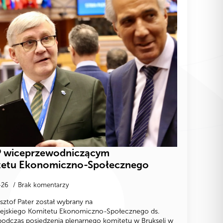
P wiceprzewodniczącym
tetu Ekonomiczno-Społecznego
-26
Brak komentarzy
ztof Pater został wybrany na
ejskiego Komitetu Ekonomiczno-Społecznego ds.
podczas posiedzenia plenarnego komitetu w Brukseli w