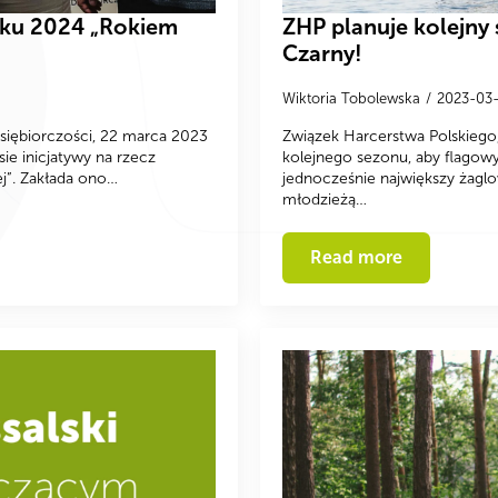
oku 2024 „Rokiem
ZHP planuje kolejny 
Czarny!
Wiktoria Tobolewska
2023-03
dsiębiorczości, 22 marca 2023
Związek Harcerstwa Polskiego, 
ie inicjatywy na rzecz
kolejnego sezonu, aby flagowy
j”. Zakłada ono…
jednocześnie największy żaglo
młodzieżą…
Read more