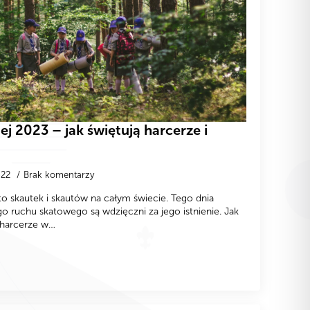
ej 2023 – jak świętują harcerze i
-22
Brak komentarzy
ęto skautek i skautów na całym świecie. Tego dnia
ruchu skatowego są wdzięczni za jego istnienie. Jak
 harcerze w…