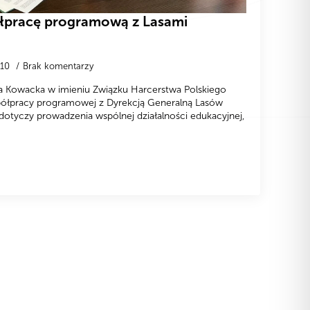
łpracę programową z Lasami
-10
Brak komentarzy
a Kowacka w imieniu Związku Harcerstwa Polskiego
półpracy programowej z Dyrekcją Generalną Lasów
tyczy prowadzenia wspólnej działalności edukacyjnej,