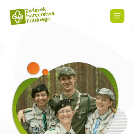
Zaangażuj się!