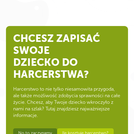
CHCESZ ZAPISAĆ
SWOJE
DZIECKO DO
HARCERSTWA?
Harcerstwo to nie tylko niesamowita przygoda,
ale także możliwość zdobycia sprawności na całe
życie. Chcesz, aby Twoje dziecko wkroczyło z
nami na szlak? Tutaj znajdziesz najważniejsze
informacje.
No to zaczynamy
Ile kosztuje harcerstwo?