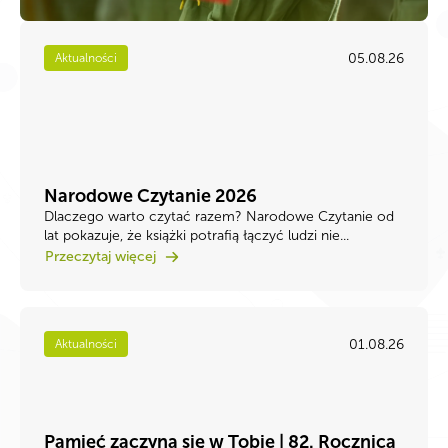
05.08.26
Aktualności
Narodowe Czytanie 2026
Dlaczego warto czytać razem? Narodowe Czytanie od
lat pokazuje, że książki potrafią łączyć ludzi nie...
Przeczytaj więcej
01.08.26
Aktualności
Pamięć zaczyna się w Tobie | 82. Rocznica