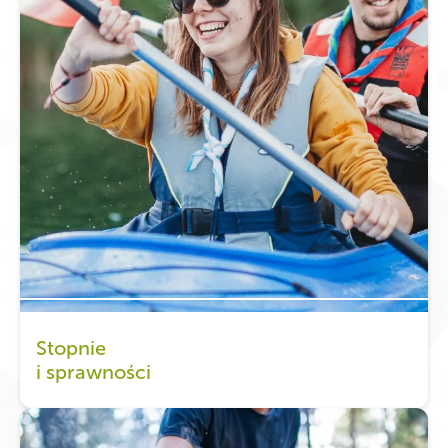
Stopnie
i sprawności