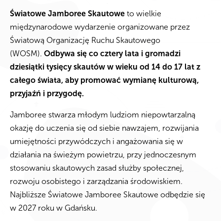
Światowe Jamboree Skautowe
to wielkie
międzynarodowe wydarzenie organizowane przez
Światową Organizację Ruchu Skautowego
(WOSM).
Odbywa się co cztery lata i gromadzi
dziesiątki tysięcy skautów w wieku od 14 do 17 lat z
całego świata, aby promować wymianę kulturową,
przyjaźń i przygodę.
Jamboree stwarza młodym ludziom niepowtarzalną
okazję do uczenia się od siebie nawzajem, rozwijania
umiejętności przywódczych i angażowania się w
działania na świeżym powietrzu, przy jednoczesnym
stosowaniu skautowych zasad służby społecznej,
rozwoju osobistego i zarządzania środowiskiem.
Najbliższe Światowe Jamboree Skautowe odbędzie się
w 2027 roku w Gdańsku.