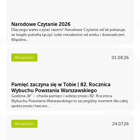
Narodowe Czytanie 2026
Dlaczego warto czytać razem? Narodowe Czytanie od lat pokazuje,
że książki potrafią łączyć ludzi niezależnie od wieku i doświadczeń.
Wspólna...
01.08.26
Aktualności
Pamięć zaczyna się w Tobie | 82. Rocznica
Wybuchu Powstania Warszawskiego
Godzina „W” – chwila pamięci i wdzięczności 82. Rocznica
Wybuchu Powstania Warszawskiego to szczególny moment dla całej
społeczności harcers...
24.07.26
Aktualności