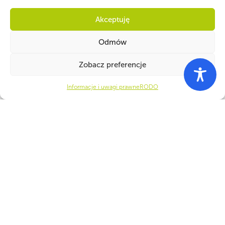
Akceptuję
Odmów
Zobacz preferencje
Informacje i uwagi prawne
RODO
PARTNERZY