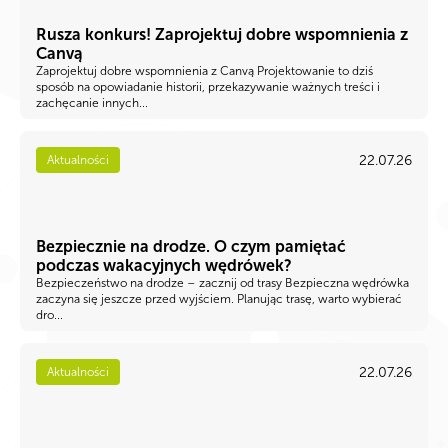
Rusza konkurs! Zaprojektuj dobre wspomnienia z
Canvą
Zaprojektuj dobre wspomnienia z Canvą Projektowanie to dziś
sposób na opowiadanie historii, przekazywanie ważnych treści i
zachęcanie innych...
22.07.26
Aktualności
Bezpiecznie na drodze. O czym pamiętać
podczas wakacyjnych wędrówek?
Bezpieczeństwo na drodze – zacznij od trasy Bezpieczna wędrówka
zaczyna się jeszcze przed wyjściem. Planując trasę, warto wybierać
dro...
22.07.26
Aktualności