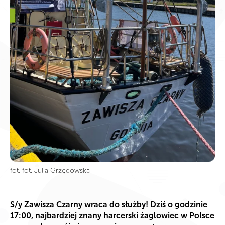
fot. fot. Julia Grzędowska
S/y Zawisza Czarny wraca do służby! Dziś o godzinie
17:00, najbardziej znany harcerski żaglowiec w Polsce