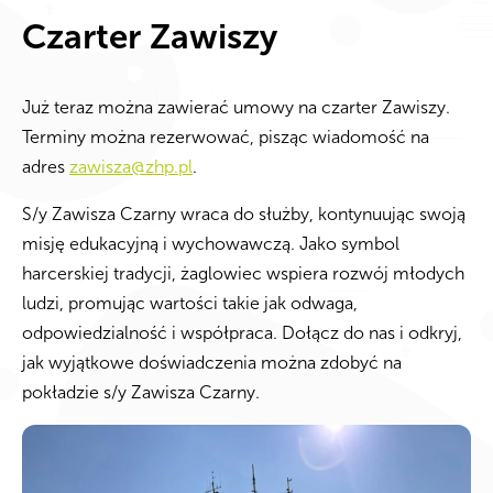
Czarter Zawiszy
Już teraz można zawierać umowy na czarter Zawiszy.
Terminy można rezerwować, pisząc wiadomość na
adres
zawisza@zhp.pl
.
S/y Zawisza Czarny wraca do służby, kontynuując swoją
misję edukacyjną i wychowawczą. Jako symbol
harcerskiej tradycji, żaglowiec wspiera rozwój młodych
ludzi, promując wartości takie jak odwaga,
odpowiedzialność i współpraca. Dołącz do nas i odkryj,
jak wyjątkowe doświadczenia można zdobyć na
pokładzie s/y Zawisza Czarny.