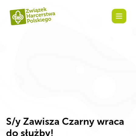
Zaangażuj się!
S/y Zawisza Czarny wraca
do służby!