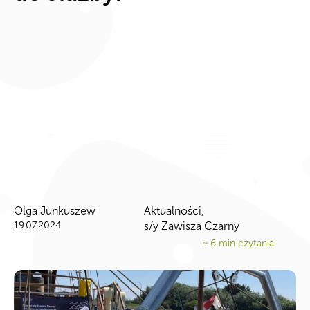
Olga Junkuszew
Aktualności
,
19.07.2024
s/y Zawisza Czarny
~
6
min czytania