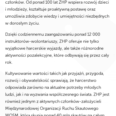
członków. Od ponad 100 lat ZHP wspiera rozwój dzieci
i młodzieży, kształtuje proaktywną postawę oraz
umożliwia zdobycie wiedzy i umiejętności niezbędnych
w dorosłym życiu.
Dzięki codziennemu zaangażowaniu ponad 12 000
instruktorów-wolontariuszy, ZHP oferuje nie tylko
wyjątkowe harcerskie wyjazdy, ale także różnorodne
aktywności pozalekcyjne, które odbywają się przez cały
rok.
Kultywowanie wartości takich jak przyjaźń, przygoda,
rozwój i obywatelskość sprawiają, że harcerstwo
odpowiada zarówno na aktualne potrzeby młodych
ludzi, jak i na wyzwania współczesnego świata. ZHP jest
również jednym z aktywnych członków-założycieli
Międzynarodowej Organizacji Ruchu Skautowego
WOSM, która skupia ponad 40 mln skautów na całym