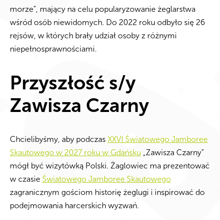
morze”, mający na celu popularyzowanie żeglarstwa
wśród osób niewidomych. Do 2022 roku odbyło się 26
rejsów, w których brały udział osoby z różnymi
niepełnosprawnościami.
Przyszłość s/y
Zawisza Czarny
Chcielibyśmy, aby podczas
XXVI Światowego Jamboree
Skautowego w 2027 roku w Gdańsku
„Zawisza Czarny”
mógł być wizytówką Polski. Żaglowiec ma prezentować
w czasie
Światowego Jamboree Skautowego
zagranicznym gościom historię żeglugi i inspirować do
podejmowania harcerskich wyzwań.