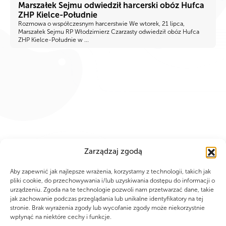
Marszałek Sejmu odwiedził harcerski obóz Hufca
ZHP Kielce-Południe
Rozmowa o współczesnym harcerstwie We wtorek, 21 lipca,
Marszałek Sejmu RP Włodzimierz Czarzasty odwiedził obóz Hufca
ZHP Kielce-Południe w ...
Zarządzaj zgodą
Aby zapewnić jak najlepsze wrażenia, korzystamy z technologii, takich jak
pliki cookie, do przechowywania i/lub uzyskiwania dostępu do informacji o
urządzeniu. Zgoda na te technologie pozwoli nam przetwarzać dane, takie
jak zachowanie podczas przeglądania lub unikalne identyfikatory na tej
stronie. Brak wyrażenia zgody lub wycofanie zgody może niekorzystnie
wpłynąć na niektóre cechy i funkcje.