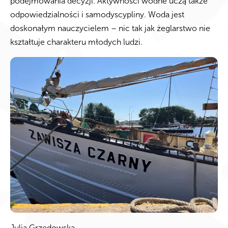
podejmowania decyzji. Aktywności wodne uczą także
odpowiedzialności i samodyscypliny. Woda jest
doskonałym nauczycielem – nic tak jak żeglarstwo nie
kształtuje charakteru młodych ludzi.
Julia Grzędowska