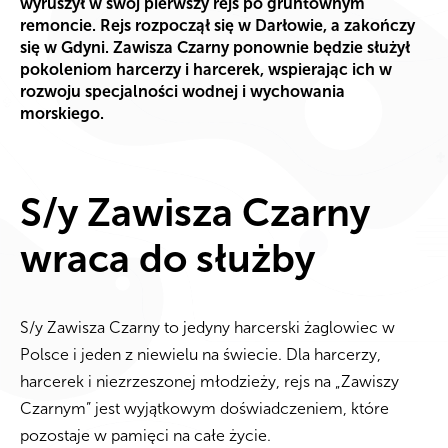
wyruszył w swój pierwszy rejs po gruntownym
remoncie. Rejs rozpoczął się w Darłowie, a zakończy
się w Gdyni. Zawisza Czarny ponownie będzie służył
pokoleniom harcerzy i harcerek, wspierając ich w
rozwoju specjalności wodnej i wychowania
morskiego.
S/y Zawisza Czarny
wraca do służby
S/y Zawisza Czarny to jedyny harcerski żaglowiec w
Polsce i jeden z niewielu na świecie. Dla harcerzy,
harcerek i niezrzeszonej młodzieży, rejs na „Zawiszy
Czarnym” jest wyjątkowym doświadczeniem, które
pozostaje w pamięci na całe życie.