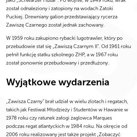
jako „Schwarzer Husar”. Po wojnie, w 1949 roku, wrak
został odnaleziony i zatopiony na wodach Zatoki
Puckiej. Drewniany galion przedstawiający rycerza
Zawiszę Czarnego został jednak zachowany.
W 1959 roku zakupiono rybacki lugotrawler, który po
przebudowie stał się „Zawiszą Czarnym II”. Od 1961 roku
pełnił funkcję statku szkolnego ZHP, a w 1967 roku
został ponownie przebudowany i przedłużony.
Wyjątkowe wydarzenia
„Zawisza Czarny” brał udział w wielu zlotach i regatach,
takich jak Festiwal Młodzieży i Studentów w Hawanie w
1978 roku czy ratunek załogi żaglowca Marques
podczas regat atlantyckich w 1984 roku. Na okręcie od
2006 roku realizowany jest także projekt „Zobaczyć