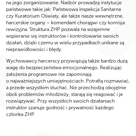
na jego zorganizowanie. Nadzór prowadzą instytucje
państwowe takie jak: Państwowa Inspekcja Sanitarna
czy Kuratorium Oświaty, ale także nasze wewnętrzne,
harcerskie organy – komendant chorągwi czy komisja
rewizyjna. Struktura ZHP pozwala na wzajemne
wspieranie się instruktorów i kontrolowanie swoich
działań, dzięki czemu w wielu przypadkach unikane są
nieprawidłowości i błędy.
Wychowawcy harcerscy przywiązują także bardzo dużą
wagę do bezpieczeństwa emocjonalnego. Realizując
założenia programowe nie zapominają
o najważniejszych umiejętnościach. Potrafią rozmawiać,
a przede wszystkim słuchać. Nie przechodzą obojętnie
obok problemów młodzieży, starają się reagować i je
rozwiązywać. Przy wszystkich swoich działaniach
instruktor szanuje godność i prywatność każdego
członka ZHP.