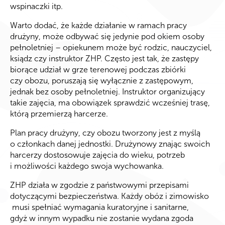
wspinaczki itp.
Warto dodać, że każde działanie w ramach pracy
drużyny, może odbywać się jedynie pod okiem osoby
pełnoletniej – opiekunem może być rodzic, nauczyciel,
ksiądz czy instruktor ZHP. Często jest tak, że zastępy
biorące udział w grze terenowej podczas zbiórki
czy obozu, poruszają się wyłącznie z zastępowym,
jednak bez osoby pełnoletniej. Instruktor organizujący
takie zajęcia, ma obowiązek sprawdzić wcześniej trasę,
którą przemierzą harcerze.
Plan pracy drużyny, czy obozu tworzony jest z myślą
o członkach danej jednostki. Drużynowy znając swoich
harcerzy dostosowuje zajęcia do wieku, potrzeb
i możliwości każdego swoja wychowanka.
ZHP działa w zgodzie z państwowymi przepisami
dotyczącymi bezpieczeństwa. Każdy obóz i zimowisko
musi spełniać wymagania kuratoryjne i sanitarne,
gdyż w innym wypadku nie zostanie wydana zgoda