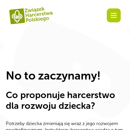
Zaangażuj się!
No to zaczynamy!
Co proponuje harcerstwo
dla rozwoju dziecka?
Potrzeby dziecka zmieniają się wraz z jego rozwojem
psychofizycznym. Instruktorzy harcerstwa wiedzą o tym