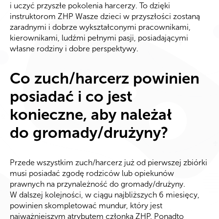
i uczyć przyszłe pokolenia harcerzy. To dzięki
instruktorom ZHP Wasze dzieci w przyszłości zostaną
zaradnymi i dobrze wykształconymi pracownikami,
kierownikami, ludźmi pełnymi pasji, posiadającymi
własne rodziny i dobre perspektywy.
Co zuch/harcerz powinien
posiadać i co jest
konieczne, aby należał
do gromady/drużyny?
Przede wszystkim zuch/harcerz już od pierwszej zbiórki
musi posiadać zgodę rodziców lub opiekunów
prawnych na przynależność do gromady/drużyny.
W dalszej kolejności, w ciągu najbliższych 6 miesięcy,
powinien skompletować mundur, który jest
najważniejszym atrybutem członka ZHP. Ponadto