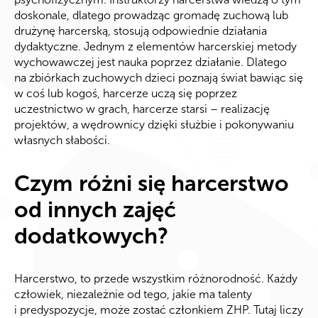
doskonale, dlatego prowadząc gromadę zuchową lub
drużynę harcerską, stosują odpowiednie działania
dydaktyczne. Jednym z elementów harcerskiej metody
wychowawczej jest nauka poprzez działanie. Dlatego
na zbiórkach zuchowych dzieci poznają świat bawiąc się
w coś lub kogoś, harcerze uczą się poprzez
uczestnictwo w grach, harcerze starsi – realizację
projektów, a wędrownicy dzięki służbie i pokonywaniu
własnych słabości.
Czym różni się harcerstwo
od innych zajęć
dodatkowych?
Harcerstwo, to przede wszystkim różnorodność. Każdy
człowiek, niezależnie od tego, jakie ma talenty
i predyspozycje, może zostać członkiem ZHP. Tutaj liczy