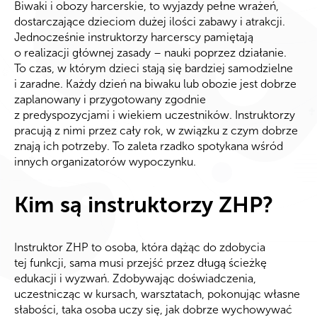
Biwaki i obozy harcerskie, to wyjazdy pełne wrażeń,
dostarczające dzieciom dużej ilości zabawy i atrakcji.
Jednocześnie instruktorzy harcerscy pamiętają
o realizacji głównej zasady – nauki poprzez działanie.
To czas, w którym dzieci stają się bardziej samodzielne
i zaradne. Każdy dzień na biwaku lub obozie jest dobrze
zaplanowany i przygotowany zgodnie
z predyspozycjami i wiekiem uczestników. Instruktorzy
pracują z nimi przez cały rok, w związku z czym dobrze
znają ich potrzeby. To zaleta rzadko spotykana wśród
innych organizatorów wypoczynku.
Kim są instruktorzy ZHP?
Instruktor ZHP to osoba, która dążąc do zdobycia
tej funkcji, sama musi przejść przez długą ścieżkę
edukacji i wyzwań. Zdobywając doświadczenia,
uczestnicząc w kursach, warsztatach, pokonując własne
słabości, taka osoba uczy się, jak dobrze wychowywać