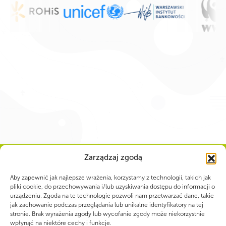
Zarządzaj zgodą
Aby zapewnić jak najlepsze wrażenia, korzystamy z technologii, takich jak
pliki cookie, do przechowywania i/lub uzyskiwania dostępu do informacji o
WSPÓLNIE DLA HARCERSKIEJ MISJI
urządzeniu. Zgoda na te technologie pozwoli nam przetwarzać dane, takie
jak zachowanie podczas przeglądania lub unikalne identyfikatory na tej
Twoje wsparcie, nasza
stronie. Brak wyrażenia zgody lub wycofanie zgody może niekorzystnie
wpłynąć na niektóre cechy i funkcje.