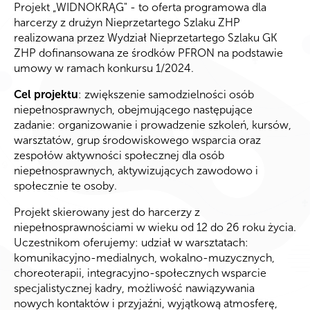
Projekt „WIDNOKRĄG" - to oferta programowa dla
harcerzy z drużyn Nieprzetartego Szlaku ZHP
realizowana przez Wydział Nieprzetartego Szlaku GK
ZHP dofinansowana ze środków PFRON na podstawie
umowy w ramach konkursu 1/2024.
Cel projektu
: zwiększenie samodzielności osób
niepełnosprawnych, obejmującego następujące
zadanie: organizowanie i prowadzenie szkoleń, kursów,
warsztatów, grup środowiskowego wsparcia oraz
zespołów aktywności społecznej dla osób
niepełnosprawnych, aktywizujących zawodowo i
społecznie te osoby.
Projekt skierowany jest do harcerzy z
niepełnosprawnościami w wieku od 12 do 26 roku życia.
Uczestnikom oferujemy: udział w warsztatach:
komunikacyjno-medialnych, wokalno-muzycznych,
choreoterapii, integracyjno-społecznych wsparcie
specjalistycznej kadry, możliwość nawiązywania
nowych kontaktów i przyjaźni, wyjątkową atmosferę,