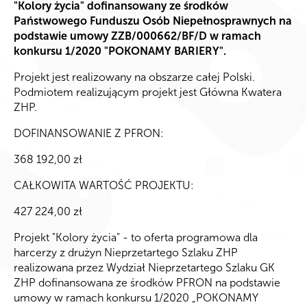
"Kolory życia" dofinansowany ze środków
Państwowego Funduszu Osób Niepełnosprawnych na
podstawie umowy ZZB/000662/BF/D w ramach
konkursu 1/2020 "POKONAMY BARIERY".
Projekt jest realizowany na obszarze całej Polski.
Podmiotem realizującym projekt jest Główna Kwatera
ZHP.
DOFINANSOWANIE Z PFRON:
368 192,00 zł
CAŁKOWITA WARTOŚĆ PROJEKTU:
427 224,00 zł
Projekt "Kolory życia" - to oferta programowa dla
harcerzy z drużyn Nieprzetartego Szlaku ZHP
realizowana przez Wydział Nieprzetartego Szlaku GK
ZHP dofinansowana ze środków PFRON na podstawie
umowy w ramach konkursu 1/2020 „POKONAMY