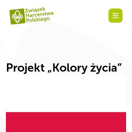
Zaangażuj się!
Projekt „Kolory życia”