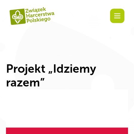
Zaangażuj się!
Projekt „Idziemy
razem”