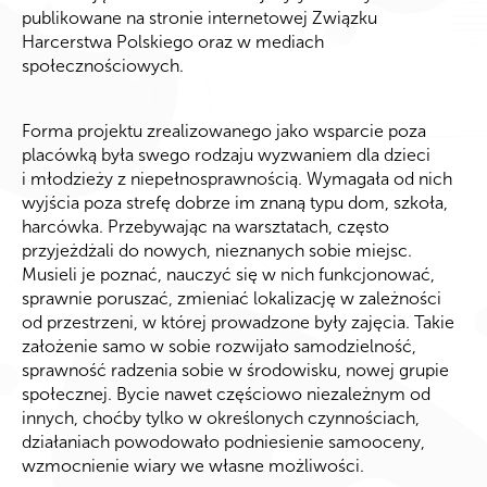
publikowane na stronie internetowej Związku
Harcerstwa Polskiego oraz w mediach
społecznościowych.
Forma projektu zrealizowanego jako wsparcie poza
placówką była swego rodzaju wyzwaniem dla dzieci
i młodzieży z niepełnosprawnością. Wymagała od nich
wyjścia poza strefę dobrze im znaną typu dom, szkoła,
harcówka. Przebywając na warsztatach, często
przyjeżdżali do nowych, nieznanych sobie miejsc.
Musieli je poznać, nauczyć się w nich funkcjonować,
sprawnie poruszać, zmieniać lokalizację w zależności
od przestrzeni, w której prowadzone były zajęcia. Takie
założenie samo w sobie rozwijało samodzielność,
sprawność radzenia sobie w środowisku, nowej grupie
społecznej. Bycie nawet częściowo niezależnym od
innych, choćby tylko w określonych czynnościach,
działaniach powodowało podniesienie samooceny,
wzmocnienie wiary we własne możliwości.