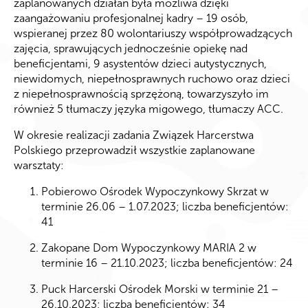
zaplanowanych działań była możliwa dzięki
zaangażowaniu profesjonalnej kadry – 19 osób,
wspieranej przez 80 wolontariuszy współprowadzących
zajęcia, sprawujących jednocześnie opiekę nad
beneficjentami, 9 asystentów dzieci autystycznych,
niewidomych, niepełnosprawnych ruchowo oraz dzieci
z niepełnosprawnością sprzężoną, towarzyszyło im
również 5 tłumaczy języka migowego, tłumaczy ACC.
W okresie realizacji zadania Związek Harcerstwa
Polskiego przeprowadził wszystkie zaplanowane
warsztaty:
Pobierowo Ośrodek Wypoczynkowy Skrzat w
terminie 26.06 – 1.07.2023; liczba beneficjentów:
41
Zakopane Dom Wypoczynkowy MARIA 2 w
terminie 16 – 21.10.2023; liczba beneficjentów: 24
Puck Harcerski Ośrodek Morski w terminie 21 –
26.10.2023; liczba beneficjentów: 34