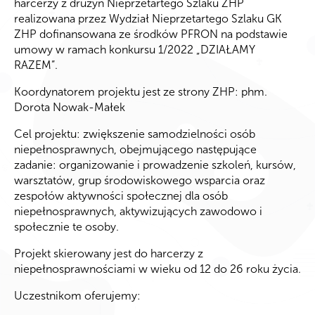
harcerzy z drużyn Nieprzetartego Szlaku ZHP
realizowana przez Wydział Nieprzetartego Szlaku GK
ZHP dofinansowana ze środków PFRON na podstawie
umowy w ramach konkursu 1/2022 „DZIAŁAMY
RAZEM”.
Koordynatorem projektu jest ze strony ZHP: phm.
Dorota Nowak-Małek
Cel projektu: zwiększenie samodzielności osób
niepełnosprawnych, obejmującego następujące
zadanie: organizowanie i prowadzenie szkoleń, kursów,
warsztatów, grup środowiskowego wsparcia oraz
zespołów aktywności społecznej dla osób
niepełnosprawnych, aktywizujących zawodowo i
społecznie te osoby.
Projekt skierowany jest do harcerzy z
niepełnosprawnościami w wieku od 12 do 26 roku życia.
Uczestnikom oferujemy: