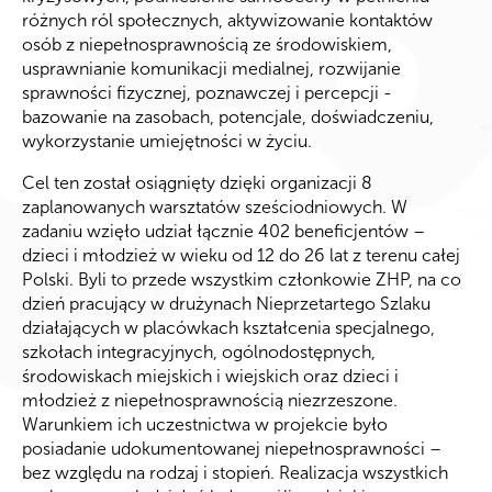
różnych ról społecznych, aktywizowanie kontaktów
osób z niepełnosprawnością ze środowiskiem,
usprawnianie komunikacji medialnej, rozwijanie
sprawności fizycznej, poznawczej i percepcji -
bazowanie na zasobach, potencjale, doświadczeniu,
wykorzystanie umiejętności w życiu.
Cel ten został osiągnięty dzięki organizacji 8
zaplanowanych warsztatów sześciodniowych. W
zadaniu wzięło udział łącznie 402 beneficjentów –
dzieci i młodzież w wieku od 12 do 26 lat z terenu całej
Polski. Byli to przede wszystkim członkowie ZHP, na co
dzień pracujący w drużynach Nieprzetartego Szlaku
działających w placówkach kształcenia specjalnego,
szkołach integracyjnych, ogólnodostępnych,
środowiskach miejskich i wiejskich oraz dzieci i
młodzież z niepełnosprawnością niezrzeszone.
Warunkiem ich uczestnictwa w projekcie było
posiadanie udokumentowanej niepełnosprawności –
bez względu na rodzaj i stopień. Realizacja wszystkich