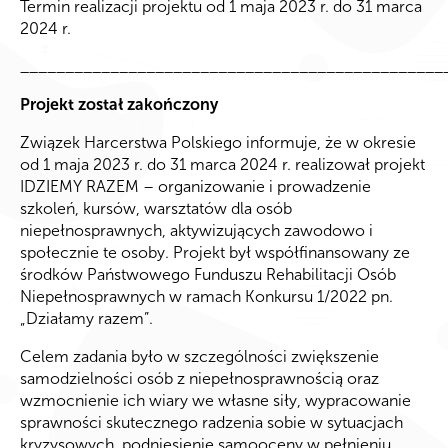
Termin realizacji projektu od 1 maja 2023 r. do 31 marca
2024 r.
_______________________________________________
Projekt został zakończony
Związek Harcerstwa Polskiego informuje, że w okresie
od 1 maja 2023 r. do 31 marca 2024 r. realizował projekt
IDZIEMY RAZEM – organizowanie i prowadzenie
szkoleń, kursów, warsztatów dla osób
niepełnosprawnych, aktywizujących zawodowo i
społecznie te osoby. Projekt był współfinansowany ze
środków Państwowego Funduszu Rehabilitacji Osób
Niepełnosprawnych w ramach Konkursu 1/2022 pn.
„Działamy razem”.
Celem zadania było w szczególności zwiększenie
samodzielności osób z niepełnosprawnością oraz
wzmocnienie ich wiary we własne siły, wypracowanie
sprawności skutecznego radzenia sobie w sytuacjach
kryzysowych, podniesienie samooceny w pełnieniu