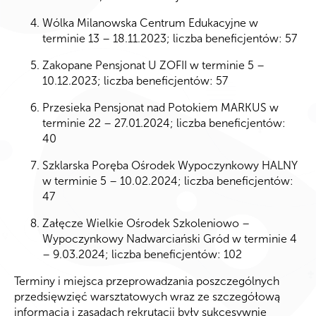
Wólka Milanowska Centrum Edukacyjne w
terminie 13 – 18.11.2023; liczba beneficjentów: 57
Zakopane Pensjonat U ZOFII w terminie 5 –
10.12.2023; liczba beneficjentów: 57
Przesieka Pensjonat nad Potokiem MARKUS w
terminie 22 – 27.01.2024; liczba beneficjentów:
40
Szklarska Poręba Ośrodek Wypoczynkowy HALNY
w terminie 5 – 10.02.2024; liczba beneficjentów:
47
Załęcze Wielkie Ośrodek Szkoleniowo –
Wypoczynkowy Nadwarciański Gród w terminie 4
– 9.03.2024; liczba beneficjentów: 102
Terminy i miejsca przeprowadzania poszczególnych
przedsięwzięć warsztatowych wraz ze szczegółową
informacją i zasadach rekrutacji były sukcesywnie