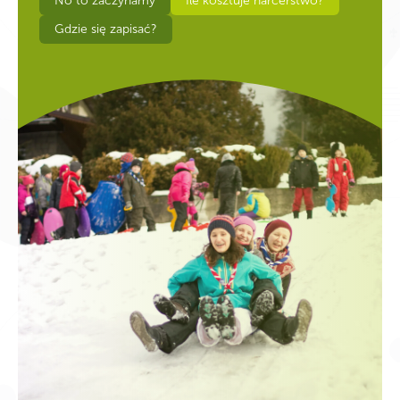
No to zaczynamy
Ile kosztuje harcerstwo?
Gdzie się zapisać?