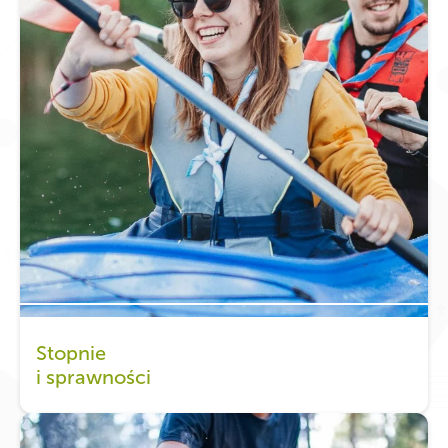
Stopnie
i sprawności