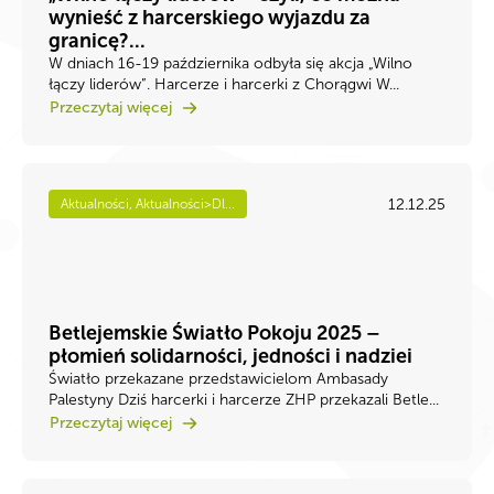
wynieść z harcerskiego wyjazdu za
granicę?...
W dniach 16-19 października odbyła się akcja „Wilno
łączy liderów”. Harcerze i harcerki z Chorągwi W...
Przeczytaj więcej
12.12.25
Aktualności, Aktualności>Dl...
Betlejemskie Światło Pokoju 2025 –
płomień solidarności, jedności i nadziei
Światło przekazane przedstawicielom Ambasady
Palestyny Dziś harcerki i harcerze ZHP przekazali Betle...
Przeczytaj więcej