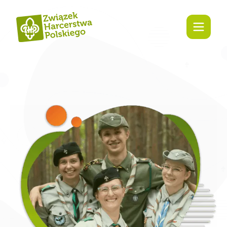
Zaangażuj się!