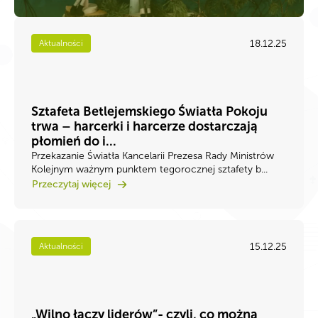
18.12.25
Aktualności
Sztafeta Betlejemskiego Światła Pokoju
trwa – harcerki i harcerze dostarczają
płomień do i...
Przekazanie Światła Kancelarii Prezesa Rady Ministrów
Kolejnym ważnym punktem tegorocznej sztafety b...
Przeczytaj więcej
15.12.25
Aktualności
„Wilno łączy liderów”- czyli, co można