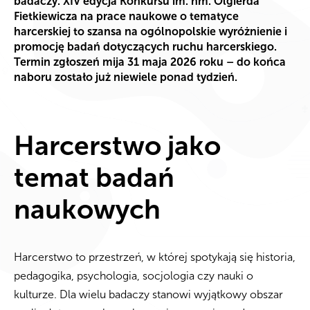
badaczy. XIV edycja Konkursu im. hm. Olgierda
Fietkiewicza na prace naukowe o tematyce
harcerskiej to szansa na ogólnopolskie wyróżnienie i
promocję badań dotyczących ruchu harcerskiego.
Termin zgłoszeń mija 31 maja 2026 roku – do końca
naboru zostało już niewiele ponad tydzień.
Harcerstwo jako
temat badań
naukowych
Harcerstwo to przestrzeń, w której spotykają się historia,
pedagogika, psychologia, socjologia czy nauki o
kulturze. Dla wielu badaczy stanowi wyjątkowy obszar