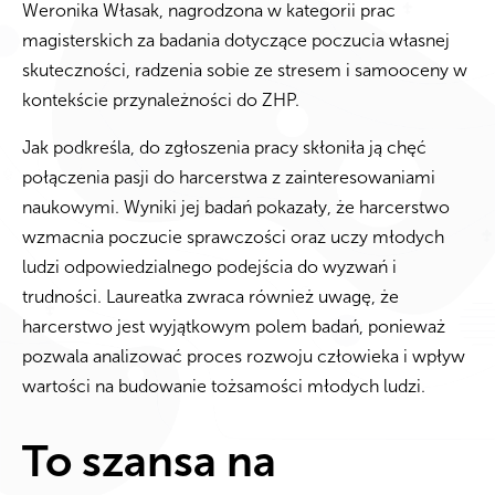
Weronika Własak
, nagrodzona w kategorii prac
magisterskich za badania dotyczące poczucia własnej
skuteczności, radzenia sobie ze stresem i samooceny w
kontekście przynależności do ZHP.
Jak podkreśla, do zgłoszenia pracy skłoniła ją chęć
połączenia pasji do harcerstwa z zainteresowaniami
naukowymi. Wyniki jej badań pokazały, że harcerstwo
wzmacnia poczucie sprawczości oraz uczy młodych
ludzi odpowiedzialnego podejścia do wyzwań i
trudności. Laureatka zwraca również uwagę, że
harcerstwo jest wyjątkowym polem badań, ponieważ
pozwala analizować proces rozwoju człowieka i wpływ
wartości na budowanie tożsamości młodych ludzi.
To szansa na