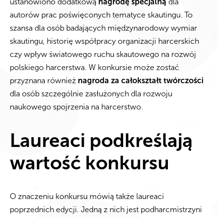
ustanowiono dodatkową
nagrodę specjalną
dla
autorów prac poświęconych tematyce skautingu. To
szansa dla osób badających międzynarodowy wymiar
skautingu, historię współpracy organizacji harcerskich
czy wpływ światowego ruchu skautowego na rozwój
polskiego harcerstwa. W konkursie może zostać
przyznana również
nagroda za całokształt twórczości
dla osób szczególnie zasłużonych dla rozwoju
naukowego spojrzenia na harcerstwo.
Laureaci podkreślają
wartość konkursu
O znaczeniu konkursu mówią także laureaci
poprzednich edycji. Jedną z nich jest podharcmistrzyni