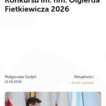
Konkursu im. hm. Olgierda
Fietkiewicza 2026
Małgorzata Godyń
Aktualności
21.05.2026
~
6
min czytania