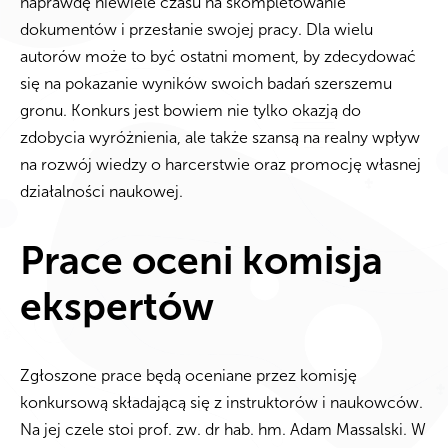
naprawdę niewiele czasu na skompletowanie
dokumentów i przesłanie swojej pracy. Dla wielu
autorów może to być ostatni moment, by zdecydować
się na pokazanie wyników swoich badań szerszemu
gronu. Konkurs jest bowiem nie tylko okazją do
zdobycia wyróżnienia, ale także szansą na realny wpływ
na rozwój wiedzy o harcerstwie oraz promocję własnej
działalności naukowej.
Prace oceni komisja
ekspertów
Zgłoszone prace będą oceniane przez komisję
konkursową składającą się z instruktorów i naukowców.
Na jej czele stoi prof. zw. dr hab. hm.
Adam Massalski
. W