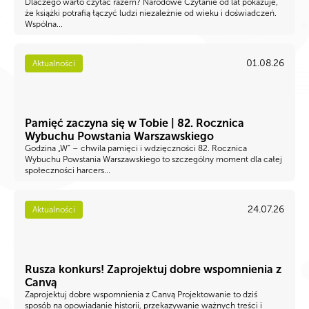
Dlaczego warto czytać razem? Narodowe Czytanie od lat pokazuje,
że książki potrafią łączyć ludzi niezależnie od wieku i doświadczeń.
Wspólna...
01.08.26
Aktualności
Pamięć zaczyna się w Tobie | 82. Rocznica
Wybuchu Powstania Warszawskiego
Godzina „W” – chwila pamięci i wdzięczności 82. Rocznica
Wybuchu Powstania Warszawskiego to szczególny moment dla całej
społeczności harcers...
24.07.26
Aktualności
Rusza konkurs! Zaprojektuj dobre wspomnienia z
Canvą
Zaprojektuj dobre wspomnienia z Canvą Projektowanie to dziś
sposób na opowiadanie historii, przekazywanie ważnych treści i