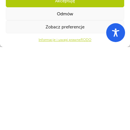
Akceptuję
Odmów
Zobacz preferencje
Informacje i uwagi prawne
RODO
PARTNERZY