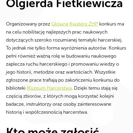
Olgierda Fietkiewicza
Organizowany przez
Główną Kwaterę ZHP
konkurs ma
na celu nobilitację najlepszych prac naukowych
dotyczących szeroko rozumianej tematyki harcerskiej.
To jednak nie tylko forma wyróżnienia autorów. Konkurs
pełni również ważną rolę w budowaniu naukowego
zaplecza ruchu harcerskiego i promowaniu wiedzy o
jego historii, metodzie oraz wartościach. Wszystkie
zgłoszone prace trafiają po zakończeniu konkursu do
biblioteki
Muzeum Harcerstwa
. Dzięki temu stają się
częścią zbiorów, z których mogą korzystać kolejni
badacze, instruktorzy oraz osoby zainteresowane
historią i współczesnością harcerstwa.
Kto może zgłosić