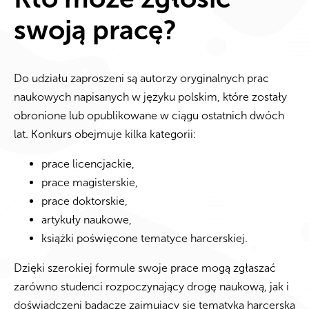
swoją pracę?
Do udziału zaproszeni są autorzy oryginalnych prac
naukowych napisanych w języku polskim, które zostały
obronione lub opublikowane w ciągu ostatnich dwóch
lat. Konkurs obejmuje kilka kategorii:
prace licencjackie,
prace magisterskie,
prace doktorskie,
artykuły naukowe,
książki poświęcone tematyce harcerskiej.
Dzięki szerokiej formule swoje prace mogą zgłaszać
zarówno studenci rozpoczynający drogę naukową, jak i
doświadczeni badacze zajmujący się tematyką harcerską