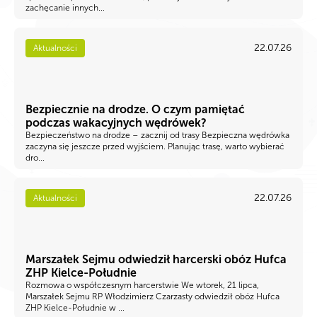
zachęcanie innych...
22.07.26
Aktualności
Bezpiecznie na drodze. O czym pamiętać
podczas wakacyjnych wędrówek?
Bezpieczeństwo na drodze – zacznij od trasy Bezpieczna wędrówka
zaczyna się jeszcze przed wyjściem. Planując trasę, warto wybierać
dro...
22.07.26
Aktualności
Marszałek Sejmu odwiedził harcerski obóz Hufca
ZHP Kielce-Południe
Rozmowa o współczesnym harcerstwie We wtorek, 21 lipca,
Marszałek Sejmu RP Włodzimierz Czarzasty odwiedził obóz Hufca
ZHP Kielce-Południe w ...