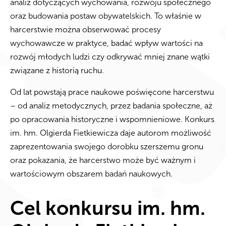
analiz dotyczących wychowania, rozwoju społecznego
oraz budowania postaw obywatelskich. To właśnie w
harcerstwie można obserwować procesy
wychowawcze w praktyce, badać wpływ wartości na
rozwój młodych ludzi czy odkrywać mniej znane wątki
związane z historią ruchu.
Od lat powstają prace naukowe poświęcone harcerstwu
– od analiz metodycznych, przez badania społeczne, aż
po opracowania historyczne i wspomnieniowe. Konkurs
im. hm. Olgierda Fietkiewicza daje autorom możliwość
zaprezentowania swojego dorobku szerszemu gronu
oraz pokazania, że harcerstwo może być ważnym i
wartościowym obszarem badań naukowych.
Cel konkursu im. hm.