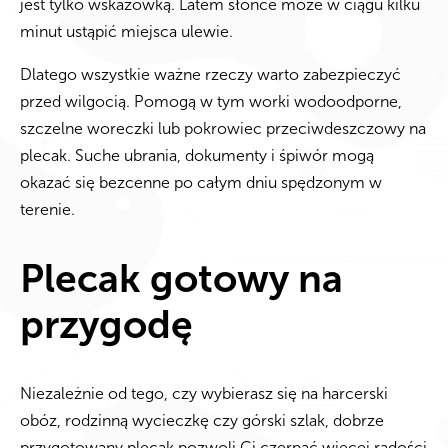
jest tylko wskazówką. Latem słońce może w ciągu kilku
minut ustąpić miejsca ulewie.
Dlatego wszystkie ważne rzeczy warto zabezpieczyć
przed wilgocią. Pomogą w tym worki wodoodporne,
szczelne woreczki lub pokrowiec przeciwdeszczowy na
plecak. Suche ubrania, dokumenty i śpiwór mogą
okazać się bezcenne po całym dniu spędzonym w
terenie.
Plecak gotowy na
przygodę
Niezależnie od tego, czy wybierasz się na harcerski
obóz, rodzinną wycieczkę czy górski szlak, dobrze
przygotowany plecak pozwoli Ci czerpać więcej radości