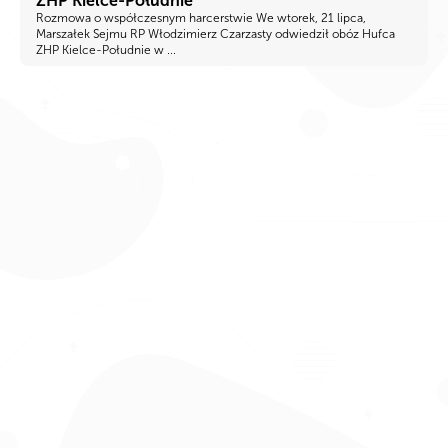
ZHP Kielce-Południe
Rozmowa o współczesnym harcerstwie We wtorek, 21 lipca,
Marszałek Sejmu RP Włodzimierz Czarzasty odwiedził obóz Hufca
ZHP Kielce-Południe w ...