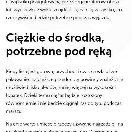
ekwipunku przygotowaną przez organizatorów obozu
lub wycieczki. Zwykle znajduje się na niej wszystko, co
rzeczywiście będzie potrzebne podczas wyjazdu.
Ciężkie do środka,
potrzebne pod ręką
Kiedy lista jest gotowa, przychodzi czas na właściwe
pakowanie: najcięższe przedmioty powinny znaleźć się
możliwie blisko pleców, mniej więcej na wysokości
łopatek. Dzięki temu ciężar będzie rozłożony
równomiernie i nie będzie ciągnął nas do tyłu podczas
marszu.
Na dnie warto umieścić rzeczy używane najrzadziej, na
przykład zapasowe ubrania czy śpiwór. W środkowej