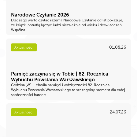
Narodowe Czytanie 2026
Dlaczego warto czytać razem? Narodowe Czytanie od lat pokazuje,
że książki potrafią łączyć ludzi niezależnie od wieku i doświadczeń.
Wspólna...
01.08.26
Aktualności
Pamięć zaczyna się w Tobie | 82. Rocznica
Wybuchu Powstania Warszawskiego
Godzina „W” – chwila pamięci i wdzięczności 82. Rocznica
Wybuchu Powstania Warszawskiego to szczególny moment dla całej
społeczności harcers...
24.07.26
Aktualności