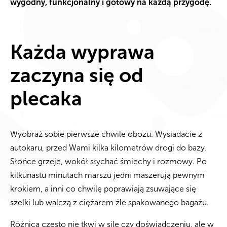
wygodny, funkcjonalny i gotowy na każdą przygodę.
Każda wyprawa
zaczyna się od
plecaka
Wyobraź sobie pierwsze chwile obozu. Wysiadacie z
autokaru, przed Wami kilka kilometrów drogi do bazy.
Słońce grzeje, wokół słychać śmiechy i rozmowy. Po
kilkunastu minutach marszu jedni maszerują pewnym
krokiem, a inni co chwilę poprawiają zsuwające się
szelki lub walczą z ciężarem źle spakowanego bagażu.
Różnica często nie tkwi w sile czy doświadczeniu, ale w