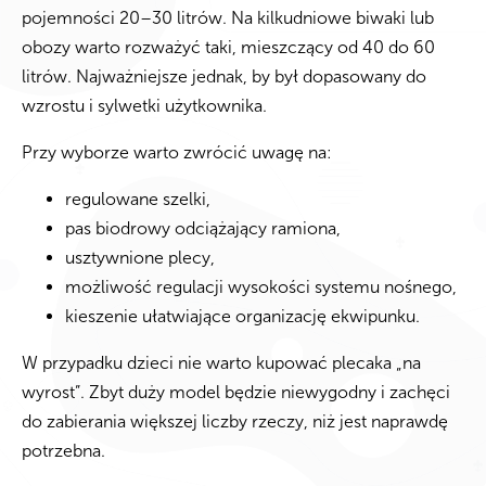
pojemności 20–30 litrów. Na kilkudniowe biwaki lub
obozy warto rozważyć taki, mieszczący od 40 do 60
litrów. Najważniejsze jednak, by był dopasowany do
wzrostu i sylwetki użytkownika.
Przy wyborze warto zwrócić uwagę na:
regulowane szelki,
pas biodrowy odciążający ramiona,
usztywnione plecy,
możliwość regulacji wysokości systemu nośnego,
kieszenie ułatwiające organizację ekwipunku.
W przypadku dzieci nie warto kupować plecaka „na
wyrost”. Zbyt duży model będzie niewygodny i zachęci
do zabierania większej liczby rzeczy, niż jest naprawdę
potrzebna.