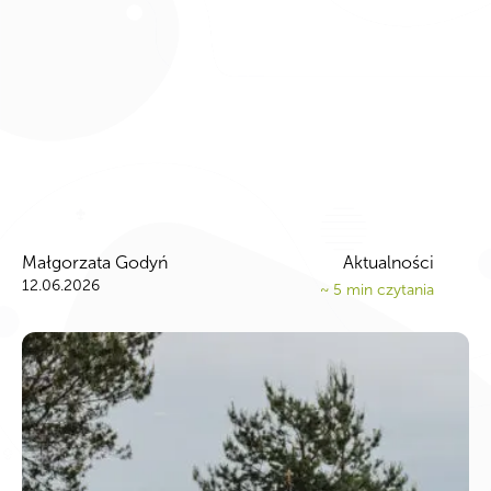
Małgorzata Godyń
Aktualności
12.06.2026
~
5
min czytania