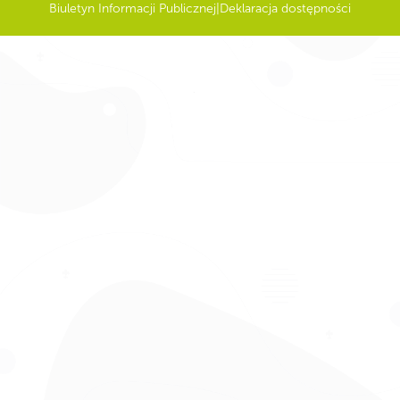
Biuletyn Informacji Publicznej
|
Deklaracja dostępności