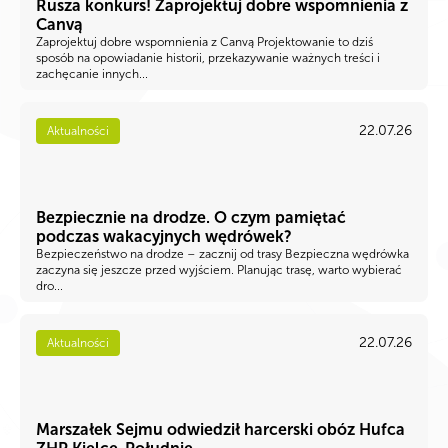
Rusza konkurs! Zaprojektuj dobre wspomnienia z
Canvą
Zaprojektuj dobre wspomnienia z Canvą Projektowanie to dziś
sposób na opowiadanie historii, przekazywanie ważnych treści i
zachęcanie innych...
22.07.26
Aktualności
Bezpiecznie na drodze. O czym pamiętać
podczas wakacyjnych wędrówek?
Bezpieczeństwo na drodze – zacznij od trasy Bezpieczna wędrówka
zaczyna się jeszcze przed wyjściem. Planując trasę, warto wybierać
dro...
22.07.26
Aktualności
Marszałek Sejmu odwiedził harcerski obóz Hufca