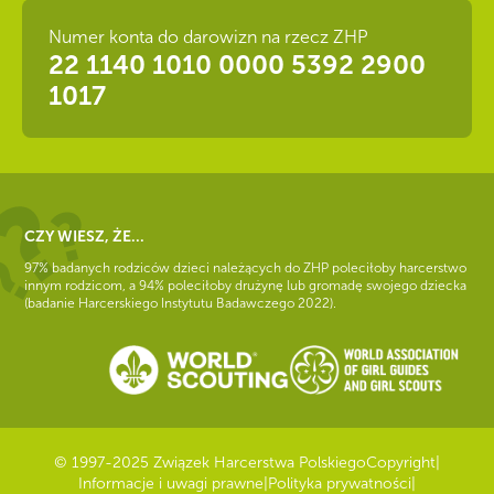
Numer konta do darowizn na rzecz ZHP
22 1140 1010 0000 5392 2900
1017
CZY WIESZ, ŻE...
97% badanych rodziców dzieci należących do ZHP poleciłoby harcerstwo
innym rodzicom, a 94% poleciłoby drużynę lub gromadę swojego dziecka
(badanie Harcerskiego Instytutu Badawczego 2022).
© 1997-2025 Związek Harcerstwa Polskiego
Copyright
|
Informacje i uwagi prawne
|
Polityka prywatności
|