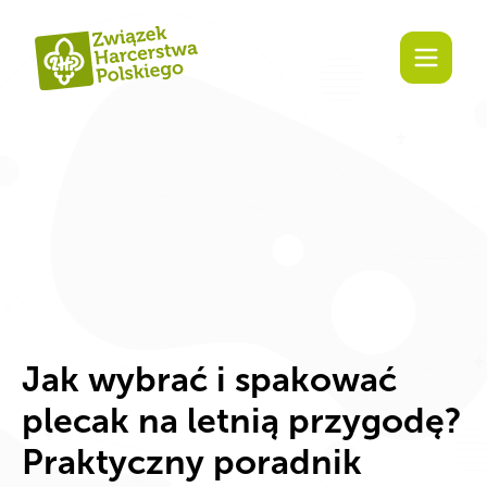
Za
Jak wybrać i spakować
plecak na letnią przygodę?
Praktyczny poradnik