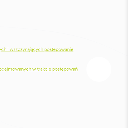
ych i wszczynających postępowanie
 podejmowanych w trakcie postępowań