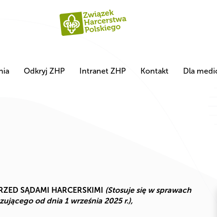
nia
Odkryj ZHP
Intranet ZHP
Kontakt
Dla med
ZED SĄDAMI HARCERSKIMI
(Stosuje się w sprawach
ącego od dnia 1 września 2025 r.),