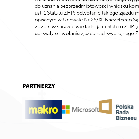
do uznania bezprzedmiotowości wniosku kom
ust. 1 Statutu ZHP; odwołanie takiego zjazdu
opisanym w Uchwale Nr 25/XL Naczelnego Sąd
2020 r. w sprawie wykładni § 65 Statutu ZHP 
uchwały o zwołaniu zjazdu nadzwyczajnego Z
PARTNERZY