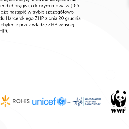
end chorągwi, o którym mowa w § 65
 może nastąpić w trybie szczegółowo
u Harcerskiego ZHP z dnia 20 grudnia
(uchylenie przez władzę ZHP własnej
HP).