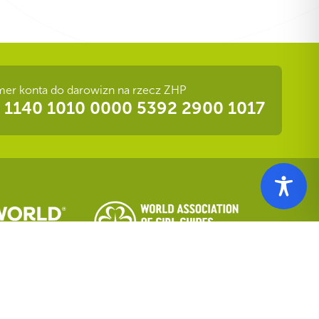
er konta do darowizn na rzecz ZHP
 1140 1010 0000 5392 2900 1017
nformacji Publicznej
|
Deklaracja dostępności