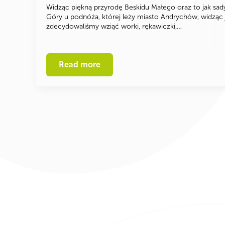
Widząc piękną przyrodę Beskidu Małego oraz to jak sady 
Góry u podnóża, której leży miasto Andrychów, widząc j
zdecydowaliśmy wziąć worki, rękawiczki,…
Read more