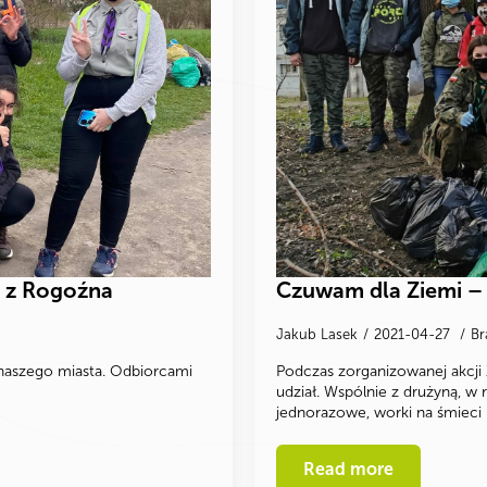
u z Rogoźna
Czuwam dla Ziemi – 
Jakub Lasek
2021-04-27
Br
 naszego miasta. Odbiorcami
Podczas zorganizowanej akcji
udział. Wspólnie z drużyną, w 
jednorazowe, worki na śmieci
Read more