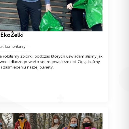
 EkoŻelki
ak komentarzy
 robiliśmy zbiórki, podczas których uświadamialiśmy jak
owce i dlaczego warto segregować śmieci. Oglądaliśmy
i zaśmieceniu naszej planety.