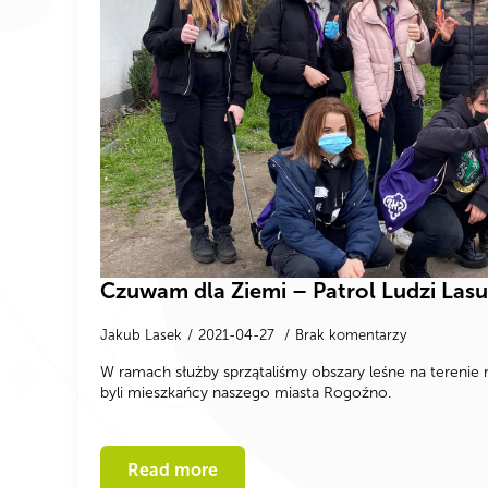
Czuwam dla Ziemi – Patrol Ludzi Las
Jakub Lasek
2021-04-27
Brak komentarzy
W ramach służby sprzątaliśmy obszary leśne na terenie
byli mieszkańcy naszego miasta Rogoźno.
Read more