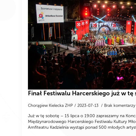
Finał Festiwalu Harcerskiego już w tę
Chorągiew Kielecka ZHP
2023-07-13
Brak komentarzy
Już w tę sobotę – 15 lipca o 19.00 zapraszamy na Kon
Międzynarodowego Harcerskiego Festiwalu Kultury Młod
Amfiteatru Kadzielnia wystąpi ponad 500 młodych arty