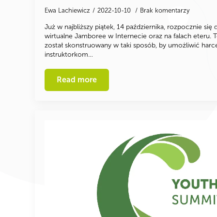
Ewa Lachiewicz
2022-10-10
Brak komentarzy
Już w najbliższy piątek, 14 października, rozpocznie s
wirtualne Jamboree w Internecie oraz na falach eteru.
został skonstruowany w taki sposób, by umożliwić har
instruktorkom…
Read more