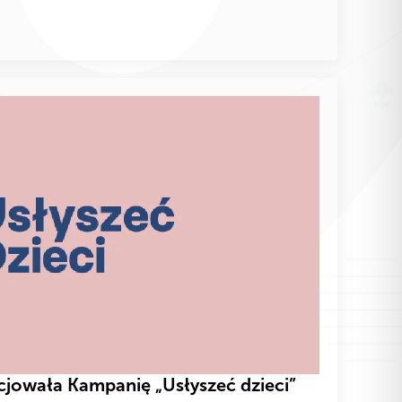
cjowała Kampanię „Usłyszeć dzieci”