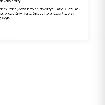
ak komentarzy
iemi" zdecydowaliśmy się stworzyć "Patrol Ludzi Lasu".
su widzieliśmy nieraz śmieci, które leżały tuż przy
ką Regą.…