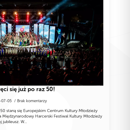
ęci się już po raz 50!
-07-05
Brak komentarzy
z 50 staną się Europejskim Centrum Kultury Młodzieży
ca Międzynarodowy Harcerski Festiwal Kultury Młodzieży
j jubileusz. W…