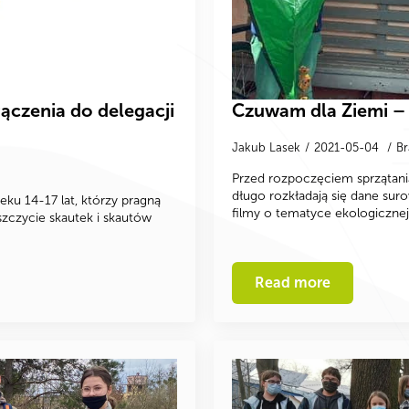
ączenia do delegacji
Czuwam dla Ziemi –
Jakub Lasek
2021-05-04
Br
Przed rozpoczęciem sprzątania
długo rozkładają się dane sur
eku 14-17 lat, którzy pragną
filmy o tematyce ekologicznej 
czycie skautek i skautów
Read more