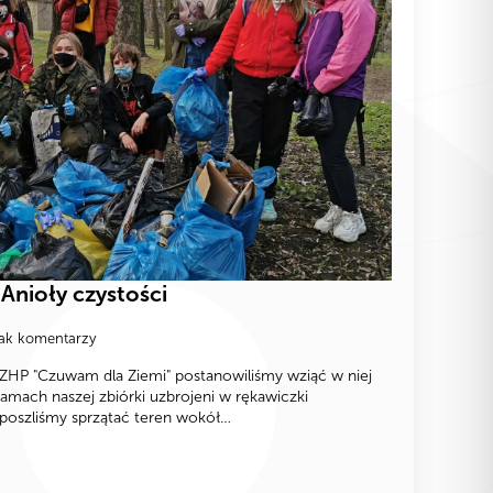
Anioły czystości
ak komentarzy
 ZHP "Czuwam dla Ziemi" postanowiliśmy wziąć w niej
ramach naszej zbiórki uzbrojeni w rękawiczki
 poszliśmy sprzątać teren wokół…