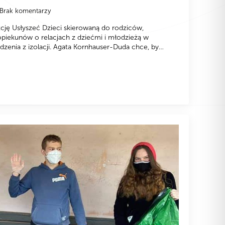
Brak komentarzy
cję Usłyszeć Dzieci skierowaną do rodziców,
piekunów o relacjach z dziećmi i młodzieżą w
zenia z izolacji. Agata Kornhauser-Duda chce, by…