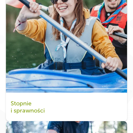
Stopnie
i sprawności