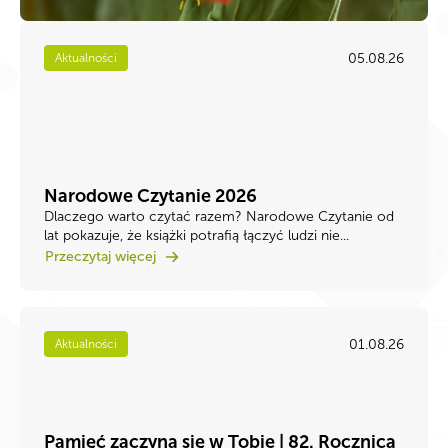
05.08.26
Aktualności
Narodowe Czytanie 2026
Dlaczego warto czytać razem? Narodowe Czytanie od
lat pokazuje, że książki potrafią łączyć ludzi nie...
Przeczytaj więcej
01.08.26
Aktualności
Pamięć zaczyna się w Tobie | 82. Rocznica