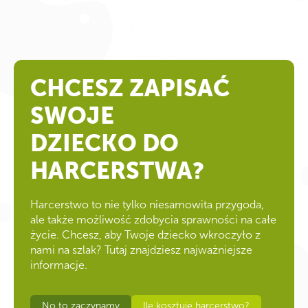
CHCESZ ZAPISAĆ
SWOJE
DZIECKO DO
HARCERSTWA?
Harcerstwo to nie tylko niesamowita przygoda,
ale także możliwość zdobycia sprawności na całe
życie. Chcesz, aby Twoje dziecko wkroczyło z
nami na szlak? Tutaj znajdziesz najważniejsze
informacje.
No to zaczynamy
Ile kosztuje harcerstwo?