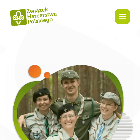
Zaangażuj się!