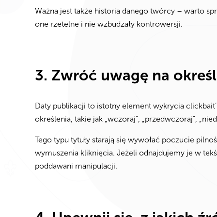
Ważna jest także historia danego twórcy – warto spr
one rzetelne i nie wzbudzały kontrowersji.
3. Zwróć uwagę na określ
Daty publikacji to istotny element wykrycia clickbait
określenia, takie jak „wczoraj”, „przedwczoraj”, „n
Tego typu tytuły starają się wywołać poczucie pilno
wymuszenia kliknięcia. Jeżeli odnajdujemy je w tek
poddawani manipulacji.