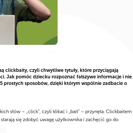
ą clickbaity, czyli chwytliwe tytuły, które przyciągają
ci. Jak pomóc dziecku rozpoznać fałszywe informacje i nie
 5 prostych sposobów, dzięki którym wspólnie zadbacie o
h słów – „click”, czyli klikać i „bait” – przynęta. Clickbaitem
ę starają się zdobyć uwagę użytkownika i zachęcić go do