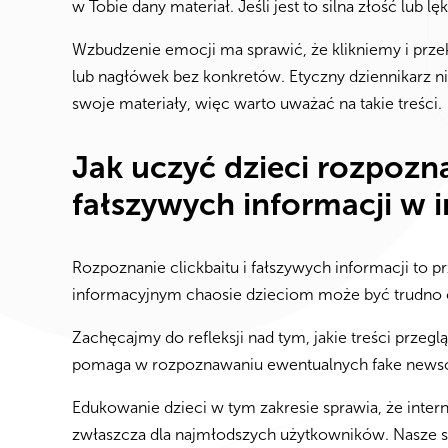
w Tobie dany materiał. Jeśli jest to silna złość lub
Wzbudzenie emocji ma sprawić, że klikniemy i prze
lub nagłówek bez konkretów. Etyczny dziennikarz n
swoje materiały, więc warto uważać na takie treści.
Jak uczyć dzieci rozpozn
fałszywych informacji w i
Rozpoznanie clickbaitu i fałszywych informacji to 
informacyjnym chaosie dzieciom może być trudno o
Zachęcajmy do refleksji nad tym, jakie treści przeg
pomaga w rozpoznawaniu ewentualnych fake news
Edukowanie dzieci w tym zakresie sprawia, że interne
zwłaszcza dla najmłodszych użytkowników. Nasze s