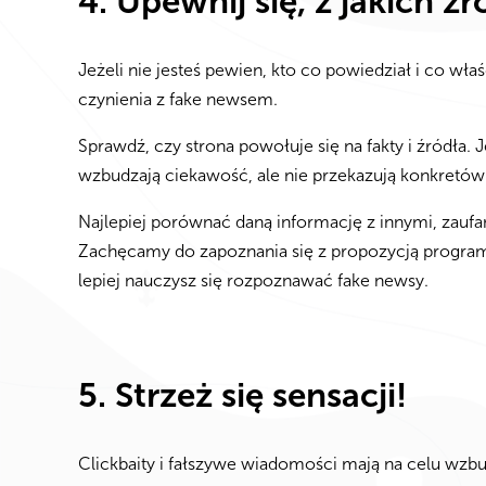
4. Upewnij się, z jakich 
Jeżeli nie jesteś pewien, kto co powiedział i co wła
czynienia z fake newsem.
Sprawdź, czy strona powołuje się na fakty i źródła. 
wzbudzają ciekawość, ale nie przekazują konkretów
Najlepiej porównać daną informację z innymi, zaufan
Zachęcamy do zapoznania się z propozycją progr
lepiej nauczysz się rozpoznawać fake newsy.
5. Strzeż się sensacji!
Clickbaity i fałszywe wiadomości mają na celu wzbu