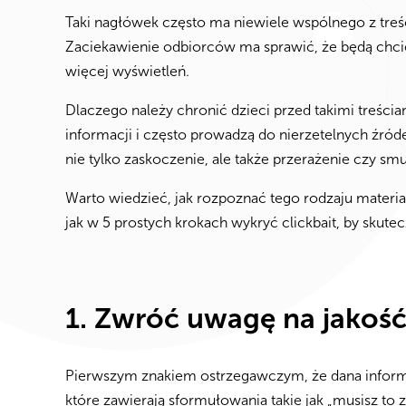
Taki nagłówek często ma niewiele wspólnego z treści
Zaciekawienie odbiorców ma sprawić, że będą chciel
więcej wyświetleń.
Dlaczego należy chronić dzieci przed takimi treści
informacji i często prowadzą do nierzetelnych źród
nie tylko zaskoczenie, ale także przerażenie czy smu
Warto wiedzieć, jak rozpoznać tego rodzaju mater
jak w 5 prostych krokach wykryć clickbait, by skutec
1. Zwróć uwagę na jakość 
Pierwszym znakiem ostrzegawczym, że dana informacj
które zawierają sformułowania takie jak „musisz to 