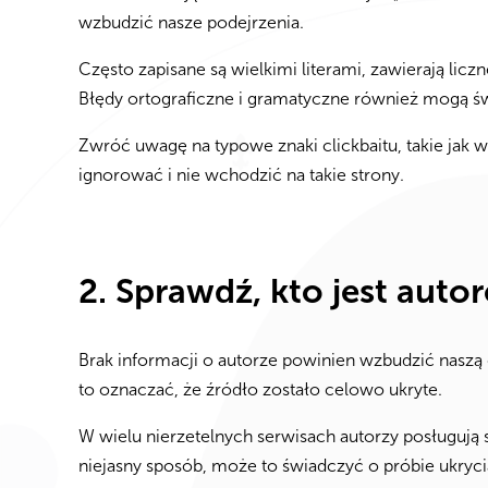
wzbudzić nasze podejrzenia.
Często zapisane są wielkimi literami, zawierają licz
Błędy ortograficzne i gramatyczne również mogą świ
Zwróć uwagę na typowe znaki clickbaitu, takie jak w
ignorować i nie wchodzić na takie strony.
2. Sprawdź, kto jest auto
Brak informacji o autorze powinien wzbudzić naszą cz
to oznaczać, że źródło zostało celowo ukryte.
W wielu nierzetelnych serwisach autorzy posługują s
niejasny sposób, może to świadczyć o próbie ukrycia