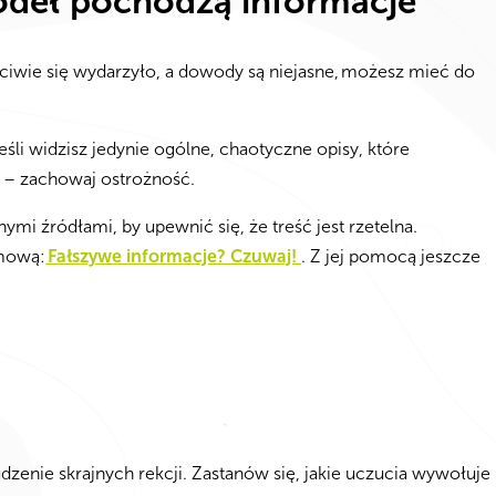
źródeł pochodzą informacje
ściwie się wydarzyło, a dowody są niejasne,
możesz
mieć do
Jeśli widzisz jedynie ogólne, chaotyczne opisy, które
 – zachowaj ostrożność.
ymi źródłami, by upewnić się, że treść jest rzetelna.
amową:
Fałszywe informacje? Czuwaj!
. Z jej pomocą jeszcze
dzenie skrajnych rekcji. Zastanów się, jakie uczucia wywołuje