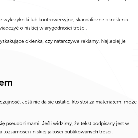
ne wykrzykniki lub kontrowersyjne, skandaliczne określenia.
adczyć o niskiej wiarygodności treści.
yskakujące okienka, czy natarczywe reklamy. Najlepiej je
rem
ujność. Jeśli nie da się ustalić, kto stoi za materiałem, może
ię pseudonimami. Jeśli widzimy, że tekst podpisany jest w
 tożsamości i niskiej jakości publikowanych treści.