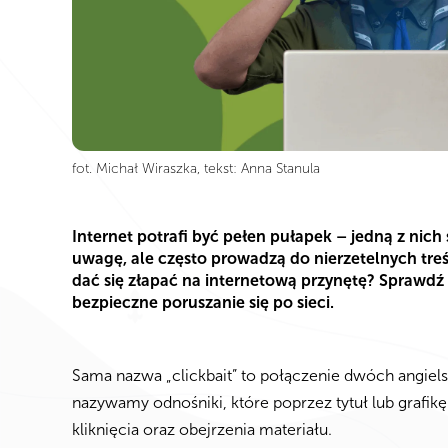
fot. Michał Wiraszka, tekst: Anna Stanula
Internet potrafi być pełen pułapek – jedną z nich s
uwagę, ale często prowadzą do nierzetelnych treś
dać się złapać na internetową przynętę? Sprawdź
bezpieczne poruszanie się po sieci.
Sama nazwa „clickbait” to połączenie dwóch angielskic
nazywamy odnośniki, które poprzez tytuł lub grafik
kliknięcia oraz obejrzenia materiału.