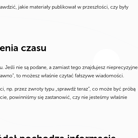
awdzić, jakie materiały publikował w przeszłości, czy były
enia czasu
’u. Jeśli nie są podane, a zamiast tego znajdujesz nieprecyzyjne
iedawno”, to możesz właśnie czytać fałszywe wiadomości.
ści, np. przez zwroty typu „sprawdź teraz”, co może być próbą
ście, powinniśmy się zastanowić, czy nie jesteśmy właśnie