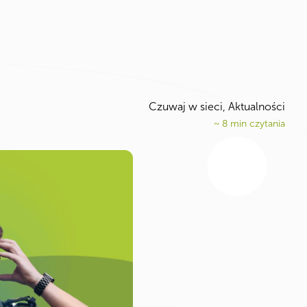
Czuwaj w sieci
,
Aktualności
~
8
min czytania