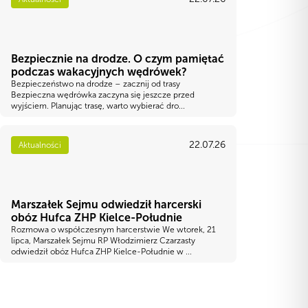
Bezpiecznie na drodze. O czym pamiętać
podczas wakacyjnych wędrówek?
Bezpieczeństwo na drodze – zacznij od trasy
Bezpieczna wędrówka zaczyna się jeszcze przed
wyjściem. Planując trasę, warto wybierać dro...
22.07.26
Aktualności
Marszałek Sejmu odwiedził harcerski
obóz Hufca ZHP Kielce-Południe
Rozmowa o współczesnym harcerstwie We wtorek, 21
lipca, Marszałek Sejmu RP Włodzimierz Czarzasty
odwiedził obóz Hufca ZHP Kielce-Południe w ...