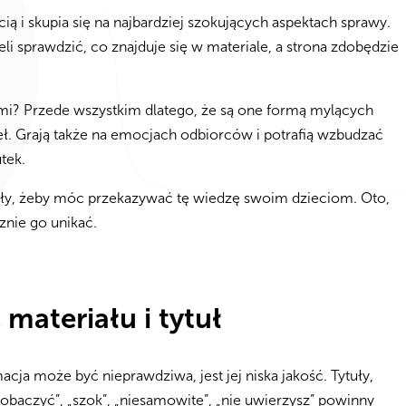
ą i skupia się na najbardziej szokujących aspektach sprawy.
i sprawdzić, co znajduje się w materiale, a strona zdobędzie
ami? Przede wszystkim dlatego, że są one formą mylących
eł. Grają także na emocjach odbiorców i potrafią wzbudzać
tek.
iały, żeby móc przekazywać tę wiedzę swoim dzieciom. Oto,
znie go unikać.
materiału i tytuł
a może być nieprawdziwa, jest jej niska jakość. Tytuły,
zobaczyć”, „szok”, „niesamowite”, „nie uwierzysz” powinny