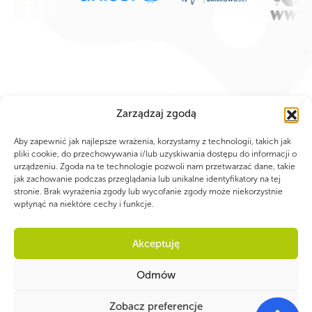
Zarządzaj zgodą
Aby zapewnić jak najlepsze wrażenia, korzystamy z technologii, takich jak
pliki cookie, do przechowywania i/lub uzyskiwania dostępu do informacji o
urządzeniu. Zgoda na te technologie pozwoli nam przetwarzać dane, takie
jak zachowanie podczas przeglądania lub unikalne identyfikatory na tej
stronie. Brak wyrażenia zgody lub wycofanie zgody może niekorzystnie
wpłynąć na niektóre cechy i funkcje.
Akceptuję
Odmów
WSPÓLNIE DLA HARCERSKIEJ MISJI
Zobacz preferencje