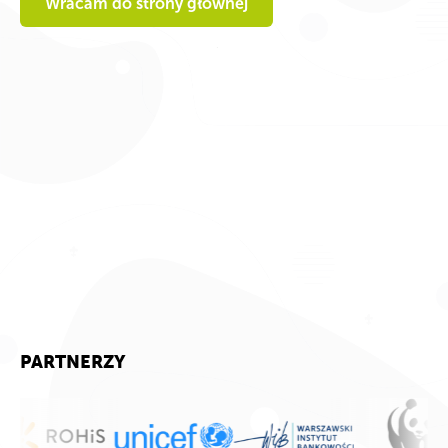
Wracam do strony głównej
PARTNERZY