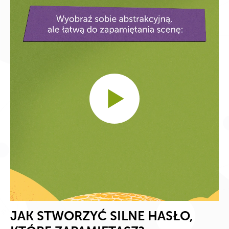
JAK STWORZYĆ SILNE HASŁO,