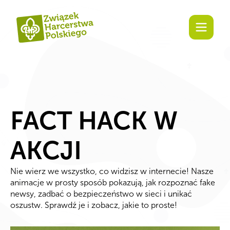
Zaangażuj się!
FACT HACK W
AKCJI
Nie wierz we wszystko, co widzisz w internecie! Nasze
animacje w prosty sposób pokazują, jak rozpoznać fake
newsy, zadbać o bezpieczeństwo w sieci i unikać
oszustw. Sprawdź je i zobacz, jakie to proste!