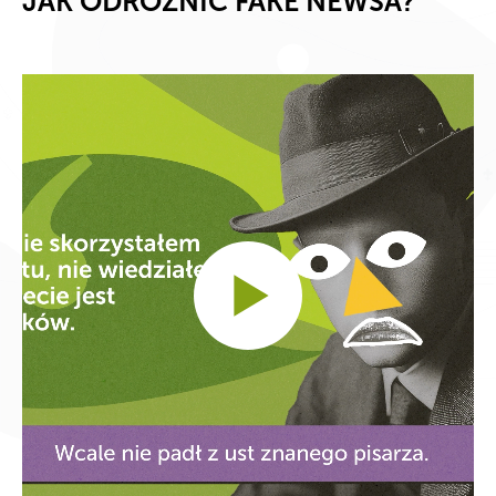
JAK ODRÓŻNIĆ FAKE NEWSA?