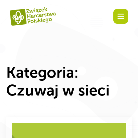
Zaangażuj się!
Kategoria:
Czuwaj w sieci