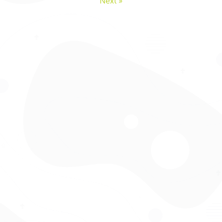
Next »