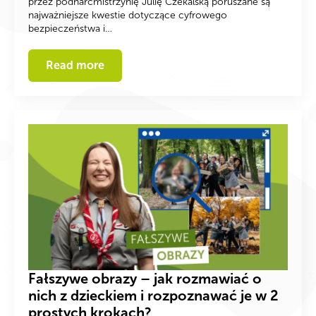
przez podharcmistrzynię Julię Czekalską poruszane są
najważniejsze kwestie dotyczące cyfrowego
bezpieczeństwa i…
Read more
Fałszywe obrazy – jak rozmawiać o
nich z dzieckiem i rozpoznawać je w 2
prostych krokach?