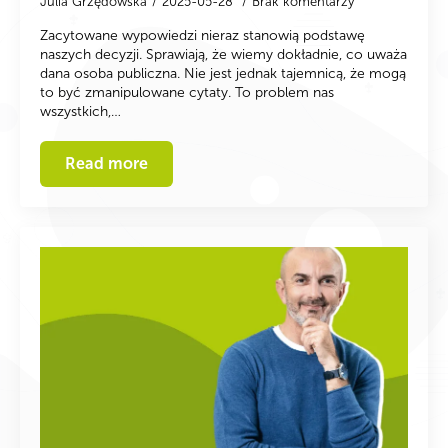
Julia Grzędowska
2025-05-28
Brak komentarzy
Zacytowane wypowiedzi nieraz stanowią podstawę
naszych decyzji. Sprawiają, że wiemy dokładnie, co uważa
dana osoba publiczna. Nie jest jednak tajemnicą, że mogą
to być zmanipulowane cytaty. To problem nas
wszystkich,…
Read more