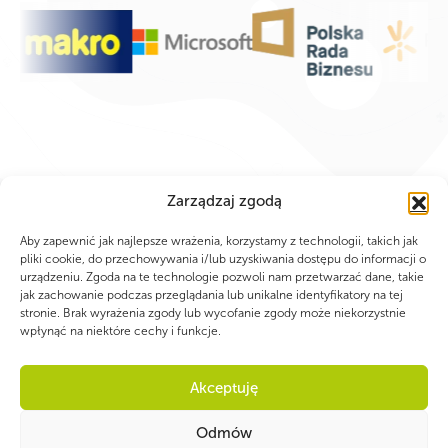
Zarządzaj zgodą
Aby zapewnić jak najlepsze wrażenia, korzystamy z technologii, takich jak
pliki cookie, do przechowywania i/lub uzyskiwania dostępu do informacji o
urządzeniu. Zgoda na te technologie pozwoli nam przetwarzać dane, takie
jak zachowanie podczas przeglądania lub unikalne identyfikatory na tej
stronie. Brak wyrażenia zgody lub wycofanie zgody może niekorzystnie
wpłynąć na niektóre cechy i funkcje.
Akceptuję
WSPÓLNIE DLA HARCERSKIEJ MISJI
Twoje wsparcie, nasza
Odmów