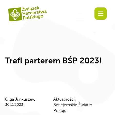
Zaangażuj się!
Trefl parterem BŚP 2023!
Olga Junkuszew
Aktualności
,
30.11.2023
Betlejemskie Światło
Pokoju