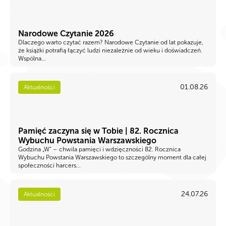
Narodowe Czytanie 2026
Dlaczego warto czytać razem? Narodowe Czytanie od lat pokazuje,
że książki potrafią łączyć ludzi niezależnie od wieku i doświadczeń.
Wspólna...
01.08.26
Aktualności
Pamięć zaczyna się w Tobie | 82. Rocznica
Wybuchu Powstania Warszawskiego
Godzina „W” – chwila pamięci i wdzięczności 82. Rocznica
Wybuchu Powstania Warszawskiego to szczególny moment dla całej
społeczności harcers...
24.07.26
Aktualności