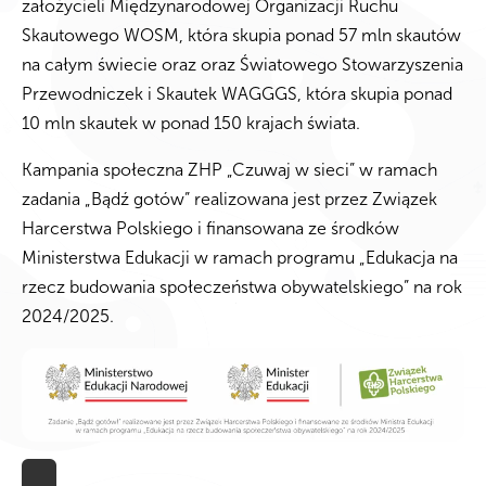
założycieli Międzynarodowej Organizacji Ruchu
Skautowego WOSM, która skupia ponad 57 mln skautów
na całym świecie oraz oraz Światowego Stowarzyszenia
Przewodniczek i Skautek WAGGGS, która skupia ponad
10 mln skautek w ponad 150 krajach świata.
Kampania społeczna ZHP „Czuwaj w sieci” w ramach
zadania „Bądź gotów” realizowana jest przez Związek
Harcerstwa Polskiego i finansowana ze środków
Ministerstwa Edukacji w ramach programu „Edukacja na
rzecz budowania społeczeństwa obywatelskiego” na rok
2024/2025.