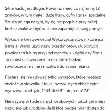
Silne hasło jest długie. Powinno mieć co najmniej 12
znaków, w tym małe i duże litery, cyfry i znaki specjalne.
Sztuka polega na tym, by się nie pogubić przy takiej
liczbie znaków i być w stanie zapamiętać swój pomysł.
Wykaż się kreatywnością! Wykorzystaj słowa, które już
istnieją. Warto użyć nazw przedmiotów, ulubionych
powiedzeń lub na przykład cytatów z książki czy filmu.
To ułatwi ci stworzenie hasła, które będzie
równocześnie silne i możliwe do zapamiętania.
Postaraj się nie używać tylko wyrazów, które możesz
znaleźć w słowniku. Unikaj oczywistych zbitek cyfr i
wyrazów takich jak „123456789” lub „haslo123”.
Nie używaj w haśle danych osobowych, takich jak imię i
nazwisko lub urodziny. Jeśli ktoś będzie miał dostęp do