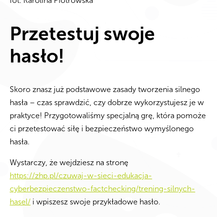
fot. Karolina Piotrowska
Przetestuj swoje
hasło!
Skoro znasz już podstawowe zasady tworzenia silnego
hasła – czas sprawdzić, czy dobrze wykorzystujesz je w
praktyce! Przygotowaliśmy specjalną grę, która pomoże
ci przetestować siłę i bezpieczeństwo wymyślonego
hasła.
Wystarczy, że wejdziesz na stronę
https://zhp.pl/czuwaj-w-sieci-edukacja-
cyberbezpieczenstwo-factchecking/trening-silnych-
hasel/
i wpiszesz swoje przykładowe hasło.