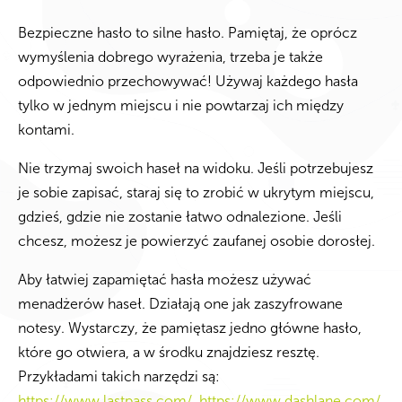
Bezpieczne hasło to silne hasło. Pamiętaj, że oprócz
wymyślenia dobrego wyrażenia, trzeba je także
odpowiednio przechowywać! Używaj każdego hasła
tylko w jednym miejscu i nie powtarzaj ich między
kontami.
Nie trzymaj swoich haseł na widoku. Jeśli potrzebujesz
je sobie zapisać, staraj się to zrobić w ukrytym miejscu,
gdzieś, gdzie nie zostanie łatwo odnalezione. Jeśli
chcesz, możesz je powierzyć zaufanej osobie dorosłej.
Aby łatwiej zapamiętać hasła możesz używać
menadżerów
haseł. Działają one jak zaszyfrowane
notesy. Wystarczy, że pamiętasz jedno główne hasło,
które go otwiera, a w środku znajdziesz resztę.
Przykładami takich narzędzi są:
https://www.lastpass.com/
,
https://www.dashlane.com/
,