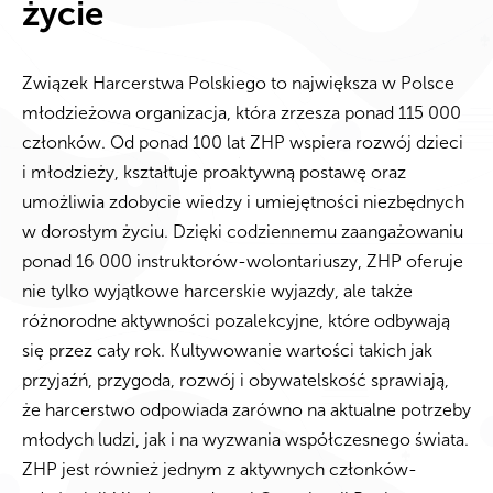
życie
Związek Harcerstwa Polskiego to największa w Polsce
młodzieżowa organizacja, która zrzesza ponad 115 000
członków. Od ponad 100 lat ZHP wspiera rozwój dzieci
i młodzieży, kształtuje proaktywną postawę oraz
umożliwia zdobycie wiedzy i umiejętności niezbędnych
w dorosłym życiu. Dzięki codziennemu zaangażowaniu
ponad 16 000 instruktorów-wolontariuszy, ZHP oferuje
nie tylko wyjątkowe harcerskie wyjazdy, ale także
różnorodne aktywności pozalekcyjne, które odbywają
się przez cały rok. Kultywowanie wartości takich jak
przyjaźń, przygoda, rozwój i obywatelskość sprawiają,
że harcerstwo odpowiada zarówno na aktualne potrzeby
młodych ludzi, jak i na wyzwania współczesnego świata.
ZHP jest również jednym z aktywnych członków-