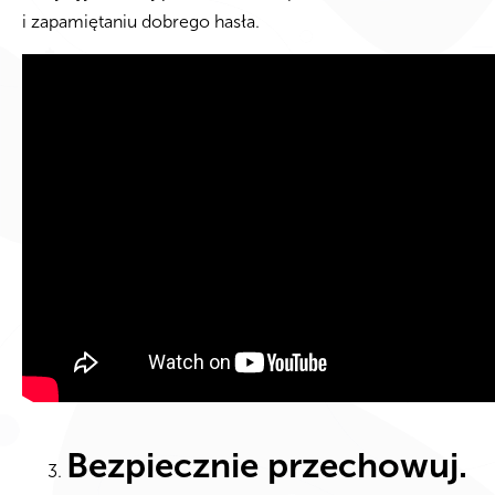
i zapamiętaniu dobrego hasła.
Bezpiecznie przechowuj.