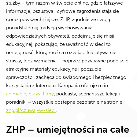
służby – tym razem w świecie online, gdzie fałszywe
informacje, oszustwa i cyfrowe zagrożenia stają się
coraz powszechniejsze. ZHP, zgodnie ze swoją
ponadstuletnią tradycją wychowywania
odpowiedzialnych obywateli, podejmuje się misji
edukacyjnej, pokazując, że uważność w sieci to
umiejętność, którą można rozwijać. Inicjatywa nie
straszy, lecz wzmacnia – poprzez pozytywne podejście,
atrakcyjne materiały edukacyjne i poczucie
sprawczości, zachęca do świadomego i bezpiecznego
korzystania z Internetu. Kampania oferuje m.in.
animacje
,
quizy
,
filmy
, podcasty, scenariusze lekcji i
poradniki – wszystkie dostępne bezpłatnie na stronie
zhp.pl/czuwaj-w-sieci
.
ZHP – umiejętności na całe