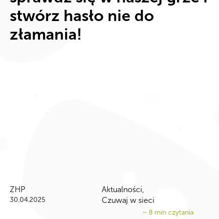
stwórz hasło nie do
złamania!
ZHP
Aktualności
,
30.04.2025
Czuwaj w sieci
~
8
min czytania