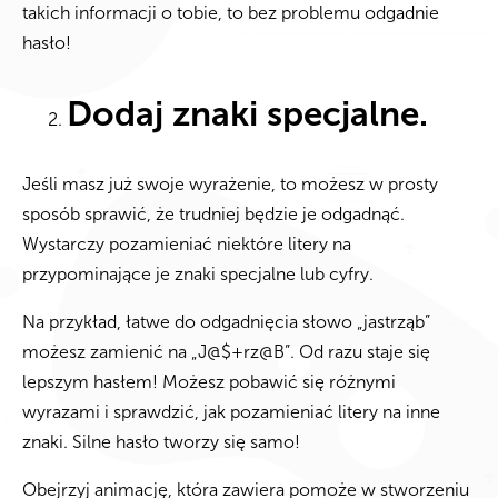
takich informacji o tobie, to bez problemu odgadnie
hasło!
Dodaj znaki specjalne.
Jeśli masz już swoje wyrażenie, to możesz w prosty
sposób sprawić, że trudniej będzie je odgadnąć.
Wystarczy pozamieniać niektóre litery na
przypominające je znaki specjalne lub cyfry.
Na przykład, łatwe do odgadnięcia słowo „jastrząb”
możesz zamienić na „J@$+rz@B”. Od razu staje się
lepszym hasłem! Możesz pobawić się różnymi
wyrazami i sprawdzić, jak pozamieniać litery na inne
znaki. Silne hasło tworzy się samo!
Obejrzyj animację, która zawiera pomoże w stworzeniu