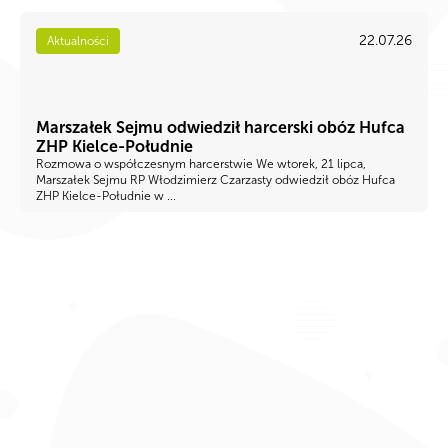
22.07.26
Aktualności
Marszałek Sejmu odwiedził harcerski obóz Hufca
ZHP Kielce-Południe
Rozmowa o współczesnym harcerstwie We wtorek, 21 lipca,
Marszałek Sejmu RP Włodzimierz Czarzasty odwiedził obóz Hufca
ZHP Kielce-Południe w ...