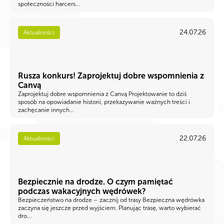
społeczności harcers...
24.07.26
Aktualności
Rusza konkurs! Zaprojektuj dobre wspomnienia z
Canvą
Zaprojektuj dobre wspomnienia z Canvą Projektowanie to dziś
sposób na opowiadanie historii, przekazywanie ważnych treści i
zachęcanie innych...
22.07.26
Aktualności
Bezpiecznie na drodze. O czym pamiętać
podczas wakacyjnych wędrówek?
Bezpieczeństwo na drodze – zacznij od trasy Bezpieczna wędrówka
zaczyna się jeszcze przed wyjściem. Planując trasę, warto wybierać
dro...