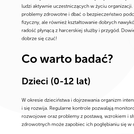
ludzi aktywnie uczestniczących w życiu organizacji
problemy zdrowotne i dbać o bezpieczeństwo podcz
fizyczny, ale również kształtowanie dobrych nawykó
radość płynącą z harcerskiej służby i przygód. Dowi
dobrze się czuć!
Co warto badać?
Dzieci (0-12 lat)
W okresie dzieciństwa i dojrzewania organizm inten
i się rozwija. Regularne kontrole pozwalają monito
rozwojowe oraz problemy z postawą, wzrokiem i 
zdrowotnych może zapobiec ich pogłębianiu się w 