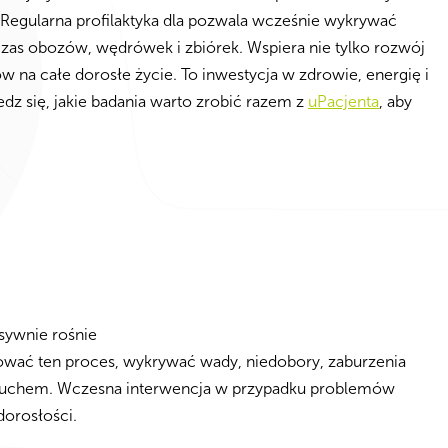
. Regularna profilaktyka dla pozwala wcześnie wykrywać
as obozów, wędrówek i zbiórek. Wspiera nie tylko rozwój
w na całe dorosłe życie. To inwestycja w zdrowie, energię i
edz się, jakie badania warto zrobić razem z
uPacjenta
, aby
sywnie rośnie
rować ten proces, wykrywać wady, niedobory, zaburzenia
słuchem. Wczesna interwencja w przypadku problemów
dorosłości.