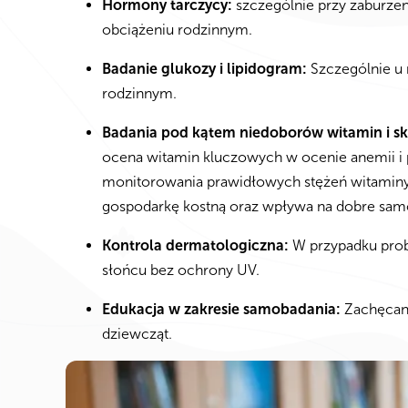
Hormony tarczycy:
szczególnie przy zaburze
obciążeniu rodzinnym.
Badanie glukozy i lipidogram:
Szczególnie u 
rodzinnym.
Badania pod kątem niedoborów witamin i s
ocena witamin kluczowych w ocenie anemii i
monitorowania prawidłowych stężeń witaminy
gospodarkę kostną oraz wpływa na dobre sam
Kontrola dermatologiczna:
W przypadku pro
słońcu bez ochrony UV.
Edukacja w zakresie samobadania:
Zachęcani
dziewcząt.