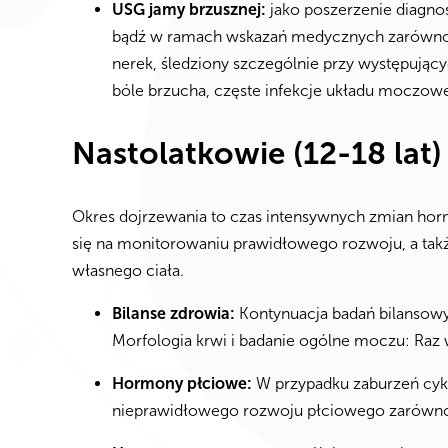
USG jamy brzusznej:
jako poszerzenie diagno
bądź w ramach wskazań medycznych zarówno u 
nerek, śledziony szczególnie przy występujący
bóle brzucha, częste infekcje układu moczow
Nastolatkowie (12-18 lat)
Okres dojrzewania to czas intensywnych zmian horm
się na monitorowaniu prawidłowego rozwoju, a takż
własnego ciała.
Bilanse zdrowia:
Kontynuacja badań bilansow
Morfologia krwi i badanie ogólne moczu: Raz 
Hormony płciowe:
W przypadku zaburzeń cyk
nieprawidłowego rozwoju płciowego zarówno 