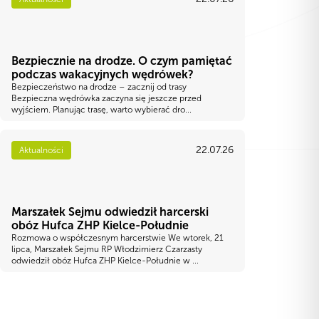
Bezpiecznie na drodze. O czym pamiętać
podczas wakacyjnych wędrówek?
Bezpieczeństwo na drodze – zacznij od trasy
Bezpieczna wędrówka zaczyna się jeszcze przed
wyjściem. Planując trasę, warto wybierać dro...
22.07.26
Aktualności
Marszałek Sejmu odwiedził harcerski
obóz Hufca ZHP Kielce-Południe
Rozmowa o współczesnym harcerstwie We wtorek, 21
lipca, Marszałek Sejmu RP Włodzimierz Czarzasty
odwiedził obóz Hufca ZHP Kielce-Południe w ...