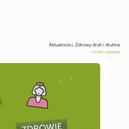
Aktualności
,
Zdrowy druh i druhna
~
5
min czytania