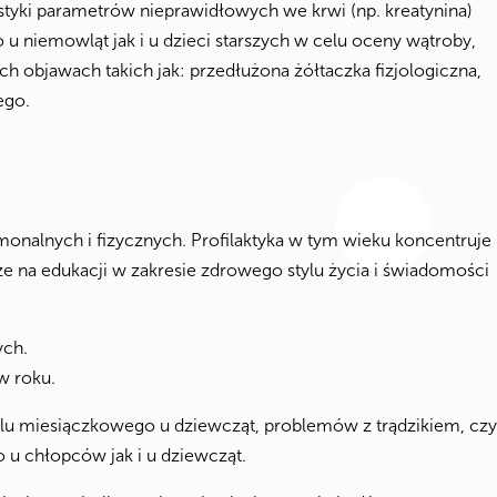
styki parametrów nieprawidłowych we krwi (np. kreatynina)
niemowląt jak i u dzieci starszych w celu oceny wątroby,
ch objawach takich jak: przedłużona żółtaczka fizjologiczna,
ego.
onalnych i fizycznych. Profilaktyka w tym wieku koncentruje
e na edukacji w zakresie zdrowego stylu życia i świadomości
ych.
w roku.
lu miesiączkowego u dziewcząt, problemów z trądzikiem, czy
u chłopców jak i u dziewcząt.