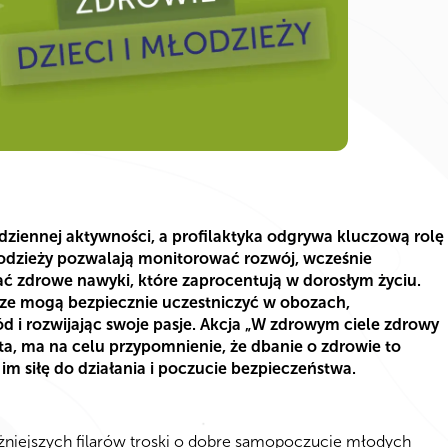
dziennej aktywności, a profilaktyka odgrywa kluczową rolę
łodzieży pozwalają monitorować rozwój, wcześnie
 zdrowe nawyki, które zaprocentują w dorosłym życiu.
erze mogą bezpiecznie uczestniczyć w obozach,
d i rozwijając swoje pasje. Akcja „W zdrowym ciele zdrowy
a, ma na celu przypomnienie, że dbanie o zdrowie to
 im siłę do działania i poczucie bezpieczeństwa.
ważniejszych filarów troski o dobre samopoczucie młodych