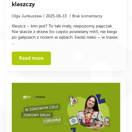
kleszczy
Olga Junkuszew
2025-06-13
Brak komentarzy
Kleszcz – kim jest? To taki mały, niepozorny pajęczak.
Nie skacze z drzew (to często powielany mit!), nie biega
po gałęziach z nożem w zębach. Siedzi nisko – w trawie,
…
Read more