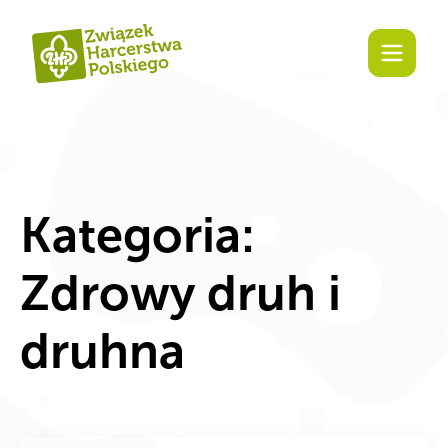
Zaangażuj się!
Kategoria:
Zdrowy druh i
druhna