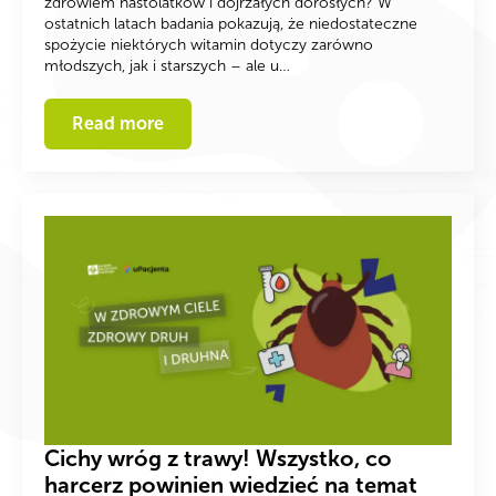
zdrowiem nastolatków i dojrzałych dorosłych? W
ostatnich latach badania pokazują, że niedostateczne
spożycie niektórych witamin dotyczy zarówno
młodszych, jak i starszych – ale u…
Read more
Cichy wróg z trawy! Wszystko, co
harcerz powinien wiedzieć na temat