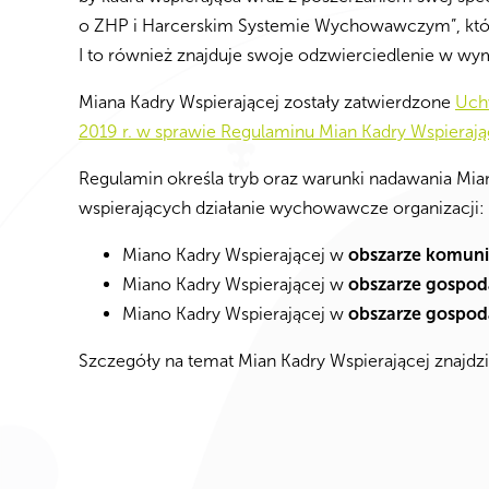
o ZHP i Harcerskim Systemie Wychowawczym”, która
I to również znajduje swoje odzwierciedlenie w w
Miana Kadry Wspierającej zostały zatwierdzone
Uch
2019 r. w sprawie Regulaminu Mian Kadry Wspierają
Regulamin określa tryb oraz warunki nadawania Mia
wspierających działanie wychowawcze organizacji:
Miano Kadry Wspierającej w
obszarze komunik
Miano Kadry Wspierającej w
obszarze gospod
Miano Kadry Wspierającej w
obszarze gospod
Szczegóły na temat Mian Kadry Wspierającej znajdz