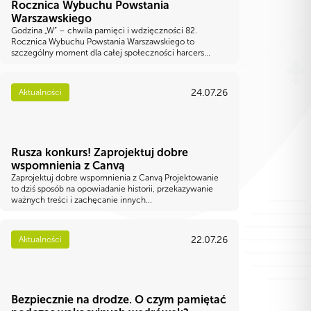
Rocznica Wybuchu Powstania
Warszawskiego
Godzina „W” – chwila pamięci i wdzięczności 82.
Rocznica Wybuchu Powstania Warszawskiego to
szczególny moment dla całej społeczności harcers...
24.07.26
Aktualności
Rusza konkurs! Zaprojektuj dobre
wspomnienia z Canvą
Zaprojektuj dobre wspomnienia z Canvą Projektowanie
to dziś sposób na opowiadanie historii, przekazywanie
ważnych treści i zachęcanie innych...
22.07.26
Aktualności
Bezpiecznie na drodze. O czym pamiętać