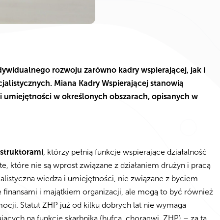
dywidualnego rozwoju zarówno kadry wspierającej, jak i
alistycznych. Miana Kadry Wspierającej stanowią
 i umiejętności w określonych obszarach, opisanych w
struktorami
, którzy pełnią funkcje wspierające działalność
, które nie są wprost związane z działaniem drużyn i pracą
alistyczna wiedza i umiejętności, nie związane z byciem
inansami i majątkiem organizacji, ale mogą to być również
mocji. Statut ZHP już od kilku dobrych lat nie wymaga
jących na funkcję skarbnika (hufca, chorągwi, ZHP) – za tą