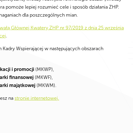
 pomoże lepiej rozumieć cele i sposób działania ZHP.
ymaganiach dla poszczególnych mian.
wałą Głównej Kwatery ZHP nr 97/2019 z dnia 25 września
cej
.
n Kadry Wspierającej w następujących obszarach
acji i promocji
(MKWP),
arki finansowej
(MKWF),
arki majątkowej
(MKWM).
iesz na
stronie internetowej.