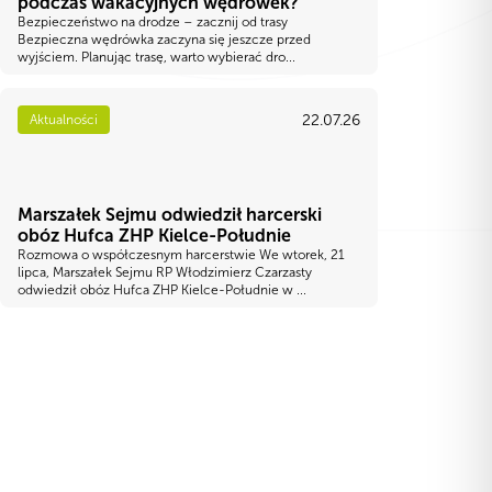
podczas wakacyjnych wędrówek?
Bezpieczeństwo na drodze – zacznij od trasy
Bezpieczna wędrówka zaczyna się jeszcze przed
wyjściem. Planując trasę, warto wybierać dro...
22.07.26
Aktualności
Marszałek Sejmu odwiedził harcerski
obóz Hufca ZHP Kielce-Południe
Rozmowa o współczesnym harcerstwie We wtorek, 21
lipca, Marszałek Sejmu RP Włodzimierz Czarzasty
odwiedził obóz Hufca ZHP Kielce-Południe w ...