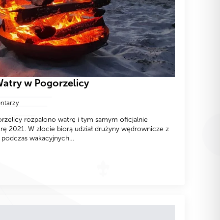
atry w Pogorzelicy
ntarzy
rzelicy rozpalono watrę i tym samym oficjalnie
 2021. W zlocie biorą udział drużyny wędrownicze z
iu, podczas wakacyjnych…