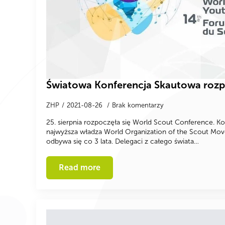
Światowa Konferencja Skautowa roz
ZHP
2021-08-26
Brak komentarzy
25. sierpnia rozpoczęła się World Scout Conference. K
najwyższa władza World Organization of the Scout M
odbywa się co 3 lata. Delegaci z całego świata…
Read more