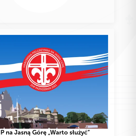
P na Jasną Górę „Warto służyć”