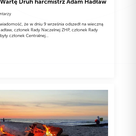
 Wartę Druh harcmistrz Adam Hadław
ntarzy
 wiadomość, że w dniu 9 września odszedł na wieczną
adław, członek Rady Naczelnej ZHP, członek Rady
były członek Centralnej…