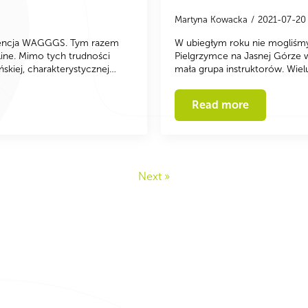
Martyna Kowacka
2021-07-2
ferencja WAGGGS. Tym razem
W ubiegłym roku nie mogliśmy
line. Mimo tych trudności
Pielgrzymce na Jasnej Górze 
ńskiej, charakterystycznej…
mała grupa instruktorów. Wiel
Read more
Next »