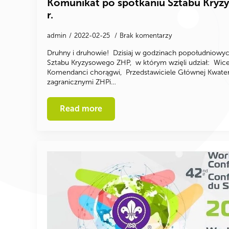
Komunikat po spotkaniu Sztabu Kryz
r.
admin
2022-02-25
Brak komentarzy
Druhny i druhowie! Dzisiaj w godzinach popołudniowyc
Sztabu Kryzysowego ZHP, w którym wzięli udział: Wi
Komendanci chorągwi, Przedstawiciele Głównej Kwate
zagranicznymi ZHPi…
Read more