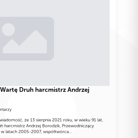
Wartę Druh harcmistrz Andrzej
ntarzy
wiadomość, że 13 sierpnia 2021 roku, w wieku 91 lat,
h harcmistrz Andrzej Borodzik, Przewodniczący
o w latach 2005-2007, współtwórca…