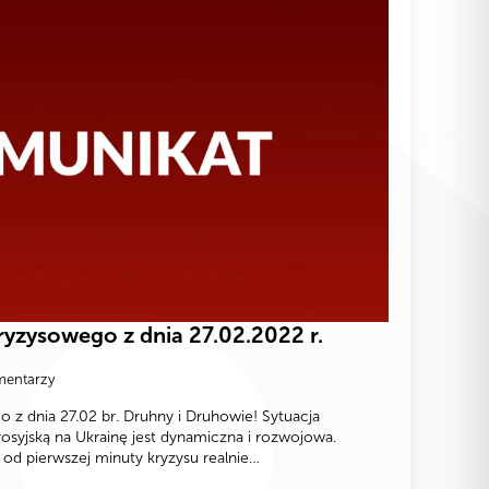
yzysowego z dnia 27.02.2022 r.
mentarzy
z dnia 27.02 br. Druhny i Druhowie! Sytuacja
rosyjską na Ukrainę jest dynamiczna i rozwojowa.
od pierwszej minuty kryzysu realnie…