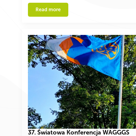
Read more
37. Światowa Konferencja WAGGGS