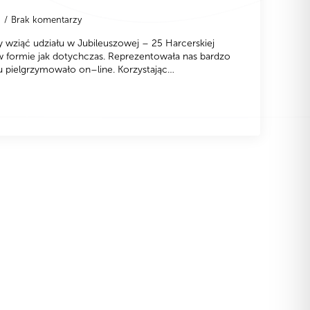
0
Brak komentarzy
 wziąć udziału w Jubileuszowej – 25 Harcerskiej
w formie jak dotychczas. Reprezentowała nas bardzo
u pielgrzymowało on–line. Korzystając…