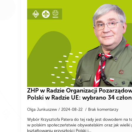
ZHP w Radzie Organizacji Pozarządow
Polski w Radzie UE: wybrano 34 czło
Olga Junkuszew
2024-08-22
Brak komentarzy
Wybór Krzysztofa Patera do tej rady jest dowodem na t
w polskim społeczeństwie obywatelskim oraz jak wielki
kształtowaniu przyszłości Polski i…