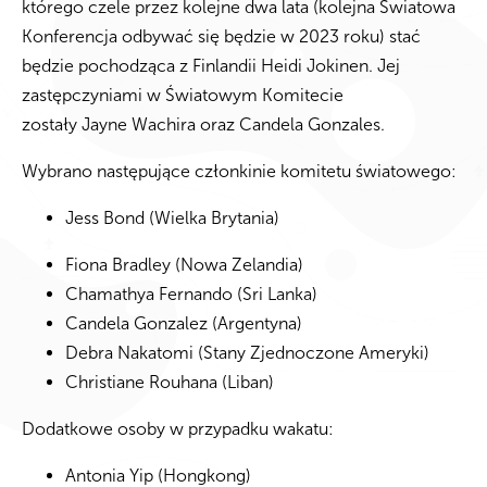
którego czele przez kolejne dwa lata (kolejna Światowa
Konferencja odbywać się będzie w 2023 roku) stać
będzie pochodząca z Finlandii Heidi Jokinen. Jej
zastępczyniami w Światowym Komitecie
zostały Jayne Wachira oraz Candela Gonzales.
Wybrano następujące członkinie komitetu światowego:
Jess Bond (Wielka Brytania)
Fiona Bradley (Nowa Zelandia)
Chamathya Fernando (Sri Lanka)
Candela Gonzalez (Argentyna)
Debra Nakatomi (Stany Zjednoczone Ameryki)
Christiane Rouhana (Liban)
Dodatkowe osoby w przypadku wakatu:
Antonia Yip (Hongkong)