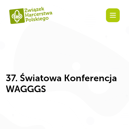
Zaangażuj się!
37. Światowa Konferencja
WAGGGS