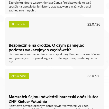
Zaprojektuj dobre wspomnienia z Canvą Projektowanie to dziś
sposób na opowiadanie historii, przekazywanie ważnych treści i
zachęcanie innych...
22.07.26
Aktualności
Bezpiecznie na drodze. O czym pamiętać
podczas wakacyjnych wędrówek?
Bezpieczeństwo na drodze – zacznij od trasy Bezpieczna wędrówka
zaczyna się jeszcze przed wyjściem. Planując trasę, warto wybierać
dro...
22.07.26
Aktualności
Marszałek Sejmu odwiedził harcerski obóz Hufca
ZHP Kielce-Południe
Rozmowa o współczesnym harcerstwie We wtorek, 21 lipca,