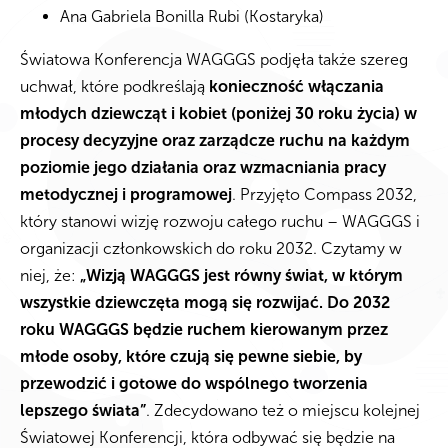
Ana Gabriela Bonilla Rubi (Kostaryka)
Światowa Konferencja WAGGGS podjęła także szereg
uchwał, które podkreślają
konieczność włączania
młodych dziewcząt i kobiet (poniżej 30 roku życia) w
procesy decyzyjne oraz zarządcze ruchu na każdym
poziomie jego działania oraz wzmacniania pracy
metodycznej i programowej
. Przyjęto Compass 2032,
który stanowi wizję rozwoju całego ruchu – WAGGGS i
organizacji członkowskich do roku 2032. Czytamy w
niej, że:
„Wizją WAGGGS jest równy świat, w którym
wszystkie dziewczęta mogą się rozwijać. Do 2032
roku WAGGGS będzie ruchem kierowanym przez
młode osoby, które czują się pewne siebie, by
przewodzić i gotowe do wspólnego tworzenia
lepszego świata”
. Zdecydowano też o miejscu kolejnej
Światowej Konferencji, która odbywać się będzie na