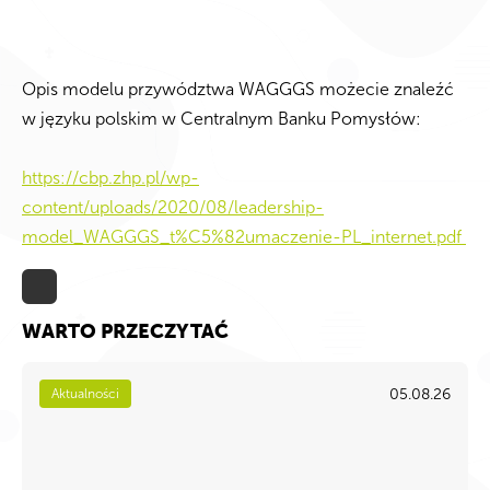
Opis modelu przywództwa WAGGGS możecie znaleźć
w języku polskim w Centralnym Banku Pomysłów:
https://cbp.zhp.pl/wp-
content/uploads/2020/08/leadership-
model_WAGGGS_t%C5%82umaczenie-PL_internet.pdf
WARTO PRZECZYTAĆ
05.08.26
Aktualności