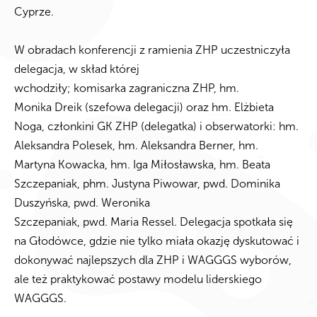
Cyprze.
W obradach konferencji z ramienia ZHP uczestniczyła
delegacja, w skład której
wchodziły; komisarka zagraniczna ZHP, hm.
Monika Dreik (szefowa delegacji) oraz hm. Elżbieta
Noga, członkini GK ZHP (delegatka) i obserwatorki: hm.
Aleksandra Polesek, hm. Aleksandra Berner, hm.
Martyna Kowacka, hm. Iga Miłosławska, hm. Beata
Szczepaniak, phm. Justyna Piwowar, pwd. Dominika
Duszyńska, pwd. Weronika
Szczepaniak, pwd. Maria Ressel. Delegacja spotkała się
na Głodówce, gdzie nie tylko miała okazję dyskutować i
dokonywać najlepszych dla ZHP i WAGGGS wyborów,
ale też praktykować postawy modelu liderskiego
WAGGGS.