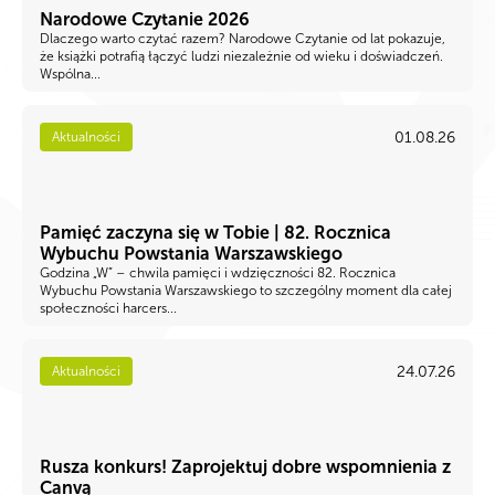
Narodowe Czytanie 2026
Dlaczego warto czytać razem? Narodowe Czytanie od lat pokazuje,
że książki potrafią łączyć ludzi niezależnie od wieku i doświadczeń.
Wspólna...
01.08.26
Aktualności
Pamięć zaczyna się w Tobie | 82. Rocznica
Wybuchu Powstania Warszawskiego
Godzina „W” – chwila pamięci i wdzięczności 82. Rocznica
Wybuchu Powstania Warszawskiego to szczególny moment dla całej
społeczności harcers...
24.07.26
Aktualności
Rusza konkurs! Zaprojektuj dobre wspomnienia z
Canvą