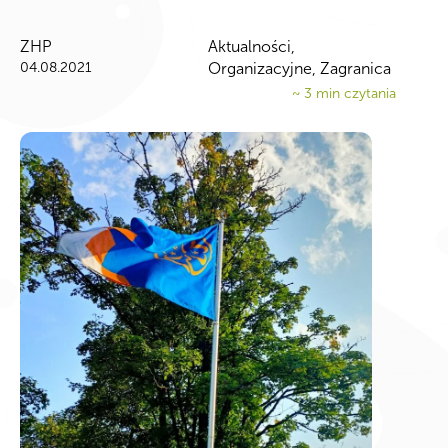
ZHP
Aktualności
,
04.08.2021
Organizacyjne
,
Zagranica
~
3
min czytania