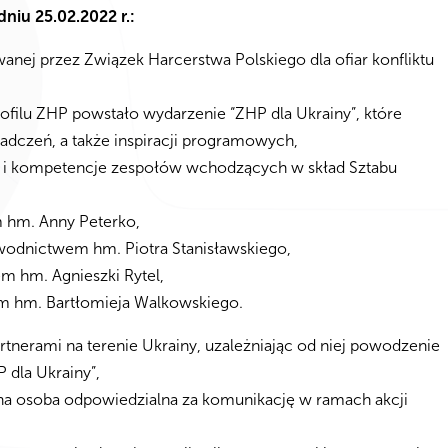
dniu 25.02.2022
r.
:
ej przez Związek Harcerstwa Polskiego dla ofiar konfliktu
filu ZHP powstało wydarzenie “ZHP dla Ukrainy”, które
adczeń, a także inspiracji programowych,
ny i kompetencje zespołów wchodzących w skład Sztabu
m hm. Anny Peterko,
wodnictwem hm. Piotra Stanisławskiego,
 hm. Agnieszki Rytel,
m hm. Bartłomieja Walkowskiego.
tnerami na terenie Ukrainy, uzależniając od niej powodzenie
 dla Ukrainy”,
a osoba odpowiedzialna za komunikację w ramach akcji