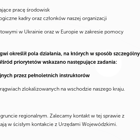
ające pracę środowisk
ogiczne kadry oraz członków naszej organizacji
autowymi w Ukrainie oraz w Europie w zakresie pomocy
i określił pola działania, na których w sposób szczególny
 Wśród priorytetów wskazano następujące zadania:
nych przez pełnoletnich instruktorów
horągwiach zlokalizowanych na wschodzie naszego kraju.
gruncie regionalnym. Zalecamy kontakt w tej sprawie z
stają w ścisłym kontakcie z Urzędami Wojewódzkimi.