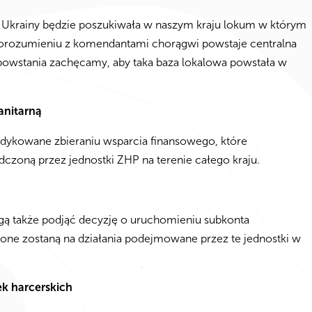
i Ukrainy będzie poszukiwała w naszym kraju lokum w którym
 porozumieniu z komendantami chorągwi powstaje centralna
j powstania zachęcamy, aby taka baza lokalowa powstała w
anitarną
edykowane zbieraniu wsparcia finansowego, które
czoną przez jednostki ZHP na terenie całego kraju.
ą także podjąć decyzję o uruchomieniu subkonta
one zostaną na działania podejmowane przez te jednostki w
ek harcerskich