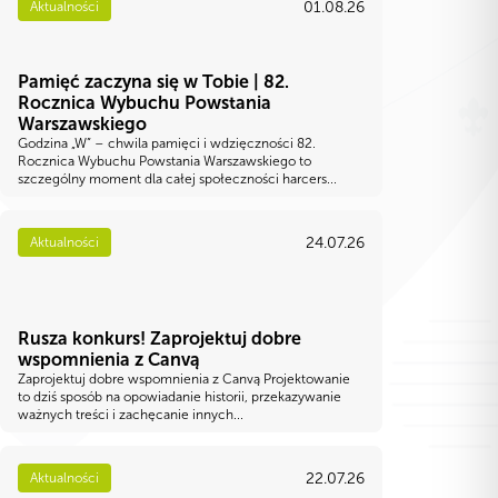
01.08.26
Aktualności
Pamięć zaczyna się w Tobie | 82.
Rocznica Wybuchu Powstania
Warszawskiego
Godzina „W” – chwila pamięci i wdzięczności 82.
Rocznica Wybuchu Powstania Warszawskiego to
szczególny moment dla całej społeczności harcers...
24.07.26
Aktualności
Rusza konkurs! Zaprojektuj dobre
wspomnienia z Canvą
Zaprojektuj dobre wspomnienia z Canvą Projektowanie
to dziś sposób na opowiadanie historii, przekazywanie
ważnych treści i zachęcanie innych...
22.07.26
Aktualności