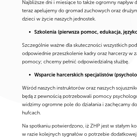
Najbliższe dni i miesiące to także ogromny napływ 
teraz apelujemy do gromad zuchowych oraz drużyn 
dzieci w życie naszych jednostek.
Szkolenia (pierwsza pomoc, edukacja, języ
Szczególnie ważne dla skuteczności wszystkich pode
odpowiednie przeszkolenie kadry oraz harcerzy w z
pomocy; chcemy pełnić odpowiedzialną służbę.
Wsparcie harcerskich specjalistów (psycholo
Wśród naszych instruktorów oraz naszych sojusznikó
będą z pewnością potrzebowali pomocy psychologó
widzimy ogromne pole do działania i zachęcamy do
hufcach.
Na spotkaniu potwierdzono, iż ZHP jest w stałym ko
w razie kolejnych sygnałów o potrzebie dodatkowe