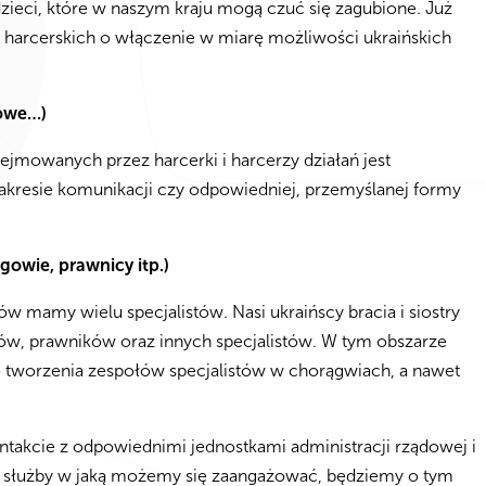
dzieci, które w naszym kraju mogą czuć się zagubione. Już
harcerskich o włączenie w miarę możliwości ukraińskich
kowe…)
jmowanych przez harcerki i harcerzy działań jest
akresie komunikacji czy odpowiedniej, przemyślanej formy
gowie, prawnicy itp.)
w mamy wielu specjalistów. Nasi ukraińscy bracia i siostry
w, prawników oraz innych specjalistów. W tym obszarze
 tworzenia zespołów specjalistów w chorągwiach, a nawet
ntakcie z odpowiednimi jednostkami administracji rządowej i
j służby w jaką możemy się zaangażować, będziemy o tym