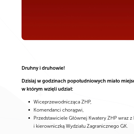
Druhny i druhowie!
Dzisiaj w godzinach popołudniowych miało miejs
w którym wzięli udział:
Wiceprzewodnicząca ZHP,
Komendanci chorągwi,
Przedstawiciele Głównej Kwatery ZHP wraz z
i kierowniczką Wydziału Zagranicznego GK.