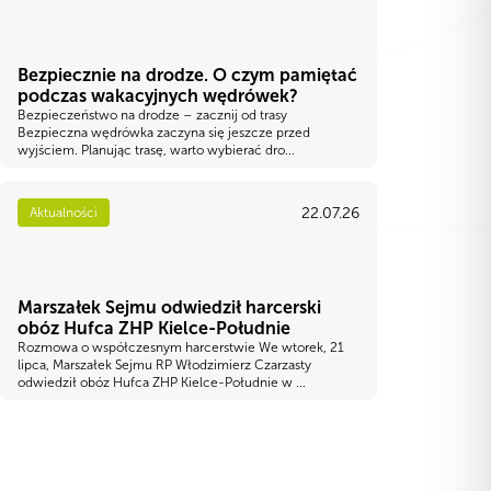
Bezpiecznie na drodze. O czym pamiętać
podczas wakacyjnych wędrówek?
Bezpieczeństwo na drodze – zacznij od trasy
Bezpieczna wędrówka zaczyna się jeszcze przed
wyjściem. Planując trasę, warto wybierać dro...
22.07.26
Aktualności
Marszałek Sejmu odwiedził harcerski
obóz Hufca ZHP Kielce-Południe
Rozmowa o współczesnym harcerstwie We wtorek, 21
lipca, Marszałek Sejmu RP Włodzimierz Czarzasty
odwiedził obóz Hufca ZHP Kielce-Południe w ...