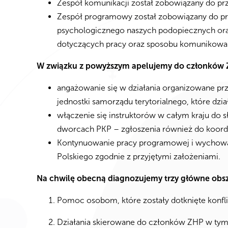
Zespół komunikacji został zobowiązany do pr
Zespół programowy został zobowiązany do pr
psychologicznego naszych podopiecznych oraz
dotyczących pracy oraz sposobu komunikowan
W związku z powyższym apelujemy do członków 
angażowanie się w działania organizowane pr
jednostki samorządu terytorialnego, które d
włączenie się instruktorów w całym kraju do 
dworcach PKP – zgłoszenia również do koor
Kontynuowanie pracy programowej i wychowaw
Polskiego zgodnie z przyjętymi założeniami.
Na chwilę obecną diagnozujemy trzy główne obs
Pomoc osobom, które zostały dotknięte konfl
Działania skierowane do członków ZHP w ty