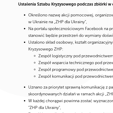
Ustalenia Sztabu Kryzysowego podczas zbiórki w 
Określono nazwę akcji pomocowej, organizowan
w Ukrainie na „ZHP dla Ukrainy”,
Na portalu społecznościowym Facebook na pro
stanowić będzie przestrzeń do wymiany doświ
Ustalono skład osobowy, kształt organizacyj
Kryzysowego ZHP:
Zespół logistyczny pod przewodnictwe
Zespół wsparcia technicznego pod prze
Zespół programowy pod przewodnictwem
Zespół komunikacji pod przewodnictwe
Uznano za priorytet sprawną komunikację z par
skoordynowanych działań w ramach akcji „ZHP
W każdej chorągwi powinna zostać wyznaczon
“ZHP dla Ukrainy”,