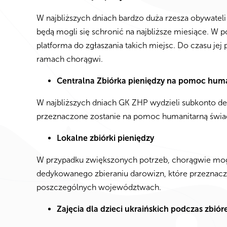
W najbliższych dniach bardzo duża rzesza obywatel
będą mogli się schronić na najbliższe miesiące. W
platforma do zgłaszania takich miejsc. Do czasu je
ramach chorągwi.
Centralna Zbiórka pieniędzy na pomoc hum
W najbliższych dniach GK ZHP wydzieli subkonto d
przeznaczone zostanie na pomoc humanitarną świad
Lokalne zbiórki pieniędzy
W przypadku zwiększonych potrzeb, chorągwie mog
dedykowanego zbieraniu darowizn, które przeznacz
poszczególnych województwach.
Zajęcia dla dzieci ukraińskich podczas zbiór