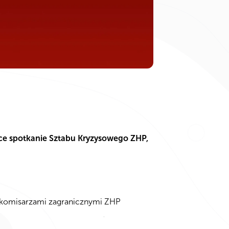
ce spotkanie Sztabu Kryzysowego ZHP,
 komisarzami zagranicznymi ZHP