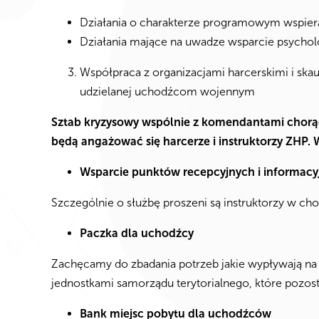
Działania o charakterze programowym wspier
Działania mające na uwadze wsparcie psychol
Współpraca z organizacjami harcerskimi i sk
udzielanej uchodźcom wojennym
Sztab kryzysowy wspólnie z komendantami chorągw
będą angażować się harcerze i instruktorzy ZHP.
Wsparcie punktów recepcyjnych i informacyj
Szczególnie o służbę proszeni są instruktorzy w c
Paczka dla uchodźcy
Zachęcamy do zbadania potrzeb jakie wypływają na 
jednostkami samorządu terytorialnego, które pozo
Bank miejsc pobytu dla uchodźców