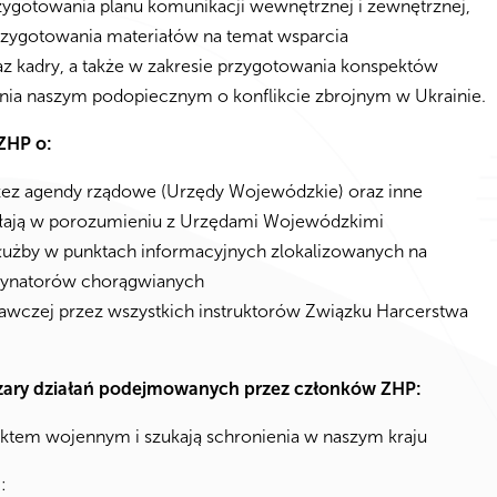
zygotowania planu komunikacji wewnętrznej i zewnętrznej,
zygotowania materiałów na temat wsparcia
 kadry, a także w zakresie przygotowania konspektów
ia naszym podopiecznym o konflikcie zbrojnym w Ukrainie.
ZHP o:
zez agendy rządowe (Urzędy Wojewódzkie) oraz inne
ziałają w porozumieniu z Urzędami Wojewódzkimi
służby w punktach informacyjnych zlokalizowanych na
dynatorów chorągwianych
czej przez wszystkich instruktorów Związku Harcerstwa
zary działań podejmowanych przez członków ZHP:
iktem wojennym i szukają schronienia w naszym kraju
m: