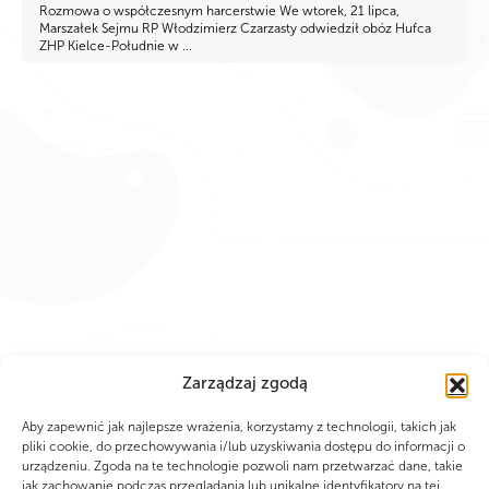
Rozmowa o współczesnym harcerstwie We wtorek, 21 lipca,
Marszałek Sejmu RP Włodzimierz Czarzasty odwiedził obóz Hufca
ZHP Kielce-Południe w ...
Zarządzaj zgodą
Aby zapewnić jak najlepsze wrażenia, korzystamy z technologii, takich jak
pliki cookie, do przechowywania i/lub uzyskiwania dostępu do informacji o
urządzeniu. Zgoda na te technologie pozwoli nam przetwarzać dane, takie
jak zachowanie podczas przeglądania lub unikalne identyfikatory na tej