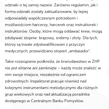
odznaki o tej samej nazwie. Zarówno regulamin, jak i
forma odznaki zostały zaktualizowane, by lepiej
odpowiadały współczesnym potrzebom i
możliwościom harcerzy, harcerek oraz instruktorek i
instruktorów. Osoby, które mogą oddawać krew, mogą
zdobywać stopnie: brązowy, srebrny i złoty. Dla tych,
którzy są trwale zdyskwalifikowani z przyczyn
medycznych, przewidziano stopień „ambasador”.
Takie rozwiązanie podkreśla, że krwiodawstwo w ZHP
nie jest elitarne ani zamknięte – każdy może znaleźć w
nim swoje miejsce, niezależnie od ograniczeń
zdrowotnych. Inspektorat pracuje również nad
kolejnymi instrumentami metodycznymi dla różnych
grup wiekowych oraz nad aktualizacją poradnika
dostępnego w Centralnym Banku Pomysłów.