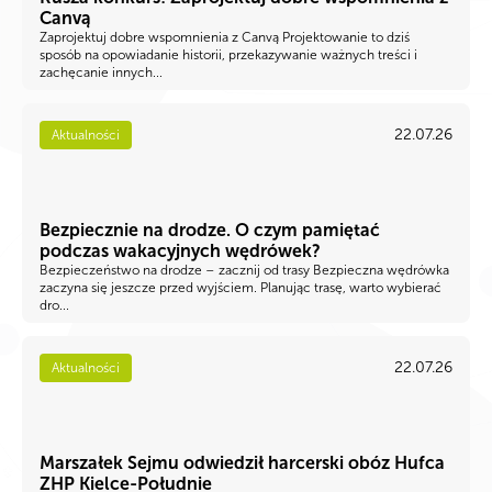
Canvą
Zaprojektuj dobre wspomnienia z Canvą Projektowanie to dziś
sposób na opowiadanie historii, przekazywanie ważnych treści i
zachęcanie innych...
22.07.26
Aktualności
Bezpiecznie na drodze. O czym pamiętać
podczas wakacyjnych wędrówek?
Bezpieczeństwo na drodze – zacznij od trasy Bezpieczna wędrówka
zaczyna się jeszcze przed wyjściem. Planując trasę, warto wybierać
dro...
22.07.26
Aktualności
Marszałek Sejmu odwiedził harcerski obóz Hufca
ZHP Kielce-Południe