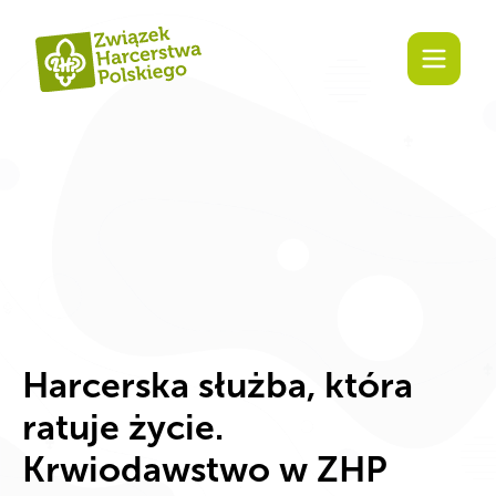
Zaangażuj się!
Harcerska służba, która
ratuje życie.
Krwiodawstwo w ZHP