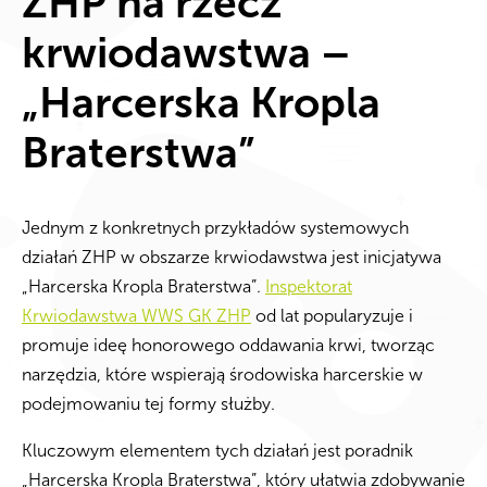
ZHP na rzecz
krwiodawstwa –
„Harcerska Kropla
Braterstwa”
Jednym z konkretnych przykładów systemowych
działań ZHP w obszarze krwiodawstwa jest inicjatywa
„Harcerska Kropla Braterstwa”.
Inspektorat
Krwiodawstwa WWS GK ZHP
od lat popularyzuje i
promuje ideę honorowego oddawania krwi, tworząc
narzędzia, które wspierają środowiska harcerskie w
podejmowaniu tej formy służby.
Kluczowym elementem tych działań jest poradnik
„Harcerska Kropla Braterstwa”, który ułatwia zdobywanie