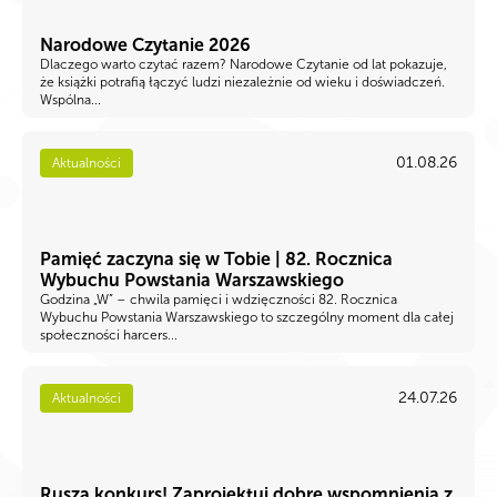
Narodowe Czytanie 2026
Dlaczego warto czytać razem? Narodowe Czytanie od lat pokazuje,
że książki potrafią łączyć ludzi niezależnie od wieku i doświadczeń.
Wspólna...
01.08.26
Aktualności
Pamięć zaczyna się w Tobie | 82. Rocznica
Wybuchu Powstania Warszawskiego
Godzina „W” – chwila pamięci i wdzięczności 82. Rocznica
Wybuchu Powstania Warszawskiego to szczególny moment dla całej
społeczności harcers...
24.07.26
Aktualności
Rusza konkurs! Zaprojektuj dobre wspomnienia z