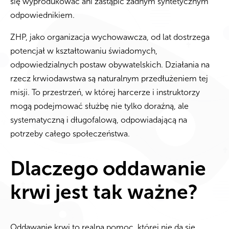
się wyprodukować ani zastąpić żadnym syntetycznym
odpowiednikiem.
ZHP, jako organizacja wychowawcza, od lat dostrzega
potencjał w kształtowaniu świadomych,
odpowiedzialnych postaw obywatelskich. Działania na
rzecz krwiodawstwa są naturalnym przedłużeniem tej
misji. To przestrzeń, w której harcerze i instruktorzy
mogą podejmować służbę nie tylko doraźną, ale
systematyczną i długofalową, odpowiadającą na
potrzeby całego społeczeństwa.
Dlaczego oddawanie
krwi jest tak ważne?
Oddawanie krwi to realna pomoc, której nie da się