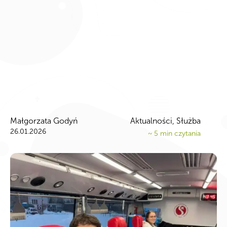
Małgorzata Godyń
Aktualności
,
Służba
26.01.2026
~
5
min czytania