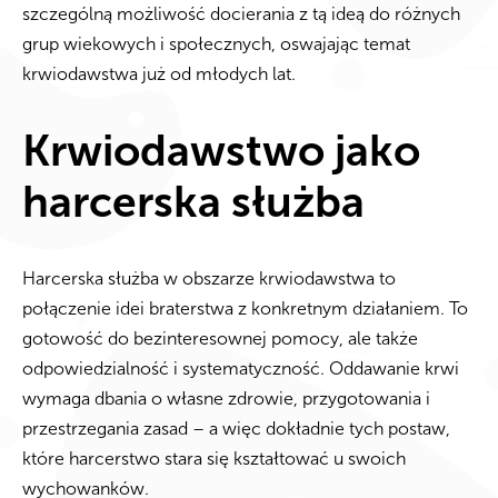
szczególną możliwość docierania z tą ideą do różnych
grup wiekowych i społecznych, oswajając temat
krwiodawstwa już od młodych lat.
Krwiodawstwo jako
harcerska służba
Harcerska służba w obszarze krwiodawstwa to
połączenie idei braterstwa z konkretnym działaniem. To
gotowość do bezinteresownej pomocy, ale także
odpowiedzialność i systematyczność. Oddawanie krwi
wymaga dbania o własne zdrowie, przygotowania i
przestrzegania zasad – a więc dokładnie tych postaw,
które harcerstwo stara się kształtować u swoich
wychowanków.