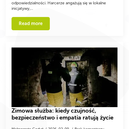
odpowiedzialności. Harcerze angażują się w lokalne
inicjatywy,…
Read more
Zimowa służba: kiedy czujność,
bezpieczeństwo i empatia ratują życie