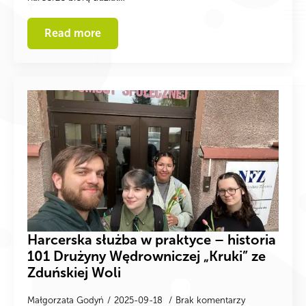
Read more
Harcerska służba w praktyce – historia
101 Drużyny Wędrowniczej „Kruki” ze
Zduńskiej Woli
Małgorzata Godyń
2025-09-18
Brak komentarzy