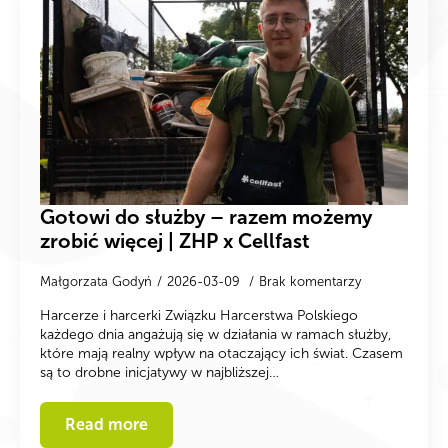
Gotowi do służby – razem możemy
zrobić więcej | ZHP x Cellfast
Małgorzata Godyń
2026-03-09
Brak komentarzy
Harcerze i harcerki Związku Harcerstwa Polskiego
każdego dnia angażują się w działania w ramach służby,
które mają realny wpływ na otaczający ich świat. Czasem
są to drobne inicjatywy w najbliższej…
Read more