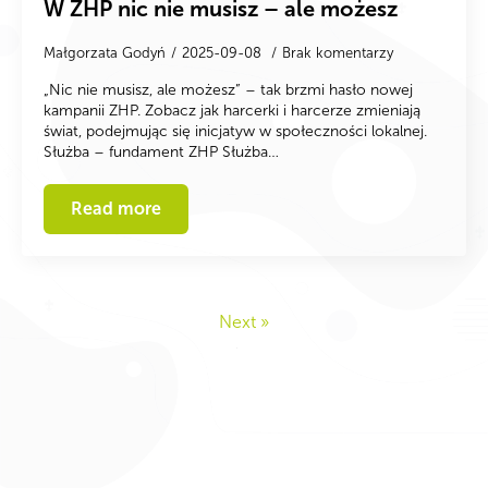
W ZHP nic nie musisz – ale możesz
Małgorzata Godyń
2025-09-08
Brak komentarzy
„Nic nie musisz, ale możesz” – tak brzmi hasło nowej
kampanii ZHP. Zobacz jak harcerki i harcerze zmieniają
świat, podejmując się inicjatyw w społeczności lokalnej.
Służba – fundament ZHP Służba…
Read more
Next »