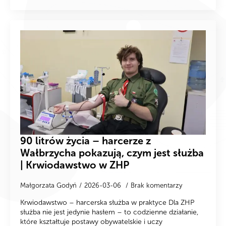
90 litrów życia – harcerze z
Wałbrzycha pokazują, czym jest służba
| Krwiodawstwo w ZHP
Małgorzata Godyń
2026-03-06
Brak komentarzy
Krwiodawstwo – harcerska służba w praktyce Dla ZHP
służba nie jest jedynie hasłem – to codzienne działanie,
które kształtuje postawy obywatelskie i uczy