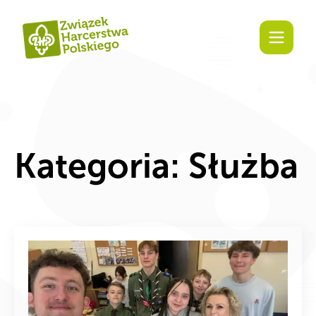
Zaangażuj się!
Kategoria:
Służba