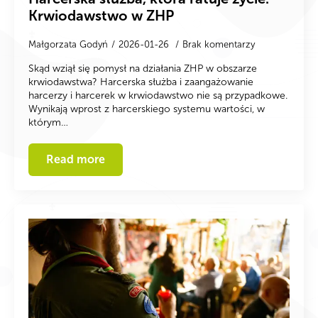
Krwiodawstwo w ZHP
Małgorzata Godyń
2026-01-26
Brak komentarzy
Skąd wziął się pomysł na działania ZHP w obszarze
krwiodawstwa? Harcerska służba i zaangażowanie
harcerzy i harcerek w krwiodawstwo nie są przypadkowe.
Wynikają wprost z harcerskiego systemu wartości, w
którym…
Read more