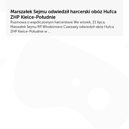
Marszałek Sejmu odwiedził harcerski obóz Hufca
ZHP Kielce-Południe
Rozmowa o współczesnym harcerstwie We wtorek, 21 lipca,
Marszałek Sejmu RP Włodzimierz Czarzasty odwiedził obóz Hufca
ZHP Kielce-Południe w ...