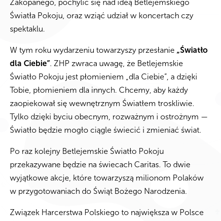
Zakopanego, pochylić się nad ideą Betlejemskiego
Światła Pokoju, oraz wziąć udział w koncertach czy
spektaklu.
W tym roku wydarzeniu towarzyszy przesłanie
„Światło
dla Ciebie”
. ZHP zwraca uwagę, że Betlejemskie
Światło Pokoju jest płomieniem „dla Ciebie”, a dzięki
Tobie, płomieniem dla innych. Chcemy, aby każdy
zaopiekował się wewnętrznym Światłem troskliwie.
Tylko dzięki byciu obecnym, rozważnym i ostrożnym —
Światło będzie mogło ciągle świecić i zmieniać świat.
Po raz kolejny Betlejemskie Światło Pokoju
przekazywane będzie na świecach Caritas. To dwie
wyjątkowe akcje, które towarzyszą milionom Polaków
w przygotowaniach do Świąt Bożego Narodzenia.
Związek Harcerstwa Polskiego to największa w Polsce