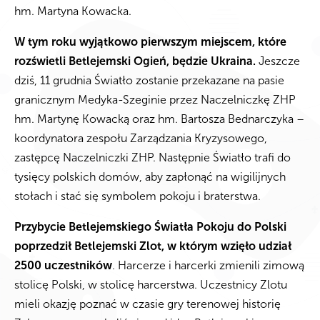
hm. Martyna Kowacka.
W tym roku wyjątkowo pierwszym miejscem, które
rozświetli Betlejemski Ogień, będzie Ukraina.
Jeszcze
dziś, 11 grudnia Światło zostanie przekazane na pasie
granicznym Medyka-Szeginie przez Naczelniczkę ZHP
hm. Martynę Kowacką oraz hm. Bartosza Bednarczyka –
koordynatora zespołu Zarządzania Kryzysowego,
zastępcę Naczelniczki ZHP. Następnie Światło trafi do
tysięcy polskich domów, aby zapłonąć na wigilijnych
stołach i stać się symbolem pokoju i braterstwa.
Przybycie Betlejemskiego Światła Pokoju do Polski
poprzedził Betlejemski Zlot, w którym wzięło udział
2500 uczestników
. Harcerze i harcerki zmienili zimową
stolicę Polski, w stolicę harcerstwa. Uczestnicy Zlotu
mieli okazję poznać w czasie gry terenowej historię