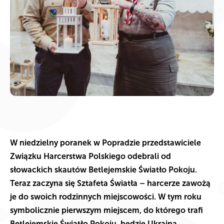
W niedzielny poranek w Popradzie przedstawiciele
Związku Harcerstwa Polskiego odebrali od
słowackich skautów Betlejemskie Światło Pokoju.
Teraz zaczyna się Sztafeta Światła – harcerze zawożą
je do swoich rodzinnych miejscowości. W tym roku
symbolicznie pierwszym miejscem, do którego trafi
Betlejemskie Światło Pokoju, będzie Ukraina.