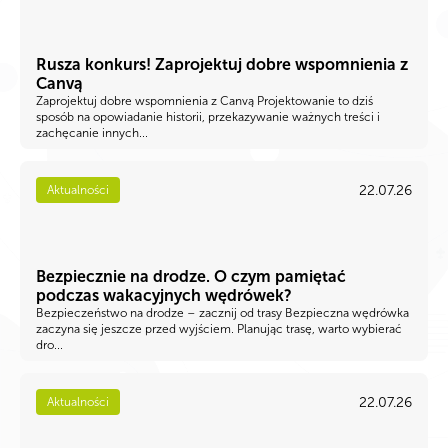
Rusza konkurs! Zaprojektuj dobre wspomnienia z
Canvą
Zaprojektuj dobre wspomnienia z Canvą Projektowanie to dziś
sposób na opowiadanie historii, przekazywanie ważnych treści i
zachęcanie innych...
22.07.26
Aktualności
Bezpiecznie na drodze. O czym pamiętać
podczas wakacyjnych wędrówek?
Bezpieczeństwo na drodze – zacznij od trasy Bezpieczna wędrówka
zaczyna się jeszcze przed wyjściem. Planując trasę, warto wybierać
dro...
22.07.26
Aktualności