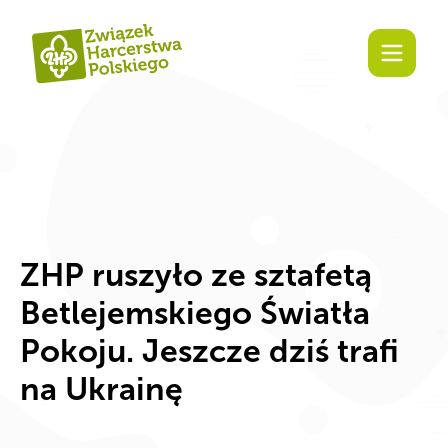
Zaangażuj się!
ZHP ruszyło ze sztafetą
Betlejemskiego Światła
Pokoju. Jeszcze dziś trafi
na Ukrainę