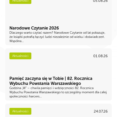
05.08.26
Aktualności
Narodowe Czytanie 2026
Dlaczego warto czytać razem? Narodowe Czytanie od lat pokazuje,
że książki potrafią łączyć ludzi niezależnie od wieku i doświadczeń.
Wspólna...
01.08.26
Aktualności
Pamięć zaczyna się w Tobie | 82. Rocznica
Wybuchu Powstania Warszawskiego
Godzina „W” – chwila pamięci i wdzięczności 82. Rocznica
Wybuchu Powstania Warszawskiego to szczególny moment dla całej
społeczności harcers...
24.07.26
Aktualności