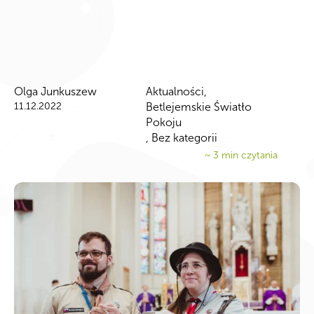
Olga Junkuszew
Aktualności
,
11.12.2022
Betlejemskie Światło
Pokoju
,
Bez kategorii
~
3
min czytania