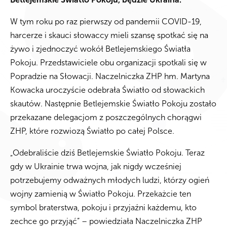
W tym roku po raz pierwszy od pandemii COVID-19,
harcerze i skauci słowaccy mieli szansę spotkać się na
żywo i zjednoczyć wokół Betlejemskiego Światła
Pokoju. Przedstawiciele obu organizacji spotkali się w
Popradzie na Słowacji. Naczelniczka ZHP hm. Martyna
Kowacka uroczyście odebrała Światło od słowackich
skautów. Następnie Betlejemskie Światło Pokoju zostało
przekazane delegacjom z poszczególnych chorągwi
ZHP, które rozwiozą Światło po całej Polsce.
„Odebraliście dziś Betlejemskie Światło Pokoju. Teraz
gdy w Ukrainie trwa wojna, jak nigdy wcześniej
potrzebujemy odważnych młodych ludzi, którzy ogień
wojny zamienią w Światło Pokoju. Przekażcie ten
symbol braterstwa, pokoju i przyjaźni każdemu, kto
zechce go przyjąć” – powiedziała Naczelniczka ZHP