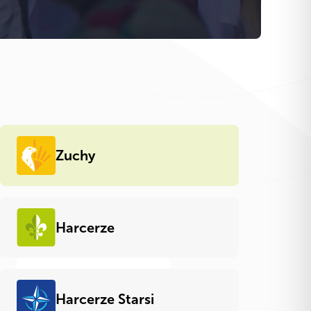
Zuchy
Harcerze
Harcerze Starsi