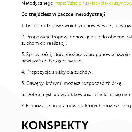
Metodycznego
https://zhp.pl/ua-faq-dla-druzynow
Co znajdziesz w paczce metodycznej?
1. List do rodziców swoich zuchów w wersji edytowal
2. Propozycje tropów, odnoszące się do obecnej s
zuchom do realizacji.
3. Sprawności, które możesz zaproponować swoim 
nawiązać do bieżącej sytuacji.
4. Propozycje służby dla zuchów.
5. Gawędy, którymi możesz rozpocząć zbiórkę.
6. Dobre myśli do wydrukowania i dzielenia się nim
7. Propozycje programowe, z których możesz czerpa
KONSPEKTY