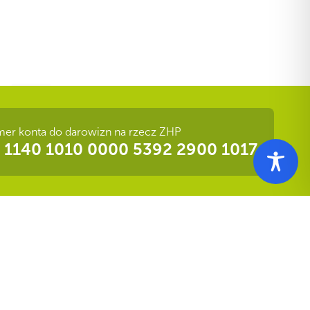
er konta do darowizn na rzecz ZHP
 1140 1010 0000 5392 2900 1017