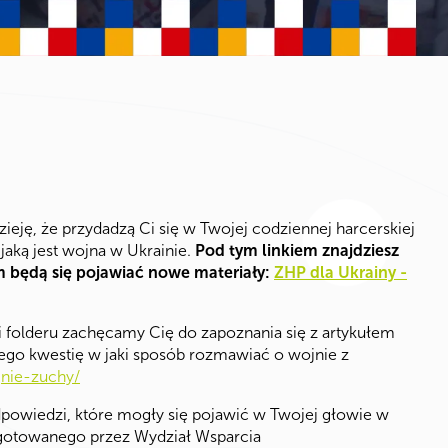
eję, że przydadzą Ci się w Twojej codziennej harcerskiej
 jaką jest wojna w Ukrainie.
Pod tym linkiem znajdziesz
 będą się pojawiać nowe materiały:
ZHP dla Ukrainy -
 folderu zachęcamy Cię do zapoznania się z artykułem
ego kwestię w jaki sposób rozmawiać o wojnie z
jnie-zuchy/
dpowiedzi, które mogły się pojawić w Twojej głowie w
zygotowanego przez Wydział Wsparcia