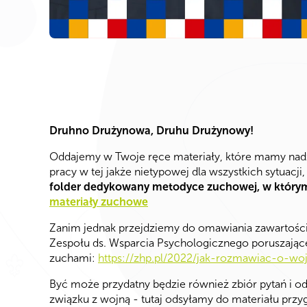
Druhno Drużynowa, Druhu Drużynowy!
Oddajemy w Twoje ręce materiały, które mamy nadzi
pracy w tej jakże nietypowej dla wszystkich sytuacji,
folder dedykowany metodyce zuchowej, w którym
materiały zuchowe
Zanim jednak przejdziemy do omawiania zawartości
Zespołu ds. Wsparcia Psychologicznego poruszając
zuchami:
https://zhp.pl/2022/jak-rozmawiac-o-wo
Być może przydatny będzie również zbiór pytań i o
związku z wojną - tutaj odsyłamy do materiału pr