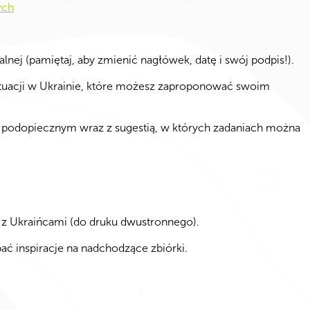
ych
nej (pamiętaj, aby zmienić nagłówek, datę i swój podpis!).
ytuacji w Ukrainie, które możesz zaproponować swoim
podopiecznym wraz z sugestią, w których zadaniach można
i z Ukraińcami (do druku dwustronnego).
ć inspiracje na nadchodzące zbiórki.