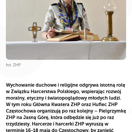
fot. ZHP
Wychowanie duchowe i religijne odgrywa istotną rolę
w Związku Harcerstwa Polskiego, wspierając rozwój
moralny, etyczny i światopoglądowy młodych ludzi.
W tym roku Główna Kwatera ZHP oraz Hufiec ZHP
Częstochowa organizują po raz kolejny – Pielgrzymkę
ZHP na Jasną Górę, która odbędzie się już po raz
trzydziesty. Harcerze i harcerki ZHP wyruszą w
terminie 16-18 maja do Częstochowy, by zanieść