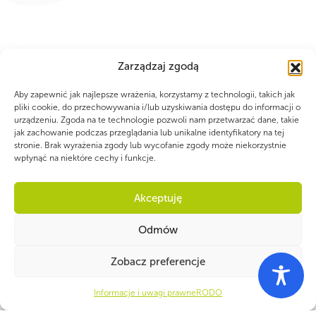
Zarządzaj zgodą
Aby zapewnić jak najlepsze wrażenia, korzystamy z technologii, takich jak
pliki cookie, do przechowywania i/lub uzyskiwania dostępu do informacji o
urządzeniu. Zgoda na te technologie pozwoli nam przetwarzać dane, takie
jak zachowanie podczas przeglądania lub unikalne identyfikatory na tej
PARTNERZY
stronie. Brak wyrażenia zgody lub wycofanie zgody może niekorzystnie
wpłynąć na niektóre cechy i funkcje.
Akceptuję
Odmów
Zobacz preferencje
Informacje i uwagi prawne
RODO