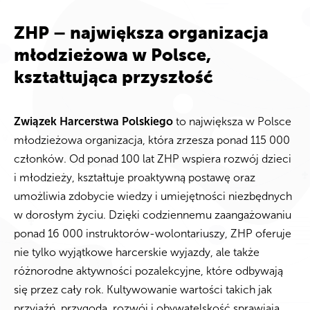
ZHP – największa organizacja
młodzieżowa w Polsce,
kształtująca przyszłość
Związek Harcerstwa Polskiego
to największa w Polsce
młodzieżowa organizacja, która zrzesza ponad 115 000
członków. Od ponad 100 lat ZHP wspiera rozwój dzieci
i młodzieży, kształtuje proaktywną postawę oraz
umożliwia zdobycie wiedzy i umiejętności niezbędnych
w dorosłym życiu. Dzięki codziennemu zaangażowaniu
ponad 16 000 instruktorów-wolontariuszy, ZHP oferuje
nie tylko wyjątkowe harcerskie wyjazdy, ale także
różnorodne aktywności pozalekcyjne, które odbywają
się przez cały rok. Kultywowanie wartości takich jak
przyjaźń, przygoda, rozwój i obywatelskość sprawiają,