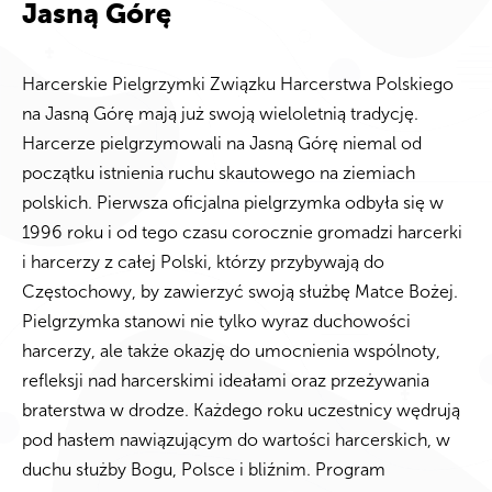
Jasną Górę
Harcerskie Pielgrzymki Związku Harcerstwa Polskiego
na Jasną Górę mają już swoją wieloletnią tradycję.
Harcerze pielgrzymowali na Jasną Górę niemal od
początku istnienia ruchu skautowego na ziemiach
polskich. Pierwsza oficjalna pielgrzymka odbyła się w
1996 roku i od tego czasu corocznie gromadzi harcerki
i harcerzy z całej Polski, którzy przybywają do
Częstochowy, by zawierzyć swoją służbę Matce Bożej.
Pielgrzymka stanowi nie tylko wyraz duchowości
harcerzy, ale także okazję do umocnienia wspólnoty,
refleksji nad harcerskimi ideałami oraz przeżywania
braterstwa w drodze. Każdego roku uczestnicy wędrują
pod hasłem nawiązującym do wartości harcerskich, w
duchu służby Bogu, Polsce i bliźnim. Program