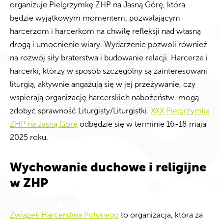
organizuje Pielgrzymkę ZHP na Jasną Górę, która
będzie wyjątkowym momentem, pozwalającym
harcerzom i harcerkom na chwilę refleksji nad własną
drogą i umocnienie wiary. Wydarzenie pozwoli również
na rozwój siły braterstwa i budowanie relacji. Harcerze i
harcerki, którzy w sposób szczególny są zainteresowani
liturgią, aktywnie angażują się w jej przeżywanie, czy
wspierają organizację harcerskich nabożeństw, mogą
zdobyć sprawność Liturgisty/Liturgistki.
XXX Pielgrzymka
ZHP na Jasną Górę
odbędzie się w terminie 16-18 maja
2025 roku.
Wychowanie duchowe i religijne
w ZHP
Związek Harcerstwa Polskiego
to organizacja, która za