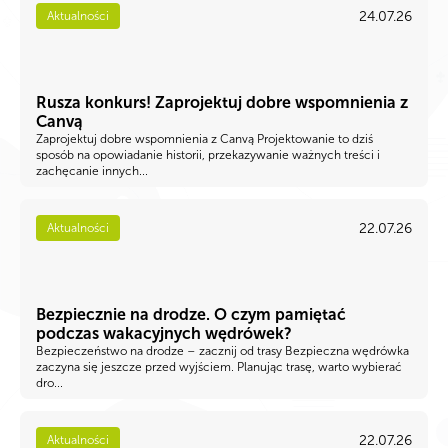
24.07.26
Aktualności
Rusza konkurs! Zaprojektuj dobre wspomnienia z
Canvą
Zaprojektuj dobre wspomnienia z Canvą Projektowanie to dziś
sposób na opowiadanie historii, przekazywanie ważnych treści i
zachęcanie innych...
22.07.26
Aktualności
Bezpiecznie na drodze. O czym pamiętać
podczas wakacyjnych wędrówek?
Bezpieczeństwo na drodze – zacznij od trasy Bezpieczna wędrówka
zaczyna się jeszcze przed wyjściem. Planując trasę, warto wybierać
dro...
22.07.26
Aktualności