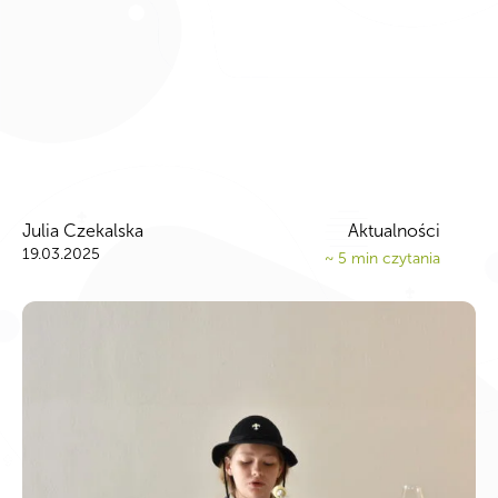
Julia Czekalska
Aktualności
19.03.2025
~
5
min czytania