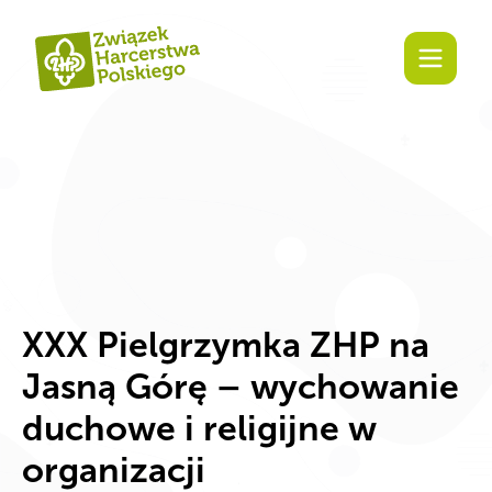
Zaangażuj się!
XXX Pielgrzymka ZHP na
Jasną Górę – wychowanie
duchowe i religijne w
organizacji