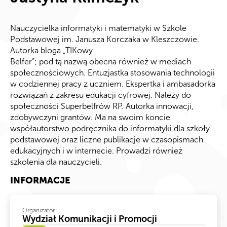
Nauczycielka informatyki i matematyki w Szkole
Podstawowej im. Janusza Korczaka w Kleszczowie.
Autorka bloga „TIKowy
Belfer”; pod tą nazwą obecna również w mediach
społecznościowych. Entuzjastka
stosowania technologii
w codziennej pracy z uczniem. Ekspertka i ambasadorka
rozwiązań z zakresu edukacji cyfrowej. Należy do
społeczności
Superbelfrów RP.
Aut
orka innowacji,
zdobywczyni grantów.
Ma na swoim koncie
współautorstwo podręcznika
do informatyki dla szkoły
podstawowej oraz liczne publikacje
w czasopismach
edukacyjnych i w internecie. Prowadzi również
szkolenia dla nauczycieli.
INFORMACJE
Organizator
Wydział Komunikacji i Promocji