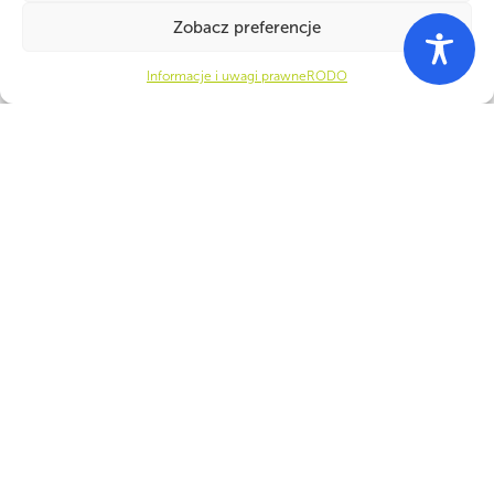
Zobacz preferencje
Informacje i uwagi prawne
RODO
WSPÓLNIE DLA HARCERSKIEJ MISJI