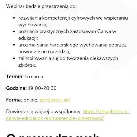
Webinar będzie przestrzenią do:
rozwijania kompetencji cyfrowych we wspieraniu
wychowania;
poznania praktycznych zastosowań Canva w
edukacji;
urozmaicania harcerskiego wychowania poprzez
nowoczesne narzędzia;
zainspirowania się do tworzenia ciekawszych
zbiórek.
Termin:
5 marca
Godzina:
19:00-20:30
Forma:
online,
zarejestruj się
Dowiedz się więcej o współpracy:
https://zhp.pl/zhp-x-
canva-education-kompetencje-przyszlosci/