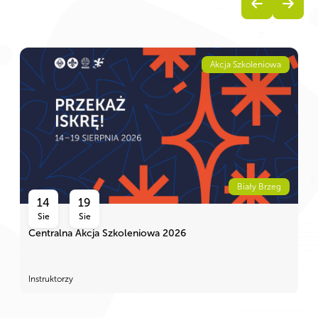
Akcja Szkoleniowa
Biały Brzeg
14
19
Sie
Sie
Centralna Akcja Szkoleniowa 2026
Instruktorzy