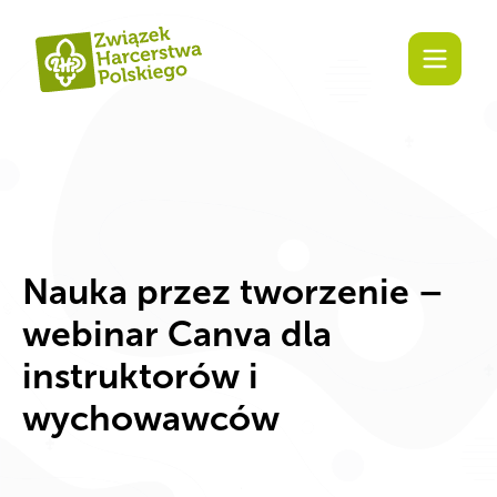
Zaangażuj się!
Nauka przez tworzenie –
webinar Canva dla
instruktorów i
wychowawców