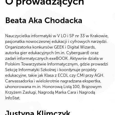
O prowadzących
Beata Aka Chodacka
Nauczycielka informatyki w V LO i SP nr 33 w Krakowie,
pasjonatka nowoczesnej edukacji i cyfrowych narzędzi.
Organizatorka konkursów GEEK i Digital Wizards,
autorka gier edukacyjnych (m.in. Cyberguard) oraz
zadań informatycznych exeBOOK. Aktywnie działa w
Polskim Towarzystwie Informatycznym, gdzie prowadzi
Sekcję Informatyki Szkolnej
i koordynuje projekty
edukacyjne, takie jak Klasa z ECDL czy CMI przy AGH.
Canvassadorka i wielokrotnie nagradzana ekspertka,
uhonorowana m.in. Honorową Listą 100, Brązowym
Krzyżem Zasługi, Nagrodą Marka Cara i Nagrodą
InfoStat.
Justyna Klimczyk