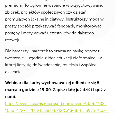
premium. To ogromne wsparcie w przygotowywaniu
zbiórek, projektów społecznych czy działań
promujących lokalne inicjatywy. Instruktorzy mogą w
prosty sposób przekazywać feedback, monitorować
postępy i motywować uczestników do dalszego
rozwoju.
Dla harcerzy i harcerek to szansa na naukę poprzez
tworzenie – zgodnie z ideą edukacji nieformalnej, w
której liczy się doświadczenie, refleksja i wspólne
działanie.
Webinar dla kadry wychowawczej odbędzie się 5
marca o godzinie 19:00. Zapisz datę już dziś i bądź z
nami:
https://events.teams.microsoft.com/event/969b4182-
103d-4227-a2f7-21ae5ebfb712@e1368d1e-3975-4ce6-