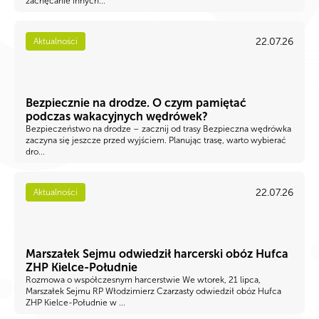
zachęcanie innych...
22.07.26
Aktualności
Bezpiecznie na drodze. O czym pamiętać
podczas wakacyjnych wędrówek?
Bezpieczeństwo na drodze – zacznij od trasy Bezpieczna wędrówka
zaczyna się jeszcze przed wyjściem. Planując trasę, warto wybierać
dro...
22.07.26
Aktualności
Marszałek Sejmu odwiedził harcerski obóz Hufca
ZHP Kielce-Południe
Rozmowa o współczesnym harcerstwie We wtorek, 21 lipca,
Marszałek Sejmu RP Włodzimierz Czarzasty odwiedził obóz Hufca
ZHP Kielce-Południe w ...