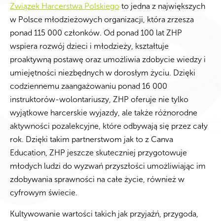
Związek Harcerstwa Polskiego
to jedna z największych
w Polsce młodzieżowych organizacji, która zrzesza
ponad 115 000 członków. Od ponad 100 lat ZHP
wspiera rozwój dzieci i młodzieży, kształtuje
proaktywną postawę oraz umożliwia zdobycie wiedzy i
umiejętności niezbędnych w dorosłym życiu. Dzięki
codziennemu zaangażowaniu ponad 16 000
instruktorów-wolontariuszy, ZHP oferuje nie tylko
wyjątkowe harcerskie wyjazdy, ale także różnorodne
aktywności pozalekcyjne, które odbywają się przez cały
rok. Dzięki takim partnerstwom jak to z Canva
Education, ZHP jeszcze skuteczniej przygotowuje
młodych ludzi do wyzwań przyszłości umożliwiając im
zdobywania sprawności na całe życie, również w
cyfrowym świecie.
Kultywowanie wartości takich jak przyjaźń, przygoda,