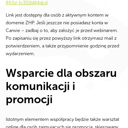
893d-fc351fd44dcd
Link jest dostępny dla osób z aktywnym kontem w
domenie ZHP. Jeśli jeszcze nie posiadasz konta w
Canvie – zadbaj o to, aby założyć je przed webinarem.
Po zapisaniu się przez powyższy link otrzymasz mail z
potwierdzeniem, a także przypomnienie godzinę przed
wydarzeniem.
Wsparcie dla obszaru
komunikacji i
promocji
Istotnym elementem współpracy będzie także warsztat
online dla osób zajmujących się promocją, skierowany