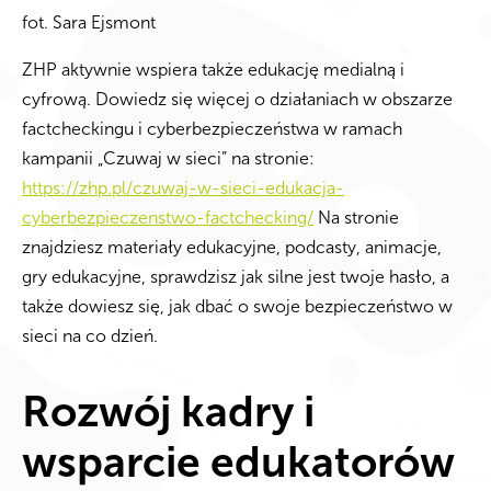
fot. Sara Ejsmont
ZHP aktywnie wspiera także edukację medialną i
cyfrową. Dowiedz się więcej o działaniach w obszarze
factcheckingu i cyberbezpieczeństwa w ramach
kampanii „Czuwaj w sieci” na stronie:
https://zhp.pl/czuwaj-w-sieci-edukacja-
cyberbezpieczenstwo-factchecking/
Na stronie
znajdziesz materiały edukacyjne, podcasty, animacje,
gry edukacyjne, sprawdzisz jak silne jest twoje hasło, a
także dowiesz się, jak dbać o swoje bezpieczeństwo w
sieci na co dzień.
Rozwój kadry i
wsparcie edukatorów