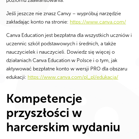
poziomu zaawansowania.
Jeśli jeszcze nie znasz Canvy – wypróbuj narzędzie
zakładając konto na stronie:
https://www.canva.com/
Canva Education jest bezpłatna dla wszystkich uczniów i
uczennic szkół podstawowych i średnich, a także
nauczycielek i nauczycieli. Dowiedz się więcej o
działaniach Canva Education w Polsce i o tym, jak
aktywować bezpłatne konto w wersji PRO dla obszaru
edukacji:
https://www.canva.com/pl_pl/edukacja/
Kompetencje
przyszłości w
harcerskim wydaniu