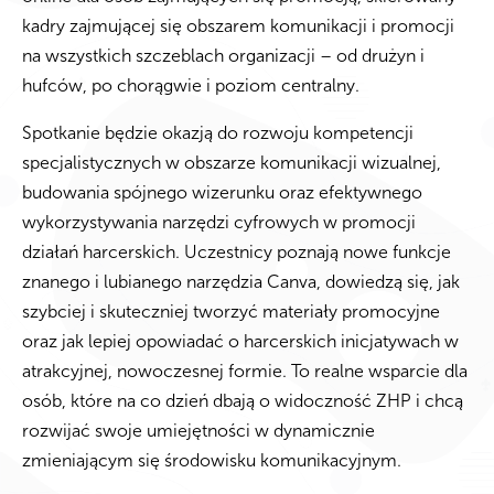
kadry zajmującej się obszarem komunikacji i promocji
na wszystkich szczeblach organizacji – od drużyn i
hufców, po chorągwie i poziom centralny.
Spotkanie będzie okazją do rozwoju kompetencji
specjalistycznych w obszarze komunikacji wizualnej,
budowania spójnego wizerunku oraz efektywnego
wykorzystywania narzędzi cyfrowych w promocji
działań harcerskich. Uczestnicy poznają nowe funkcje
znanego i lubianego narzędzia Canva, dowiedzą się, jak
szybciej i skuteczniej tworzyć materiały promocyjne
oraz jak lepiej opowiadać o harcerskich inicjatywach w
atrakcyjnej, nowoczesnej formie. To realne wsparcie dla
osób, które na co dzień dbają o widoczność ZHP i chcą
rozwijać swoje umiejętności w dynamicznie
zmieniającym się środowisku komunikacyjnym.