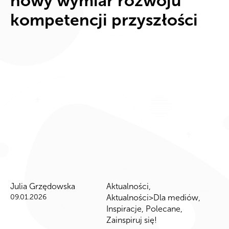
nowy wymiar rozwoju
kompetencji przyszłości
Julia Grzędowska
Aktualności
,
09.01.2026
Aktualności>Dla mediów
,
Inspiracje
,
Polecane
,
Zainspiruj się!