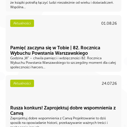
że książki potrafią łączyć ludzi niezależnie od wieku i doświadczeń.
Wspólna...
01.08.26
Aktualności
Pamięć zaczyna się w Tobie | 82. Rocznica
Wybuchu Powstania Warszawskiego
Godzina „W” – chwila pamięci i wdzięczności 82. Rocznica
Wybuchu Powstania Warszawskiego to szczególny moment dla całej
społeczności harcers...
24.07.26
Aktualności
Rusza konkurs! Zaprojektuj dobre wspomnienia z
Canvą
Zaprojektuj dobre wspomnienia z Canvą Projektowanie to dziś
sposób na opowiadanie historii, przekazywanie ważnych treści i