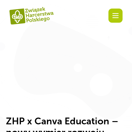
Zaangażuj się!
ZHP x Canva Education –