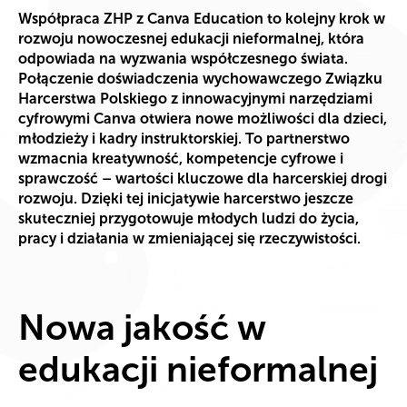
Współpraca ZHP z Canva Education to kolejny krok w
rozwoju nowoczesnej edukacji nieformalnej, która
odpowiada na wyzwania współczesnego świata.
Połączenie doświadczenia wychowawczego Związku
Harcerstwa Polskiego z innowacyjnymi narzędziami
cyfrowymi Canva otwiera nowe możliwości dla dzieci,
młodzieży i kadry instruktorskiej. To partnerstwo
wzmacnia kreatywność, kompetencje cyfrowe i
sprawczość – wartości kluczowe dla harcerskiej drogi
rozwoju. Dzięki tej inicjatywie harcerstwo jeszcze
skuteczniej przygotowuje młodych ludzi do życia,
pracy i działania w zmieniającej się rzeczywistości.
Nowa jakość w
edukacji nieformalnej