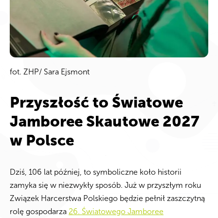
fot. ZHP/ Sara Ejsmont
Przyszłość to Światowe
Jamboree Skautowe 2027
w Polsce
Dziś, 106 lat później, to symboliczne koło historii
zamyka się w niezwykły sposób
.
Już w przyszłym roku
Związek Harcerstwa Polskiego będzie pełnił zaszczytną
rolę gospodarza
26. Światowego Jamboree