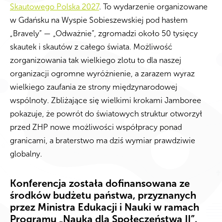
Skautowego Polska 2027
.
To wydarzenie organizowane
w Gdańsku na Wyspie Sobieszewskiej pod hasłem
„Bravely” — „Odważnie”, zgromadzi około 50 tysięcy
skautek i skautów z całego świata
.
Możliwość
zorganizowania tak wielkiego zlotu to dla naszej
organizacji ogromne wyróżnienie, a zarazem wyraz
wielkiego zaufania ze strony międzynarodowej
wspólnoty
.
Zbliżające się wielkimi krokami Jamboree
pokazuje, że powrót do światowych struktur otworzył
przed ZHP nowe możliwości współpracy ponad
granicami
, a braterstwo ma dziś wymiar prawdziwie
globalny
.
Konferencja została dofinansowana ze
środków budżetu państwa, przyznanych
przez Ministra Edukacji i Nauki w ramach
Programu „Nauka dla Społeczeństwa II”.