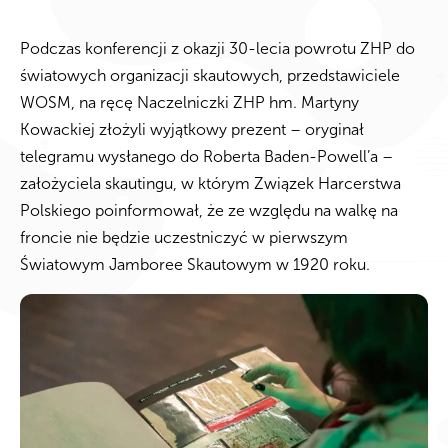
Podczas konferencji z okazji 30-lecia powrotu ZHP do
światowych organizacji skautowych, przedstawiciele
WOSM, na ręcę Naczelniczki ZHP hm. Martyny
Kowackiej złożyli wyjątkowy prezent – oryginał
telegramu wysłanego do Roberta Baden-Powell’a –
założyciela skautingu, w którym Związek Harcerstwa
Polskiego poinformował, że ze względu na walkę na
froncie nie będzie uczestniczyć w pierwszym
Światowym Jamboree Skautowym w 1920 roku.