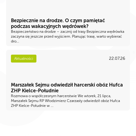
Bezpiecznie na drodze. O czym pamiętać
podczas wakacyjnych wędrówek?
Bezpieczeństwo na drodze – zacznij od trasy Bezpieczna wędrówka
zaczyna się jeszcze przed wyjściem. Planując trasę, warto wybierać
dro...
22.07.26
Aktualności
Marszałek Sejmu odwiedził harcerski obóz Hufca
ZHP Kielce-Południe
Rozmowa o współczesnym harcerstwie We wtorek, 21 lipca,
Marszałek Sejmu RP Włodzimierz Czarzasty odwiedził obóz Hufca
ZHP Kielce-Południe w ...