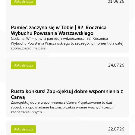
01.08.26
Aktualności
Pamięć zaczyna się w Tobie | 82. Rocznica
Wybuchu Powstania Warszawskiego
Godzina „W” – chwila pamięci i wdzięczności 82. Rocznica
Wybuchu Powstania Warszawskiego to szczególny moment dla całej
społeczności harcers...
24.07.26
Aktualności
Rusza konkurs! Zaprojektuj dobre wspomnienia z
Canvą
Zaprojektuj dobre wspomnienia z Canvą Projektowanie to dziś
sposób na opowiadanie historii, przekazywanie ważnych treści i
zachęcanie innych...
22.07.26
Aktualności