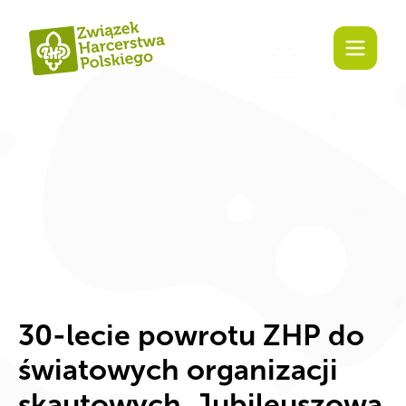
Zaangażuj się!
30-lecie powrotu ZHP do
światowych organizacji
skautowych. Jubileuszowa