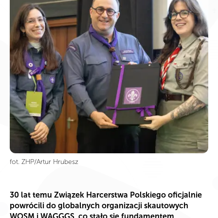
fot. ZHP/Artur Hrubesz
30 lat temu Związek Harcerstwa Polskiego oficjalnie
powrócili do globalnych organizacji skautowych
WOSM i WAGGGS, co stało się fundamentem