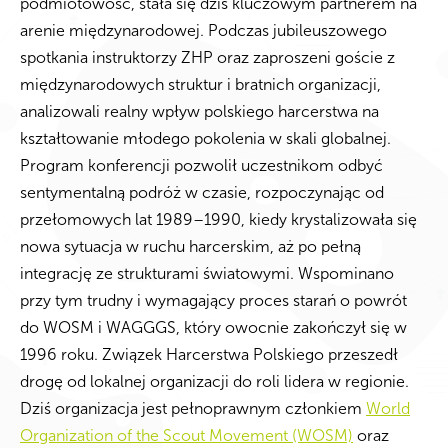
podmiotowość, stała się dziś kluczowym partnerem na
arenie międzynarodowej. Podczas jubileuszowego
spotkania instruktorzy ZHP oraz zaproszeni goście z
międzynarodowych struktur i bratnich organizacji,
analizowali realny wpływ polskiego harcerstwa na
kształtowanie młodego pokolenia w skali globalnej.
Program konferencji pozwolił uczestnikom odbyć
sentymentalną podróż w czasie, rozpoczynając od
przełomowych lat 1989–1990, kiedy krystalizowała się
nowa sytuacja w ruchu harcerskim, aż po pełną
integrację ze strukturami światowymi. Wspominano
przy tym trudny i wymagający proces starań o powrót
do WOSM i WAGGGS, który owocnie zakończył się w
1996 roku. Związek Harcerstwa Polskiego przeszedł
drogę od lokalnej organizacji do roli lidera w regionie.
Dziś organizacja jest pełnoprawnym członkiem
World
Organization of the Scout Movement (WOSM)
oraz