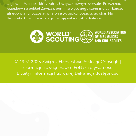
żaglowca Marques, który zatonął w gwałtownym szkwale. Po wzięciu
rozbitków na pokład Zawisza, pomimo wysokiego stanu morza i bardzo
silnego wiatru, pozostał w rejonie wypadku, poszukując ofiar. Na
Bermudach żaglowiec i jego załogę witano jak bohaterów.
© 1997-2025 Związek Harcerstwa Polskiego
Copyright
|
Informacje i uwagi prawne
|
Polityka prywatności
|
Biuletyn Informacji Publicznej
|
Deklaracja dostępności