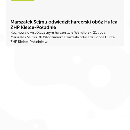
Marszałek Sejmu odwiedził harcerski obóz Hufca
ZHP Kielce-Południe
Rozmowa o współczesnym harcerstwie We wtorek, 21 lipca,
Marszałek Sejmu RP Włodzimierz Czarzasty odwiedził obóz Hufca
ZHP Kielce-Południe w ...