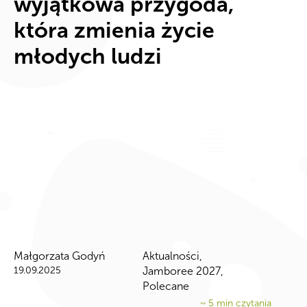
wyjątkowa przygoda,
która zmienia życie
młodych ludzi
Małgorzata Godyń
Aktualności
,
19.09.2025
Jamboree 2027
,
Polecane
~
5
min czytania