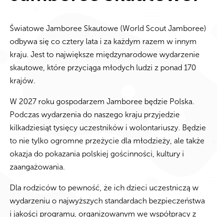
Światowe Jamboree Skautowe (World Scout Jamboree)
odbywa się co cztery lata i za każdym razem w innym
kraju. Jest to największe międzynarodowe wydarzenie
skautowe, które przyciąga młodych ludzi z ponad 170
krajów.
W 2027 roku gospodarzem Jamboree będzie Polska.
Podczas wydarzenia do naszego kraju przyjedzie
kilkadziesiąt tysięcy uczestników i wolontariuszy. Będzie
to nie tylko ogromne przeżycie dla młodzieży, ale także
okazja do pokazania polskiej gościnności, kultury i
zaangażowania.
Dla rodziców to pewność, że ich dzieci uczestniczą w
wydarzeniu o najwyższych standardach bezpieczeństwa
i jakości programu, organizowanym we współpracy z