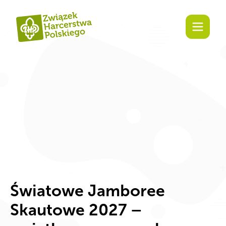
Za
Światowe Jamboree
Skautowe 2027 –