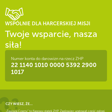
WSPÓLNIE DLA HARCERSKIEJ MISJI
Twoje wsparcie, nasza
siła!
Numer konta do darowizn na rzecz ZHP
22 1140 1010 0000 5392 2900
1017
CZY WIESZ, ŻE...
„Zawisza Czarny” to flagowy statek ZHP. Żaglowiec uratował część załogi