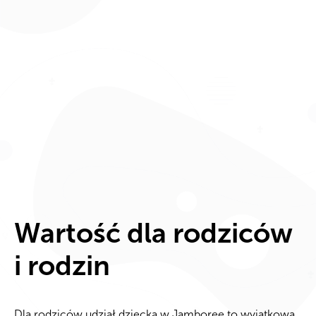
Wartość dla rodziców
i rodzin
Dla rodziców udział dziecka w Jamboree to wyjątkowa