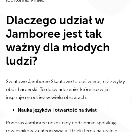
fot. Konrad Kmieć
Dlaczego udział w
Jamboree jest tak
ważny dla młodych
ludzi?
Światowe Jamboree Skautowe to coś więcej niż zwykły
obóz harcerski. To doświadczenie, które rozwija i
inspiruje młodzież w wielu obszarach.
Nauka języków i otwartość na świat
Podczas Jamboree uczestnicy codziennie spotykają
rówieśników z całego świata. Dzięki temu naturalnie