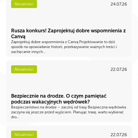
24.07.26
Aktualności
Rusza konkurs! Zaprojektuj dobre wspomnienia z
Canvą
Zaprojektuj dobre wspomnienia z Canvą Projektowanie to dziś
sposób na opowiadanie historii, przekazywanie ważnych treści i
zachęcanie innych...
22.07.26
Aktualności
Bezpiecznie na drodze. O czym pamiętać
podczas wakacyjnych wędrówek?
Bezpieczeństwo na drodze – zacznij od trasy Bezpieczna wędrówka
zaczyna się jeszcze przed wyjściem. Planując trasę, warto wybierać
dro...
22.07.26
Aktualności