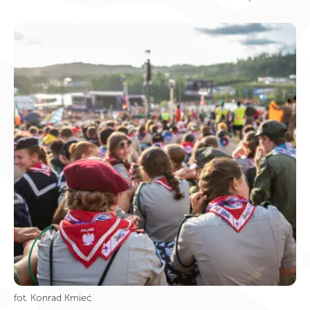
fot. Konrad Kmieć