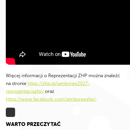
Więcej informacji o Reprezentacji ZHP można znaleźć
na stronie
https://zhp.pl/jamboree2027-
reprezentacjazhp/
oraz
https://www.facebook.com/jamboreezhp/
.
WARTO PRZECZYTAĆ