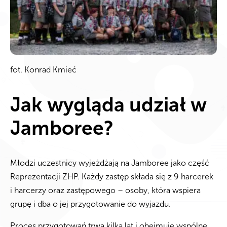
fot. Konrad Kmieć
Jak wygląda udział w
Jamboree?
Młodzi uczestnicy wyjeżdżają na Jamboree jako część
Reprezentacji ZHP. Każdy zastęp składa się z 9 harcerek
i harcerzy oraz zastępowego – osoby, która wspiera
grupę i dba o jej przygotowanie do wyjazdu.
Proces przygotowań trwa kilka lat i obejmuje wspólne