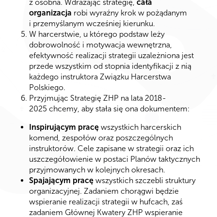
z osobna. Wdrażając strategię,
cała
organizacja
robi wyraźny krok w pożądanym
i przemyślanym wcześniej kierunku.
W harcerstwie, u którego podstaw leży
dobrowolność i motywacja wewnętrzna,
efektywność realizacji strategii uzależniona jest
przede wszystkim od stopnia identyfikacji z nią
każdego instruktora Związku Harcerstwa
Polskiego.
Przyjmując Strategię ZHP na lata 2018-
2025 chcemy, aby stała się ona dokumentem:
Inspirującym pracę
wszystkich harcerskich
komend, zespołów oraz poszczególnych
instruktorów. Cele zapisane w strategii oraz ich
uszczegółowienie w postaci Planów taktycznych
przyjmowanych w kolejnych okresach.
Spajającym pracę
wszystkich szczebli struktury
organizacyjnej. Zadaniem chorągwi będzie
wspieranie realizacji strategii w hufcach, zaś
zadaniem Głównej Kwatery ZHP wspieranie