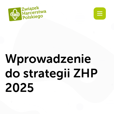
Zaangażuj się!
Wprowadzenie
do strategii ZHP
2025