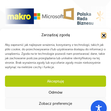
Zarządzaj zgodą
Aby zapewnić jak najlepsze wrażenia, korzystamy z technologii, takich jak
pliki cookie, do przechowywania i/lub uzyskiwania dostępu do informacji o
urządzeniu. Zgoda na te technologie pozwoli nam przetwarzać dane, takie
jak zachowanie podczas przeglądania lub unikalne identyfikatory na tej
stronie. Brak wyrażenia zgody lub wycofanie zgody może niekorzystnie
wpłynąć na niektóre cechy i funkcje.
Akceptuję
Odmów
WSPÓLNIE DLA HARCERSKIEJ MISJI
Zobacz preferencje
Twoje wsparcie, nasza