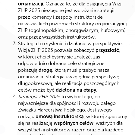
organizacji.
Oznacza to, że dla osiągnięcia Wizji
ZHP 2025 niezbędne jest wdrażanie strategii
przez komendy i zespoły instruktorskie
na wszystkich poziomach struktury organizacyjnej
ZHP (ogólnopolskim, chorągwianym, hufcowym)
oraz przez wszystkich instruktorów.
Strategia to myślenie i działanie w perspektywie.
Wizja ZHP 2025 pozwala zobaczyć
przyszłość
,
w której chcielibyśmy się znaleźć, zaś
odpowiednio dobrane cele strategiczne
pokazują
drogę
, którą musi przebyć nasza
organizacja. Strategia uwzględnia perspektywę
długookresową, ale realizacja poszczególnych
celów może być
dzielona na etapy
.
Strategia ZHP 2025
to wybór tego, co
najważniejsze dla spójności i rozwoju całego
Związku Harcerstwa Polskiego. Jest swego
rodzaju
umową instruktorską
, w której zgadzamy
się na realizację
wspólnych celów
, ważnych dla
wszystkich instruktorów razem oraz dla każdego