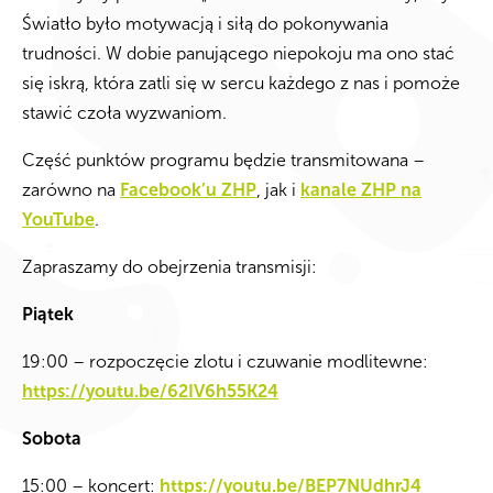
Światło było motywacją i siłą do pokonywania
trudności. W dobie panującego niepokoju ma ono stać
się iskrą, która zatli się w sercu każdego z nas i pomoże
stawić czoła wyzwaniom.
Część punktów programu będzie transmitowana –
zarówno na
Facebook’u ZHP
, jak i
kanale ZHP na
YouTube
.
Zapraszamy do obejrzenia transmisji:
Piątek
19:00 – rozpoczęcie zlotu i czuwanie modlitewne:
https://youtu.be/62IV6h55K24
Sobota
15:00 – koncert:
https://youtu.be/BEP7NUdhrJ4