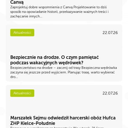
Canvą
Zaprojektuj dobre wspomnienia z Canvą Projektowanie to dziś
sposób na opowiadanie historii, przekazywanie ważnych treści i
zachęcanie innych...
22.07.26
Aktualności
Bezpiecznie na drodze. O czym pamiętać
podczas wakacyjnych wędrówek?
Bezpieczeństwo na drodze – zacznij od trasy Bezpieczna wędrówka
zaczyna się jeszcze przed wyjściem. Planując trasę, warto wybierać
dro...
22.07.26
Aktualności
Marszałek Sejmu odwiedził harcerski obóz Hufca
ZHP Kielce-Południe