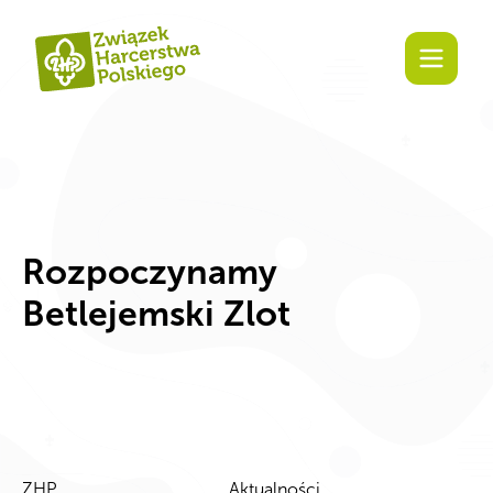
Zaangażuj się!
Rozpoczynamy
Betlejemski Zlot
ZHP
Aktualności
,