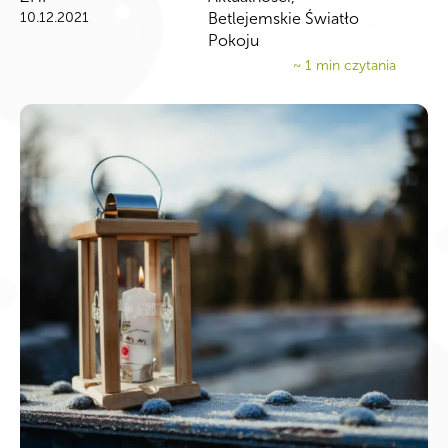
10.12.2021
Betlejemskie Światło
Pokoju
~
1
min czytania