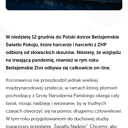
W niedzielę 12 grudnia do Polski dotrze Betlejemskie
Światło Pokoju, które harcerze i harcerki z ZHP
odbiorą od słowackich skautów. Niestety, ze względu
na trwającą pandemię, również w rym roku
Betlejemskie Zlot odbywa się całkowicie on-line.
Koronawirus nie przeszkodził jednak wielkiej
międzynarodowej sztafecie, w ramach której płomień
pochodzący z Groty Narodzenia Pańskiego obiega cały
świat, niosąc nadzieję i wezwanie, by w trudnych
czasach otworzyć się na pomoc drugiemu człowiekowi.
W tym roku przygotowaniom do duchowej służby
towarzyszy przesłanie „Światło Nadziei”. Chcemy, aby