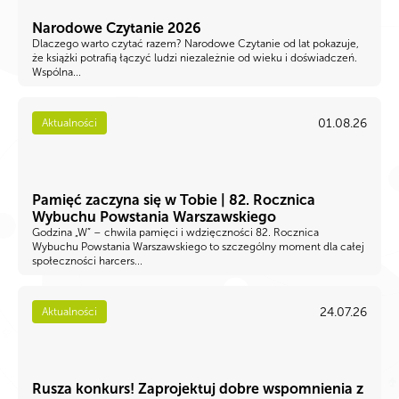
Narodowe Czytanie 2026
Dlaczego warto czytać razem? Narodowe Czytanie od lat pokazuje,
że książki potrafią łączyć ludzi niezależnie od wieku i doświadczeń.
Wspólna...
01.08.26
Aktualności
Pamięć zaczyna się w Tobie | 82. Rocznica
Wybuchu Powstania Warszawskiego
Godzina „W” – chwila pamięci i wdzięczności 82. Rocznica
Wybuchu Powstania Warszawskiego to szczególny moment dla całej
społeczności harcers...
24.07.26
Aktualności
Rusza konkurs! Zaprojektuj dobre wspomnienia z