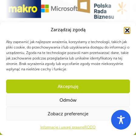
Zarządzaj zgodą
Aby zapewnić jak najlepsze wrażenia, korzystamy z technologii, takich jak
pliki cookie, do przechowywania i/lub uzyskiwania dostępu do informacji o
urządzeniu. Zgoda na te technologie pozwoli nam przetwarzać dane, takie
jak zachowanie podczas przeglądania lub unikalne identyfikatory na tej
stronie. Brak wyrażenia zgody lub wycofanie zgody może niekorzystnie
wpłynąć na niektóre cechy i funkcje.
Akceptuję
Odmów
Zobacz preferencje
WSPÓLNIE DLA HARCERSKIEJ MISJI
Informacje i uwagi prawne
RODO
Twoje wsparcie, nasza